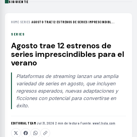
SIGUIENTE
HOME
›
SERIES
›
AGOSTO TRAE 12 ESTRENOS DE SERIES IMPRESCINDIBL...
SERIES
Agosto trae 12 estrenos de
series imprescindibles para el
verano
Plataformas de streaming lanzan una amplia
variedad de series en agosto, que incluyen
regresos esperados, nuevas adaptaciones y
ficciones con potencial para convertirse en
éxito.
EDITORIAL TEAM
·
Jul 31, 2026
·
2 min de lectura
·
Fuente:
www1.hola.com