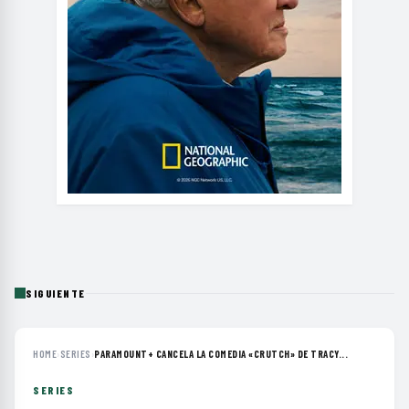
SIGUIENTE
HOME
›
SERIES
›
PARAMOUNT+ CANCELA LA COMEDIA «CRUTCH» DE TRACY...
SERIES