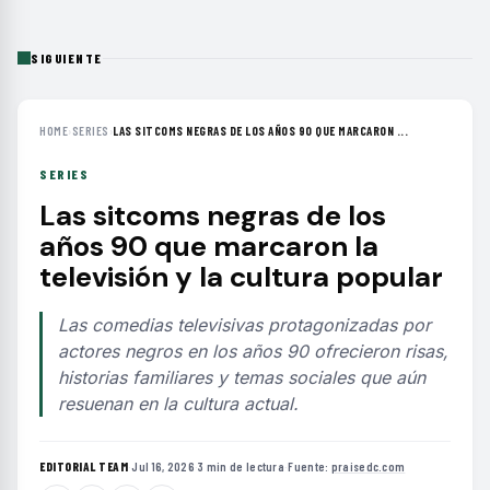
SIGUIENTE
HOME
›
SERIES
›
LAS SITCOMS NEGRAS DE LOS AÑOS 90 QUE MARCARON ...
SERIES
Las sitcoms negras de los
años 90 que marcaron la
televisión y la cultura popular
Las comedias televisivas protagonizadas por
actores negros en los años 90 ofrecieron risas,
historias familiares y temas sociales que aún
resuenan en la cultura actual.
EDITORIAL TEAM
·
Jul 16, 2026
·
3 min de lectura
·
Fuente:
praisedc.com