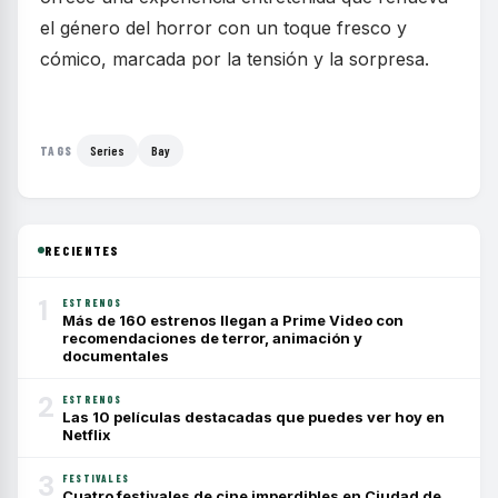
el género del horror con un toque fresco y
cómico, marcada por la tensión y la sorpresa.
Series
Bay
TAGS
RECIENTES
1
ESTRENOS
Más de 160 estrenos llegan a Prime Video con
recomendaciones de terror, animación y
documentales
2
ESTRENOS
Las 10 películas destacadas que puedes ver hoy en
Netflix
3
FESTIVALES
Cuatro festivales de cine imperdibles en Ciudad de