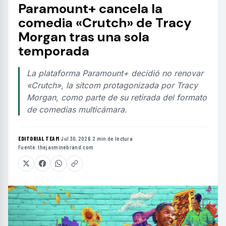
Paramount+ cancela la
comedia «Crutch» de Tracy
Morgan tras una sola
temporada
La plataforma Paramount+ decidió no renovar
«Crutch», la sitcom protagonizada por Tracy
Morgan, como parte de su retirada del formato
de comedias multicámara.
EDITORIAL TEAM
·
Jul 30, 2026
·
2 min de lectura
·
Fuente:
thejasminebrand.com