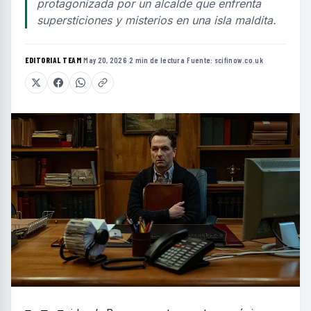
protagonizada por un alcalde que enfrenta
supersticiones y misterios en una isla maldita.
EDITORIAL TEAM
·
May 20, 2026
·
2 min de lectura
·
Fuente:
scifinow.co.uk