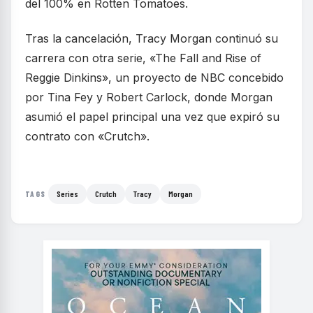
del 100% en Rotten Tomatoes.
Tras la cancelación, Tracy Morgan continuó su
carrera con otra serie, «The Fall and Rise of
Reggie Dinkins», un proyecto de NBC concebido
por Tina Fey y Robert Carlock, donde Morgan
asumió el papel principal una vez que expiró su
contrato con «Crutch».
Series
Crutch
Tracy
Morgan
TAGS