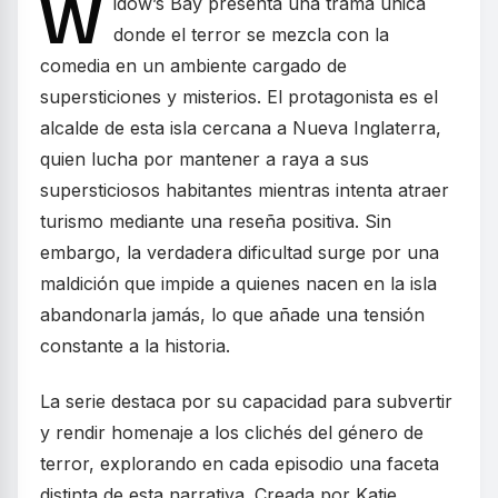
W
idow’s Bay presenta una trama única
donde el terror se mezcla con la
comedia en un ambiente cargado de
supersticiones y misterios. El protagonista es el
alcalde de esta isla cercana a Nueva Inglaterra,
quien lucha por mantener a raya a sus
supersticiosos habitantes mientras intenta atraer
turismo mediante una reseña positiva. Sin
embargo, la verdadera dificultad surge por una
maldición que impide a quienes nacen en la isla
abandonarla jamás, lo que añade una tensión
constante a la historia.
La serie destaca por su capacidad para subvertir
y rendir homenaje a los clichés del género de
terror, explorando en cada episodio una faceta
distinta de esta narrativa. Creada por Katie