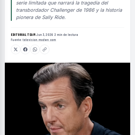
serie limitada que narrará la tragedia del
transbordador Challenger de 1986 y la historia
pionera de Sally Ride.
EDITORIAL TEAM
·
Jun 3, 2026
·
2 min de lectura
·
Fuente:
television.mxdwn.com