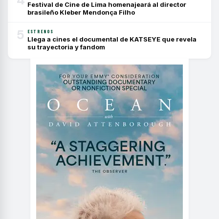
Festival de Cine de Lima homenajeará al director
brasileño Kleber Mendonça Filho
5
ESTRENOS
Llega a cines el documental de KATSEYE que revela
su trayectoria y fandom