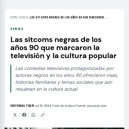
HOME
›
SERIES
›
LAS SITCOMS NEGRAS DE LOS AÑOS 90 QUE MARCARON ...
SERIES
Las sitcoms negras de los
años 90 que marcaron la
televisión y la cultura popular
Las comedias televisivas protagonizadas por
actores negros en los años 90 ofrecieron risas,
historias familiares y temas sociales que aún
resuenan en la cultura actual.
EDITORIAL TEAM
·
Jul 16, 2026
·
3 min de lectura
·
Fuente:
praisedc.com