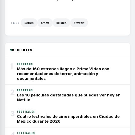
Series
Arnett
Kristen
Stewart
TAGS
RECIENTES
1
ESTRENOS
Más de 160 estrenos llegan a Prime Video con
recomendaciones de terror, animación y
documentales
2
ESTRENOS
Las 10 películas destacadas que puedes ver hoy en
Netflix
3
FESTIVALES
Cuatro festivales de cine imperdibles en Ciudad de
México durante 2026
4
FESTIVALES