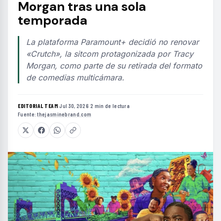
Morgan tras una sola
temporada
La plataforma Paramount+ decidió no renovar
«Crutch», la sitcom protagonizada por Tracy
Morgan, como parte de su retirada del formato
de comedias multicámara.
EDITORIAL TEAM
·
Jul 30, 2026
·
2 min de lectura
·
Fuente:
thejasminebrand.com