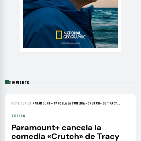
SIGUIENTE
HOME
›
SERIES
›
PARAMOUNT+ CANCELA LA COMEDIA «CRUTCH» DE TRACY...
SERIES
Paramount+ cancela la
comedia «Crutch» de Tracy