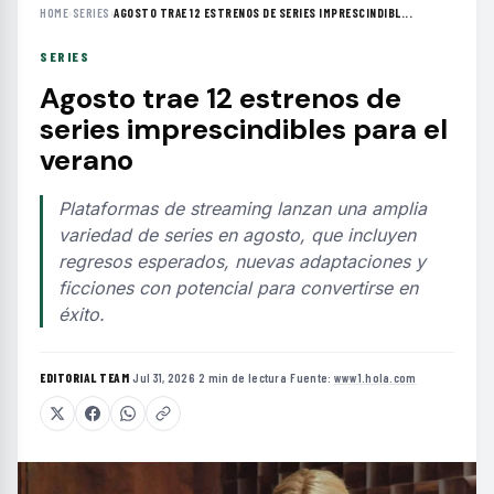
HOME
›
SERIES
›
AGOSTO TRAE 12 ESTRENOS DE SERIES IMPRESCINDIBL...
SERIES
Agosto trae 12 estrenos de
series imprescindibles para el
verano
Plataformas de streaming lanzan una amplia
variedad de series en agosto, que incluyen
regresos esperados, nuevas adaptaciones y
ficciones con potencial para convertirse en
éxito.
EDITORIAL TEAM
·
Jul 31, 2026
·
2 min de lectura
·
Fuente:
www1.hola.com