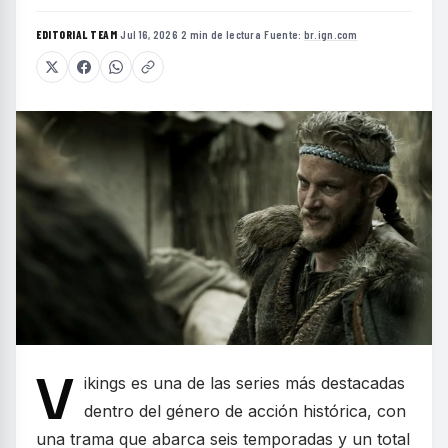
EDITORIAL TEAM
·
Jul 16, 2026
·
2 min de lectura
·
Fuente:
br.ign.com
V
ikings es una de las series más destacadas
dentro del género de acción histórica, con
una trama que abarca seis temporadas y un total