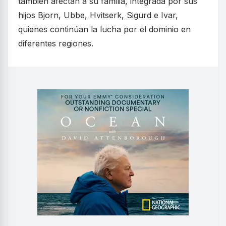
también afectan a su familia, integrada por sus
hijos Bjorn, Ubbe, Hvitserk, Sigurd e Ivar,
quienes continúan la lucha por el dominio en
diferentes regiones.