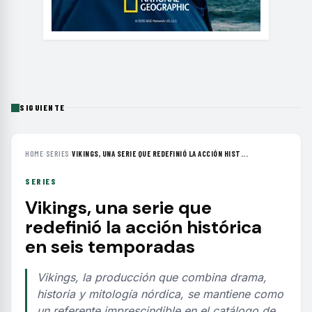
SIGUIENTE
HOME
›
SERIES
›
VIKINGS, UNA SERIE QUE REDEFINIÓ LA ACCIÓN HIST...
SERIES
Vikings, una serie que
redefinió la acción histórica
en seis temporadas
Vikings, la producción que combina drama,
historia y mitología nórdica, se mantiene como
un referente imprescindible en el catálogo de