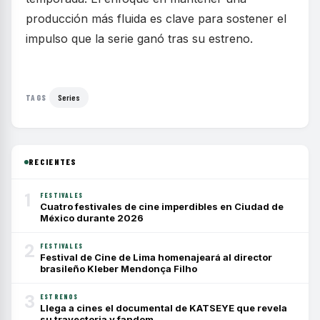
producción más fluida es clave para sostener el
impulso que la serie ganó tras su estreno.
Series
TAGS
RECIENTES
1
FESTIVALES
Cuatro festivales de cine imperdibles en Ciudad de
México durante 2026
2
FESTIVALES
Festival de Cine de Lima homenajeará al director
brasileño Kleber Mendonça Filho
3
ESTRENOS
Llega a cines el documental de KATSEYE que revela
su trayectoria y fandom