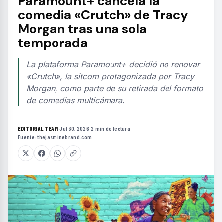
Paramount+ cancela la
comedia «Crutch» de Tracy
Morgan tras una sola
temporada
La plataforma Paramount+ decidió no renovar
«Crutch», la sitcom protagonizada por Tracy
Morgan, como parte de su retirada del formato
de comedias multicámara.
EDITORIAL TEAM
·
Jul 30, 2026
·
2 min de lectura
·
Fuente:
thejasminebrand.com