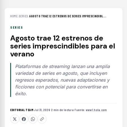
HOME
›
SERIES
›
AGOSTO TRAE 12 ESTRENOS DE SERIES IMPRESCINDIBL...
SERIES
Agosto trae 12 estrenos de
series imprescindibles para el
verano
Plataformas de streaming lanzan una amplia
variedad de series en agosto, que incluyen
regresos esperados, nuevas adaptaciones y
ficciones con potencial para convertirse en
éxito.
EDITORIAL TEAM
·
Jul 31, 2026
·
2 min de lectura
·
Fuente:
www1.hola.com