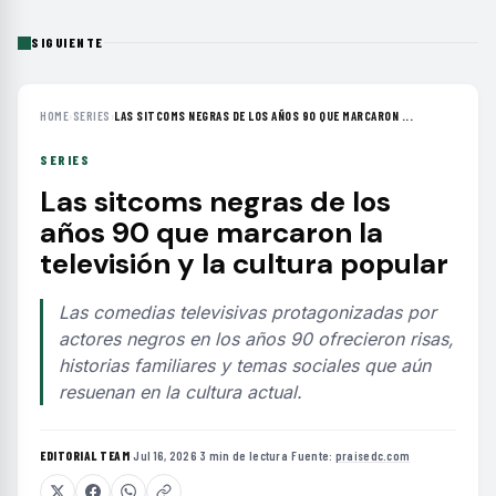
SIGUIENTE
HOME
›
SERIES
›
LAS SITCOMS NEGRAS DE LOS AÑOS 90 QUE MARCARON ...
SERIES
Las sitcoms negras de los
años 90 que marcaron la
televisión y la cultura popular
Las comedias televisivas protagonizadas por
actores negros en los años 90 ofrecieron risas,
historias familiares y temas sociales que aún
resuenan en la cultura actual.
EDITORIAL TEAM
·
Jul 16, 2026
·
3 min de lectura
·
Fuente:
praisedc.com