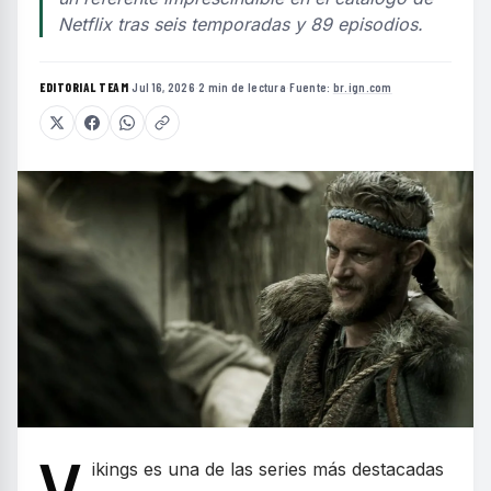
Netflix tras seis temporadas y 89 episodios.
EDITORIAL TEAM
·
Jul 16, 2026
·
2 min de lectura
·
Fuente:
br.ign.com
V
ikings es una de las series más destacadas