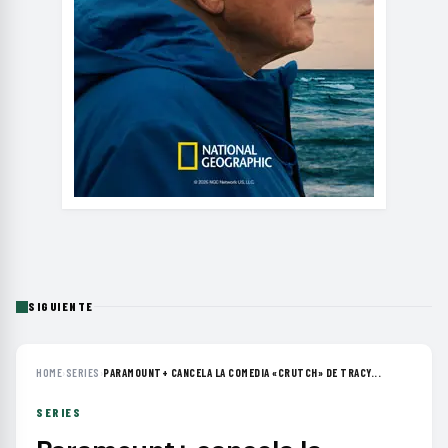
SIGUIENTE
HOME
›
SERIES
›
PARAMOUNT+ CANCELA LA COMEDIA «CRUTCH» DE TRACY...
SERIES