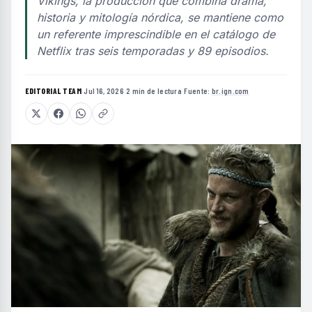
Vikings, la producción que combina drama,
historia y mitología nórdica, se mantiene como
un referente imprescindible en el catálogo de
Netflix tras seis temporadas y 89 episodios.
EDITORIAL TEAM
·
Jul 16, 2026
·
2 min de lectura
·
Fuente:
br.ign.com