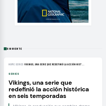
SIGUIENTE
HOME
›
SERIES
›
VIKINGS, UNA SERIE QUE REDEFINIÓ LA ACCIÓN HIST...
SERIES
Vikings, una serie que
redefinió la acción histórica
en seis temporadas