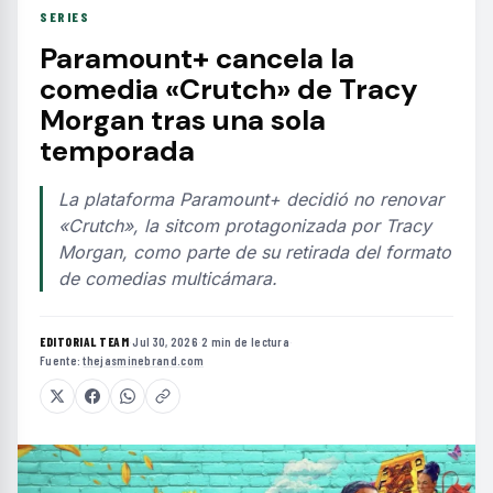
SERIES
Paramount+ cancela la
comedia «Crutch» de Tracy
Morgan tras una sola
temporada
La plataforma Paramount+ decidió no renovar
«Crutch», la sitcom protagonizada por Tracy
Morgan, como parte de su retirada del formato
de comedias multicámara.
EDITORIAL TEAM
·
Jul 30, 2026
·
2 min de lectura
·
Fuente:
thejasminebrand.com