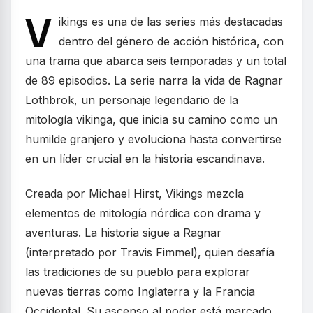
V
ikings es una de las series más destacadas
dentro del género de acción histórica, con
una trama que abarca seis temporadas y un total
de 89 episodios. La serie narra la vida de Ragnar
Lothbrok, un personaje legendario de la
mitología vikinga, que inicia su camino como un
humilde granjero y evoluciona hasta convertirse
en un líder crucial en la historia escandinava.
Creada por Michael Hirst, Vikings mezcla
elementos de mitología nórdica con drama y
aventuras. La historia sigue a Ragnar
(interpretado por Travis Fimmel), quien desafía
las tradiciones de su pueblo para explorar
nuevas tierras como Inglaterra y la Francia
Occidental. Su ascenso al poder está marcado