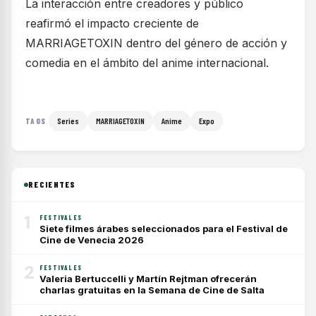
La interacción entre creadores y público
reafirmó el impacto creciente de
MARRIAGETOXIN dentro del género de acción y
comedia en el ámbito del anime internacional.
Series
MARRIAGETOXIN
Anime
Expo
TAGS
RECIENTES
1
FESTIVALES
Siete filmes árabes seleccionados para el Festival de
Cine de Venecia 2026
2
FESTIVALES
Valeria Bertuccelli y Martín Rejtman ofrecerán
charlas gratuitas en la Semana de Cine de Salta