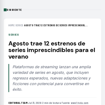
SIGUIENTE
HOME
›
SERIES
›
AGOSTO TRAE 12 ESTRENOS DE SERIES IMPRESCINDIBL...
SERIES
Agosto trae 12 estrenos de
series imprescindibles para el
verano
Plataformas de streaming lanzan una amplia
variedad de series en agosto, que incluyen
regresos esperados, nuevas adaptaciones y
ficciones con potencial para convertirse en
éxito.
EDITORIAL TEAM
·
Jul 31, 2026
·
2 min de lectura
·
Fuente:
www1.hola.com