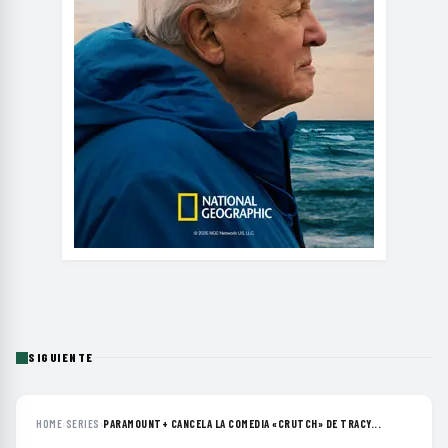
SIGUIENTE
HOME
›
SERIES
›
PARAMOUNT+ CANCELA LA COMEDIA «CRUTCH» DE TRACY...