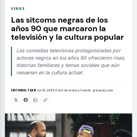
SERIES
Las sitcoms negras de los
años 90 que marcaron la
televisión y la cultura popular
Las comedias televisivas protagonizadas por
actores negros en los años 90 ofrecieron risas,
historias familiares y temas sociales que aún
resuenan en la cultura actual.
EDITORIAL TEAM
·
Jul 16, 2026
·
3 min de lectura
·
Fuente:
praisedc.com