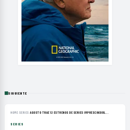
SIGUIENTE
HOME
›
SERIES
›
AGOSTO TRAE 12 ESTRENOS DE SERIES IMPRESCINDIBL...
SERIES