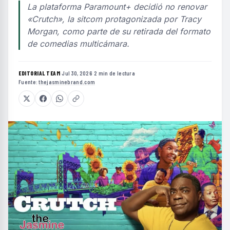
La plataforma Paramount+ decidió no renovar
«Crutch», la sitcom protagonizada por Tracy
Morgan, como parte de su retirada del formato
de comedias multicámara.
EDITORIAL TEAM
·
Jul 30, 2026
·
2 min de lectura
·
Fuente:
thejasminebrand.com