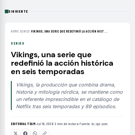
SIGUIENTE
HOME
›
SERIES
›
VIKINGS, UNA SERIE QUE REDEFINIÓ LA ACCIÓN HIST...
SERIES
Vikings, una serie que
redefinió la acción histórica
en seis temporadas
Vikings, la producción que combina drama,
historia y mitología nórdica, se mantiene como
un referente imprescindible en el catálogo de
Netflix tras seis temporadas y 89 episodios.
EDITORIAL TEAM
·
Jul 16, 2026
·
2 min de lectura
·
Fuente:
br.ign.com