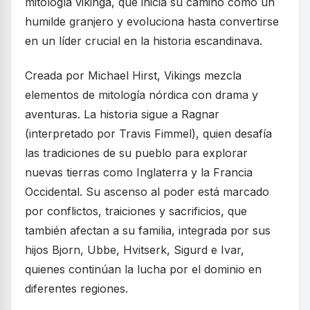
mitología vikinga, que inicia su camino como un
humilde granjero y evoluciona hasta convertirse
en un líder crucial en la historia escandinava.
Creada por Michael Hirst, Vikings mezcla
elementos de mitología nórdica con drama y
aventuras. La historia sigue a Ragnar
(interpretado por Travis Fimmel), quien desafía
las tradiciones de su pueblo para explorar
nuevas tierras como Inglaterra y la Francia
Occidental. Su ascenso al poder está marcado
por conflictos, traiciones y sacrificios, que
también afectan a su familia, integrada por sus
hijos Bjorn, Ubbe, Hvitserk, Sigurd e Ivar,
quienes continúan la lucha por el dominio en
diferentes regiones.