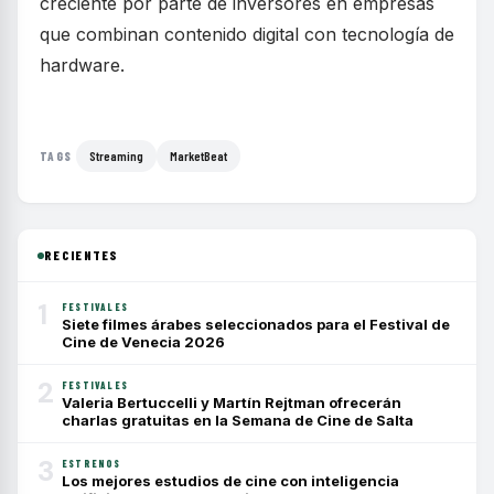
creciente por parte de inversores en empresas
que combinan contenido digital con tecnología de
hardware.
Streaming
MarketBeat
TAGS
RECIENTES
1
FESTIVALES
Siete filmes árabes seleccionados para el Festival de
Cine de Venecia 2026
2
FESTIVALES
Valeria Bertuccelli y Martín Rejtman ofrecerán
charlas gratuitas en la Semana de Cine de Salta
3
ESTRENOS
Los mejores estudios de cine con inteligencia