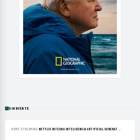
SIGUIENTE
HOME
›
STREAMING
›
NETFLIX INTEGRA INTELIGENCIA ARTIFICIAL GENERAT...