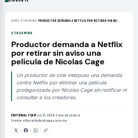
SIGUIENTE
HOME
›
STREAMING
›
PRODUCTOR DEMANDA A NETFLIX POR RETIRAR SIN AVI...
STREAMING
Productor demanda a Netflix
por retirar sin aviso una
película de Nicolas Cage
Un productor de cine interpuso una demanda
contra Netflix por eliminar una película
protagonizada por Nicolas Cage sin notificar ni
consultar a los creadores.
EDITORIAL TEAM
·
Jul 31, 2026
·
2 min de lectura
·
Fuente:
elheraldodechiapas.com.mx