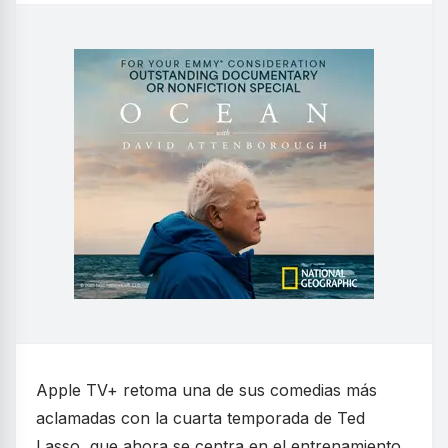
Apple TV+ retoma una de sus comedias más
aclamadas con la cuarta temporada de Ted
Lasso, que ahora se centra en el entrenamiento