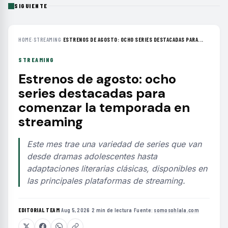
SIGUIENTE
HOME
›
STREAMING
›
ESTRENOS DE AGOSTO: OCHO SERIES DESTACADAS PARA...
STREAMING
Estrenos de agosto: ocho
series destacadas para
comenzar la temporada en
streaming
Este mes trae una variedad de series que van
desde dramas adolescentes hasta
adaptaciones literarias clásicas, disponibles en
las principales plataformas de streaming.
EDITORIAL TEAM
·
Aug 5, 2026
·
2 min de lectura
·
Fuente:
somosohlala.com