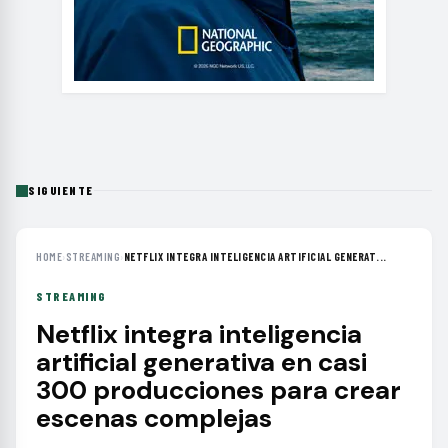
SIGUIENTE
HOME
›
STREAMING
›
NETFLIX INTEGRA INTELIGENCIA ARTIFICIAL GENERAT...
STREAMING
Netflix integra inteligencia
artificial generativa en casi
300 producciones para crear
escenas complejas