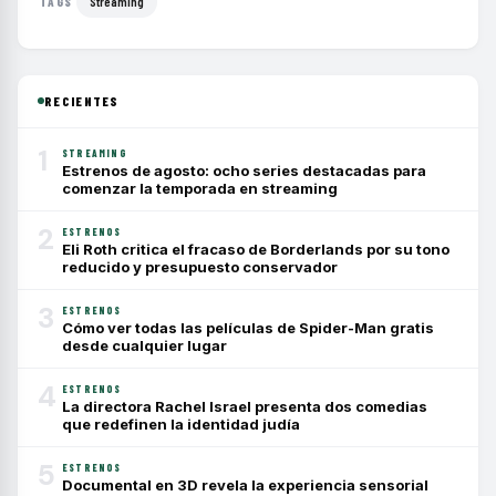
Streaming
TAGS
RECIENTES
1
STREAMING
Estrenos de agosto: ocho series destacadas para
comenzar la temporada en streaming
2
ESTRENOS
Eli Roth critica el fracaso de Borderlands por su tono
reducido y presupuesto conservador
3
ESTRENOS
Cómo ver todas las películas de Spider-Man gratis
desde cualquier lugar
4
ESTRENOS
La directora Rachel Israel presenta dos comedias
que redefinen la identidad judía
5
ESTRENOS
Documental en 3D revela la experiencia sensorial