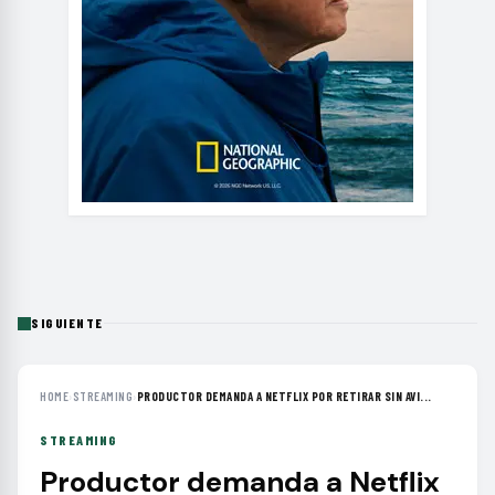
SIGUIENTE
HOME
›
STREAMING
›
PRODUCTOR DEMANDA A NETFLIX POR RETIRAR SIN AVI...
STREAMING
Productor demanda a Netflix