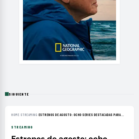
SIGUIENTE
HOME
›
STREAMING
›
ESTRENOS DE AGOSTO: OCHO SERIES DESTACADAS PARA...
STREAMING
Estrenos de agosto: ocho