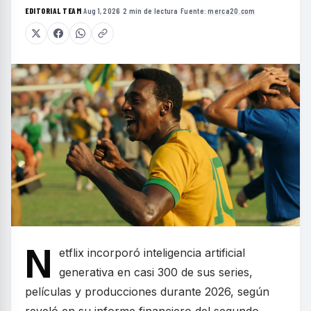
EDITORIAL TEAM
·
Aug 1, 2026
·
2 min de lectura
·
Fuente:
merca20.com
N
etflix incorporó inteligencia artificial
generativa en casi 300 de sus series,
películas y producciones durante 2026, según
reveló en su informe financiero del segundo