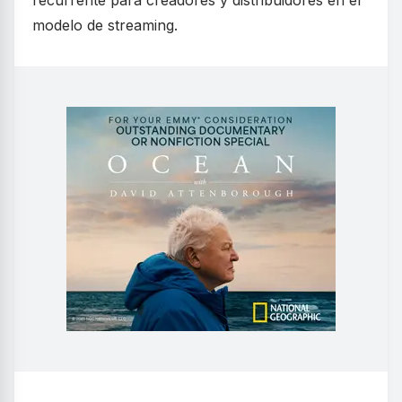
recurrente para creadores y distribuidores en el
modelo de streaming.