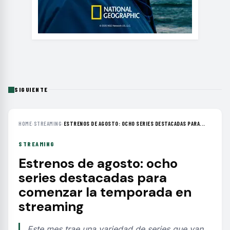
SIGUIENTE
HOME
›
STREAMING
›
ESTRENOS DE AGOSTO: OCHO SERIES DESTACADAS PARA...
STREAMING
Estrenos de agosto: ocho
series destacadas para
comenzar la temporada en
streaming
Este mes trae una variedad de series que van