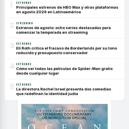
1
ESTRENOS
Principales estrenos de HBO Max y otras plataformas
en agosto 2026 en Latinoamérica
2
STREAMING
Estrenos de agosto: ocho series destacadas para
comenzar la temporada en streaming
3
ESTRENOS
Eli Roth critica el fracaso de Borderlands por su tono
reducido y presupuesto conservador
4
ESTRENOS
Cómo ver todas las películas de Spider-Man gratis
desde cualquier lugar
5
ESTRENOS
La directora Rachel Israel presenta dos comedias
que redefinen la identidad judía