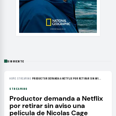
SIGUIENTE
HOME
›
STREAMING
›
PRODUCTOR DEMANDA A NETFLIX POR RETIRAR SIN AVI...
STREAMING
Productor demanda a Netflix
por retirar sin aviso una
película de Nicolas Cage