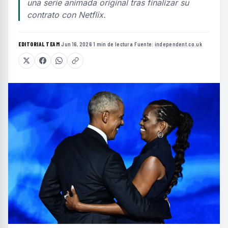
una serie animada original tras finalizar su
contrato con Netflix.
EDITORIAL TEAM
·
Jun 16, 2026
·
1 min de lectura
·
Fuente:
independent.co.uk