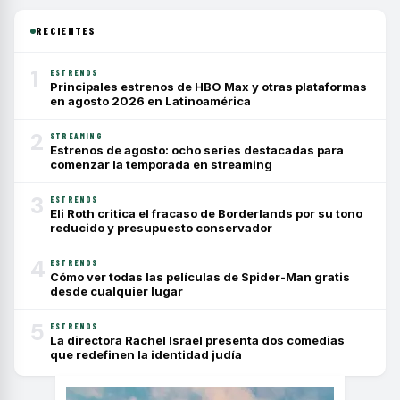
RECIENTES
1
ESTRENOS
Principales estrenos de HBO Max y otras plataformas
en agosto 2026 en Latinoamérica
2
STREAMING
Estrenos de agosto: ocho series destacadas para
comenzar la temporada en streaming
3
ESTRENOS
Eli Roth critica el fracaso de Borderlands por su tono
reducido y presupuesto conservador
4
ESTRENOS
Cómo ver todas las películas de Spider-Man gratis
desde cualquier lugar
5
ESTRENOS
La directora Rachel Israel presenta dos comedias
que redefinen la identidad judía