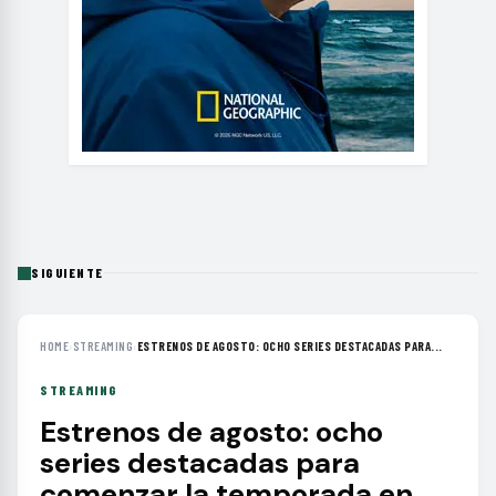
SIGUIENTE
HOME
›
STREAMING
›
ESTRENOS DE AGOSTO: OCHO SERIES DESTACADAS PARA...
STREAMING
Estrenos de agosto: ocho
series destacadas para
comenzar la temporada en