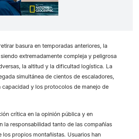
etirar basura en temporadas anteriores, la
e siendo extremadamente compleja y peligrosa
ersas, la altitud y la dificultad logística. La
legada simultánea de cientos de escaladores,
la capacidad y los protocolos de manejo de
ón crítica en la opinión pública y en
n la responsabilidad tanto de las compañías
 los propios montañistas. Usuarios han