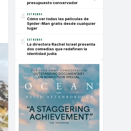
presupuesto conservador
4
ESTRENOS
Cómo ver todas las películas de
Spider-Man gratis desde cualquier
lugar
5
ESTRENOS
La directora Rachel Israel presenta
dos comedias que redefinen la
identidad judía