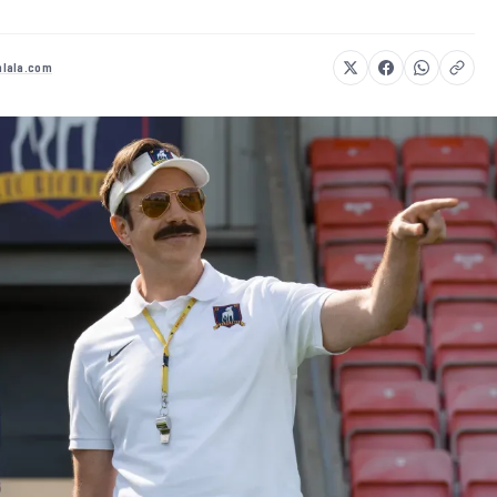
lala.com