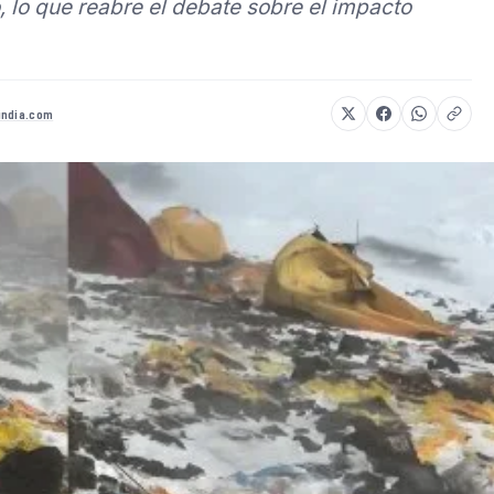
lo que reabre el debate sobre el impacto
india.com