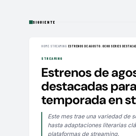
SIGUIENTE
HOME
›
STREAMING
›
ESTRENOS DE AGOSTO: OCHO SERIES DESTACAD
STREAMING
Estrenos de agos
destacadas para
temporada en s
Este mes trae una variedad de 
hasta adaptaciones literarias clá
plataformas de streaming.