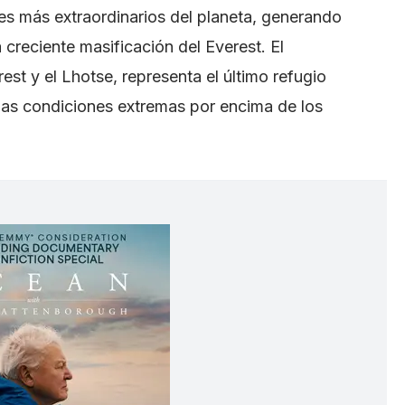
res más extraordinarios del planeta, generando
 creciente masificación del Everest. El
st y el Lhotse, representa el último refugio
r las condiciones extremas por encima de los