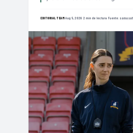
·
Aug 5, 2026
·
2 min de lectura
·
Fuente:
somosoh
EDITORIAL TEAM