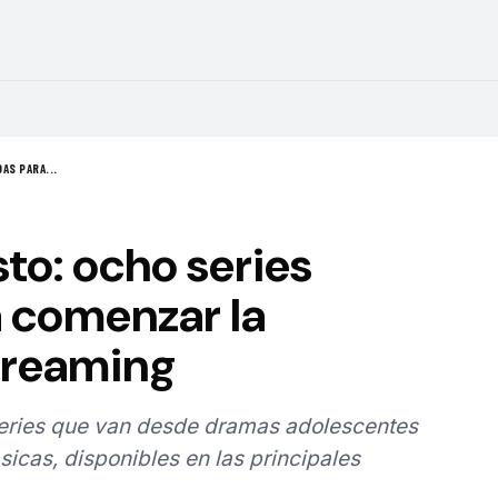
AS PARA...
to: ocho series
 comenzar la
treaming
series que van desde dramas adolescentes
sicas, disponibles en las principales