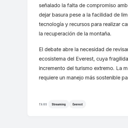
señalado la falta de compromiso ambie
dejar basura pese a la facilidad de li
tecnología y recursos para realizar 
la recuperación de la montaña.
El debate abre la necesidad de revisar
ecosistema del Everest, cuya fragilid
incremento del turismo extremo. La m
requiere un manejo más sostenible para
Streaming
Everest
TAGS