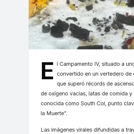
E
l Campamento IV, situado a uno
convertido en un vertedero de 
que superó récords de ascensos
de oxígeno vacías, latas de comida 
conocida como South Col, punto clav
la Muerte”.
Las imágenes virales difundidas a tra