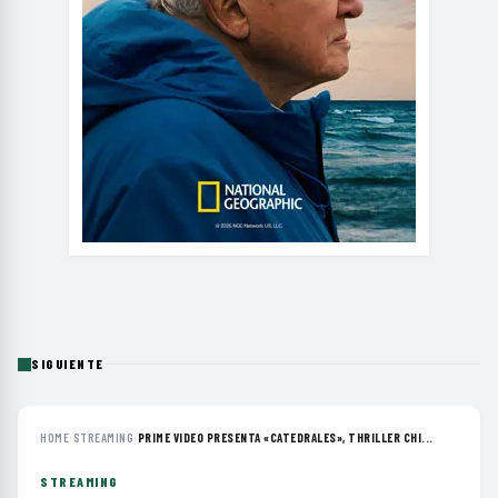
SIGUIENTE
HOME
›
STREAMING
›
PRIME VIDEO PRESENTA «CATEDRALES», THRILLER CHI...
STREAMING