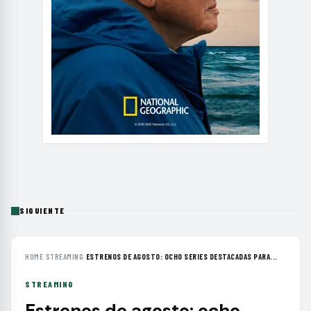
SIGUIENTE
HOME
›
STREAMING
›
ESTRENOS DE AGOSTO: OCHO SERIES DESTACADAS PARA...
STREAMING
Estrenos de agosto: ocho