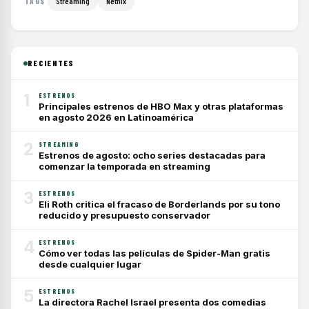
Streaming
Netflix
TAGS
RECIENTES
1
ESTRENOS
Principales estrenos de HBO Max y otras plataformas
en agosto 2026 en Latinoamérica
2
STREAMING
Estrenos de agosto: ocho series destacadas para
comenzar la temporada en streaming
3
ESTRENOS
Eli Roth critica el fracaso de Borderlands por su tono
reducido y presupuesto conservador
4
ESTRENOS
Cómo ver todas las películas de Spider-Man gratis
desde cualquier lugar
5
ESTRENOS
La directora Rachel Israel presenta dos comedias