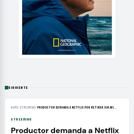
SIGUIENTE
HOME
›
STREAMING
›
PRODUCTOR DEMANDA A NETFLIX POR RETIRAR SIN AVI...
STREAMING
Productor demanda a Netflix