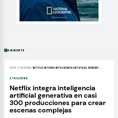
SIGUIENTE
HOME
›
STREAMING
›
NETFLIX INTEGRA INTELIGENCIA ARTIFICIAL GENERAT...
STREAMING
Netflix integra inteligencia
artificial generativa en casi
300 producciones para crear
escenas complejas