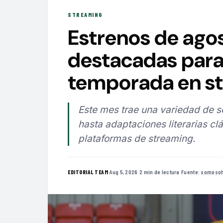
STREAMING
Estrenos de agos
destacadas para
temporada en s
Este mes trae una variedad de 
hasta adaptaciones literarias clá
plataformas de streaming.
·
Aug 5, 2026
·
2 min de lectura
·
Fuente:
somosoh
EDITORIAL TEAM