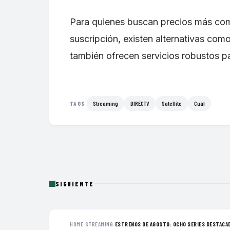
Para quienes buscan precios más com
suscripción, existen alternativas co
también ofrecen servicios robustos pa
Streaming
DIRECTV
Satellite
Cuál
TAGS
SIGUIENTE
HOME
›
STREAMING
›
ESTRENOS DE AGOSTO: OCHO SERIES DESTACAD