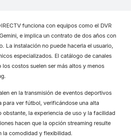
 de DIRECTV funciona con equipos como el DVR
 Gemini, e implica un contrato de dos años con
o. La instalación no puede hacerla el usuario,
nicos especializados. El catálogo de canales
o los costos suelen ser más altos y menos
ng.
n en la transmisión de eventos deportivos
a para ver fútbol, verificándose una alta
o obstante, la experiencia de uso y la facilidad
aciones hacen que la opción streaming resulte
 la comodidad y flexibilidad.