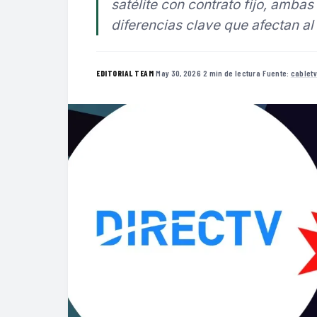
satélite con contrato fijo, amba
diferencias clave que afectan al
·
May 30, 2026
·
2 min de lectura
·
Fuente:
cablet
EDITORIAL TEAM