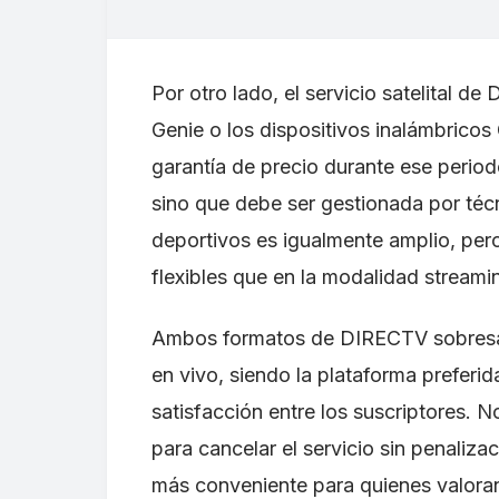
Por otro lado, el servicio satelital
Genie o los dispositivos inalámbricos
garantía de precio durante ese period
sino que debe ser gestionada por téc
deportivos es igualmente amplio, per
flexibles que en la modalidad streami
Ambos formatos de DIRECTV sobresale
en vivo, siendo la plataforma preferid
satisfacción entre los suscriptores. N
para cancelar el servicio sin penaliz
más conveniente para quienes valoran