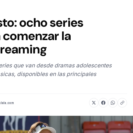
to: ocho series
 comenzar la
treaming
series que van desde dramas adolescentes
sicas, disponibles en las principales
lala.com