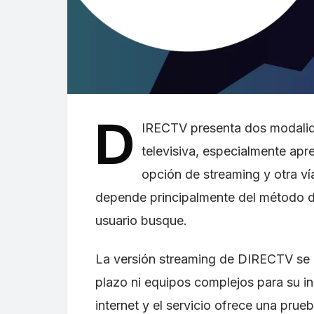
D
IRECTV presenta dos modalid
televisiva, especialmente apr
opción de streaming y otra ví
depende principalmente del método de 
usuario busque.
La versión streaming de DIRECTV se d
plazo ni equipos complejos para su in
internet y el servicio ofrece una prue