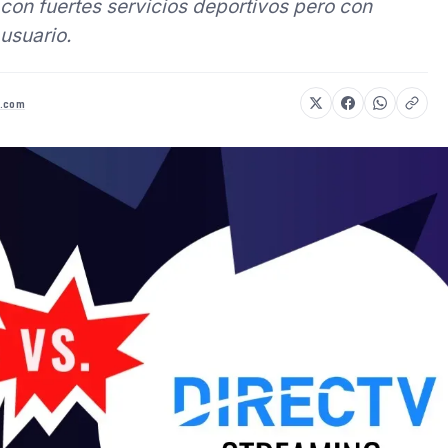
s con fuertes servicios deportivos pero con
 usuario.
v.com