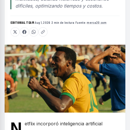
difíciles, optimizando tiempos y costos.
EDITORIAL TEAM
·
Aug 1, 2026
·
2 min de lectura
·
Fuente:
merca20.com
N
etflix incorporó inteligencia artificial