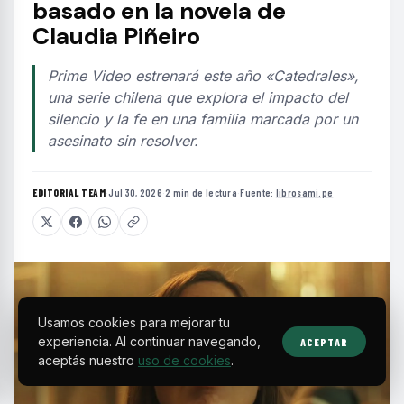
basado en la novela de
Claudia Piñeiro
Prime Video estrenará este año «Catedrales»,
una serie chilena que explora el impacto del
silencio y la fe en una familia marcada por un
asesinato sin resolver.
EDITORIAL TEAM
·
Jul 30, 2026
·
2 min de lectura
·
Fuente:
librosami.pe
Usamos cookies para mejorar tu
experiencia. Al continuar navegando,
ACEPTAR
aceptás nuestro
uso de cookies
.