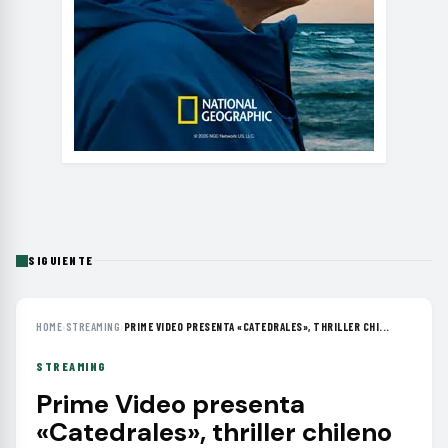
SIGUIENTE
HOME
›
STREAMING
›
PRIME VIDEO PRESENTA «CATEDRALES», THRILLER CHI...
STREAMING
Prime Video presenta
«Catedrales», thriller chileno