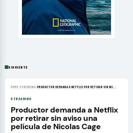
SIGUIENTE
HOME
›
STREAMING
›
PRODUCTOR DEMANDA A NETFLIX POR RETIRAR SIN AVI...
STREAMING
Productor demanda a Netflix
por retirar sin aviso una
película de Nicolas Cage