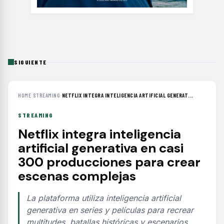
SIGUIENTE
HOME
›
STREAMING
›
NETFLIX INTEGRA INTELIGENCIA ARTIFICIAL GENERAT...
STREAMING
Netflix integra inteligencia
artificial generativa en casi
300 producciones para crear
escenas complejas
La plataforma utiliza inteligencia artificial
generativa en series y películas para recrear
multitudes, batallas históricas y escenarios