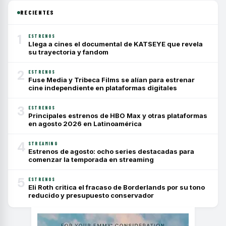
RECIENTES
1
ESTRENOS
Llega a cines el documental de KATSEYE que revela
su trayectoria y fandom
2
ESTRENOS
Fuse Media y Tribeca Films se alían para estrenar
cine independiente en plataformas digitales
3
ESTRENOS
Principales estrenos de HBO Max y otras plataformas
en agosto 2026 en Latinoamérica
4
STREAMING
Estrenos de agosto: ocho series destacadas para
comenzar la temporada en streaming
5
ESTRENOS
Eli Roth critica el fracaso de Borderlands por su tono
reducido y presupuesto conservador