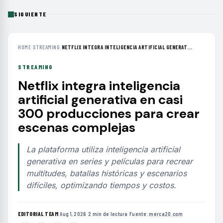
SIGUIENTE
HOME
›
STREAMING
›
NETFLIX INTEGRA INTELIGENCIA ARTIFICIAL GENERAT...
STREAMING
Netflix integra inteligencia
artificial generativa en casi
300 producciones para crear
escenas complejas
La plataforma utiliza inteligencia artificial
generativa en series y películas para recrear
multitudes, batallas históricas y escenarios
difíciles, optimizando tiempos y costos.
EDITORIAL TEAM
·
Aug 1, 2026
·
2 min de lectura
·
Fuente:
merca20.com