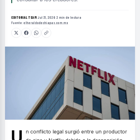
EDITORIAL TEAM
·
Jul 31, 2026
·
2 min de lectura
·
Fuente:
elheraldodechiapas.com.mx
U
n conflicto legal surgió entre un productor