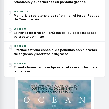
romances y superhéroes en pantalla grande
2
FESTIVALES
Memoria y resistencia se reflejan en el tercer Festival
de Cine Libanés
3
ESTRENOS
Estrenos de cine en Perú: las películas destacadas
para este domingo
4
ESTRENOS
Lifetime estrena especial de películas con historias
de engaños y secretos peligrosos
5
ESTRENOS
El simbolismo de los eclipses en el cine a lo largo de
la historia