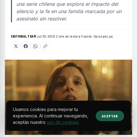
una serie chilena que explora el impacto del
silencio y la fe en una familia marcada por un
asesinato sin resolver.
EDITORIAL TEAM
·
Jul 30, 2026
·
2 min de lectura
·
Fuente:
librosami.pe
Usamos cookies para mejorar tu
experiencia. Al continuar navegando,
ACEPTAR
aceptás nuestro
uso de cookies
.