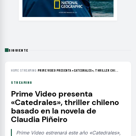
SIGUIENTE
HOME
›
STREAMING
›
PRIME VIDEO PRESENTA «CATEDRALES», THRILLER CHI...
STREAMING
Prime Video presenta
«Catedrales», thriller chileno
basado en la novela de
Claudia Piñeiro
Prime Video estrenará este año «Catedrales»,