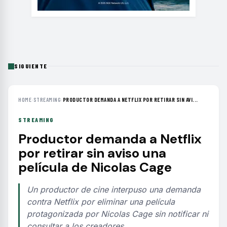
SIGUIENTE
HOME
›
STREAMING
›
PRODUCTOR DEMANDA A NETFLIX POR RETIRAR SIN AVI...
STREAMING
Productor demanda a Netflix
por retirar sin aviso una
película de Nicolas Cage
Un productor de cine interpuso una demanda
contra Netflix por eliminar una película
protagonizada por Nicolas Cage sin notificar ni
consultar a los creadores.