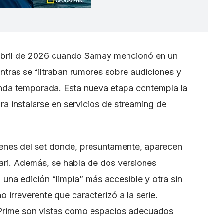
 abril de 2026 cuando Samay mencionó en un
ntras se filtraban rumores sobre audiciones y
nda temporada. Esta nueva etapa contempla la
a instalarse en servicios de streaming de
enes del set donde, presuntamente, aparecen
ari. Además, se habla de dos versiones
 una edición “limpia” más accesible y otra sin
o irreverente que caracterizó a la serie.
Prime son vistas como espacios adecuados