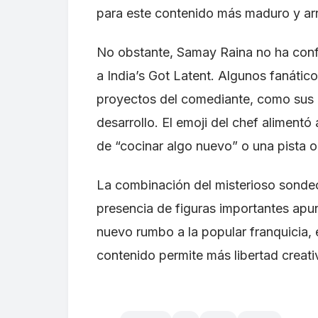
para este contenido más maduro y ar
No obstante, Samay Raina no ha confi
a India’s Got Latent. Algunos fanático
proyectos del comediante, como sus 
desarrollo. El emoji del chef alimentó
de “cocinar algo nuevo” o una pista o
La combinación del misterioso sondeo,
presencia de figuras importantes apu
nuevo rumbo a la popular franquicia, 
contenido permite más libertad creat