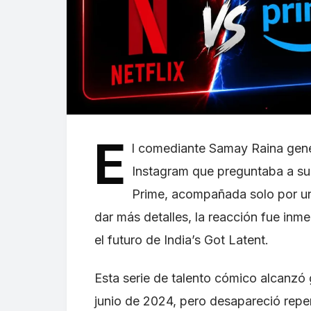
E
l comediante Samay Raina gene
Instagram que preguntaba a sus
Prime, acompañada solo por un 
dar más detalles, la reacción fue inm
el futuro de India’s Got Latent.
Esta serie de talento cómico alcanzó 
junio de 2024, pero desapareció rep