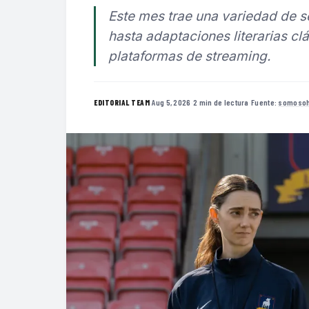
Este mes trae una variedad de 
hasta adaptaciones literarias clá
plataformas de streaming.
·
Aug 5, 2026
·
2 min de lectura
·
Fuente:
somosoh
EDITORIAL TEAM