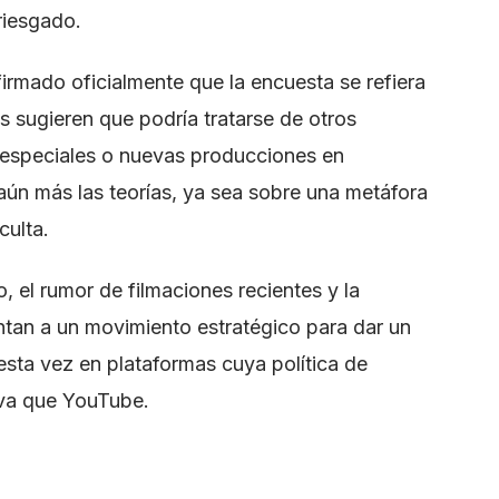
riesgado.
rmado oficialmente que la encuesta se refiera
s sugieren que podría tratarse de otros
especiales o nuevas producciones en
 aún más las teorías, ya sea sobre una metáfora
culta.
 el rumor de filmaciones recientes y la
ntan a un movimiento estratégico para dar un
esta vez en plataformas cuya política de
iva que YouTube.