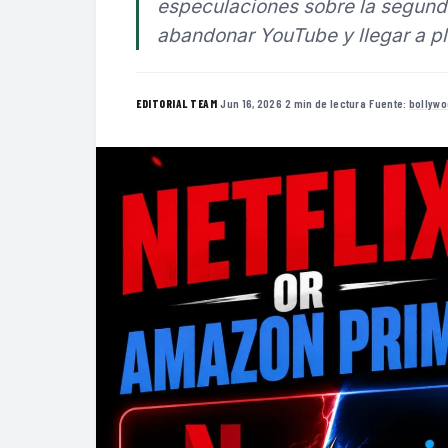
especulaciones sobre la segunda
abandonar YouTube y llegar a p
·
Jun 16, 2026
·
2 min de lectura
·
Fuente:
bollywo
EDITORIAL TEAM