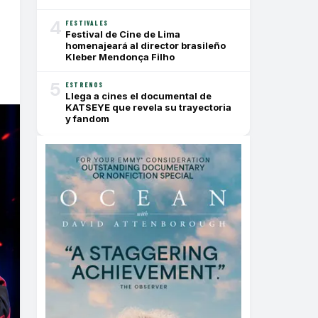
4
FESTIVALES
Festival de Cine de Lima
homenajeará al director brasileño
Kleber Mendonça Filho
5
ESTRENOS
Llega a cines el documental de
KATSEYE que revela su trayectoria
y fandom