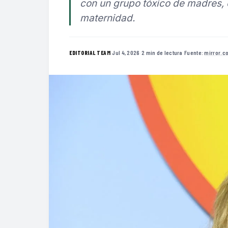
con un grupo tóxico de madres, 
maternidad.
·
Jul 4, 2026
·
2 min de lectura
·
Fuente:
mirror.c
EDITORIAL TEAM