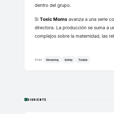
dentro del grupo.
Si
Toxic Moms
avanza a una serie co
directora. La producción se suma a u
complejos sobre la maternidad, las rel
Streaming
Ashley
Tisdale
TAGS
SIGUIENTE