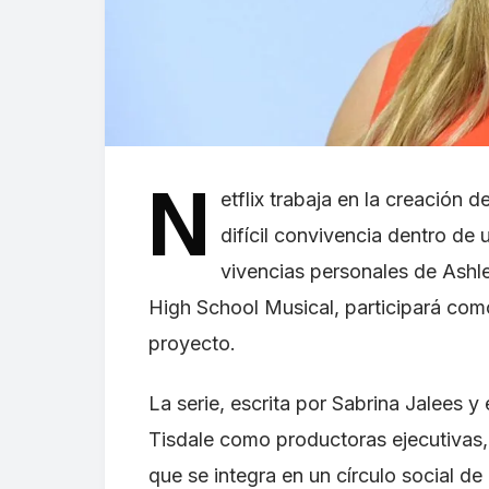
N
etflix trabaja en la creación d
difícil convivencia dentro de
vivencias personales de Ashle
High School Musical, participará com
proyecto.
La serie, escrita por Sabrina Jalees 
Tisdale como productoras ejecutivas,
que se integra en un círculo social d