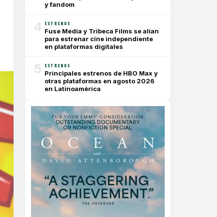
y fandom
4
ESTRENOS
Fuse Media y Tribeca Films se alían
para estrenar cine independiente
en plataformas digitales
5
ESTRENOS
Principales estrenos de HBO Max y
otras plataformas en agosto 2026
en Latinoamérica