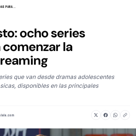
AS PARA...
to: ocho series
 comenzar la
treaming
series que van desde dramas adolescentes
sicas, disponibles en las principales
lala.com