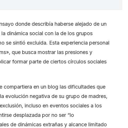
n ensayo donde describía haberse alejado de un
a dinámica social con la de los grupos
o se sintió excluida. Esta experiencia personal
ms», que busca mostrar las presiones y
car formar parte de ciertos círculos sociales
e compartiera en un blog las dificultades que
y la evolución negativa de su grupo de madres,
exclusión, incluso en eventos sociales a los
entirse desplazada por no ser “lo
ales de dinámicas extrañas y alcance limitado