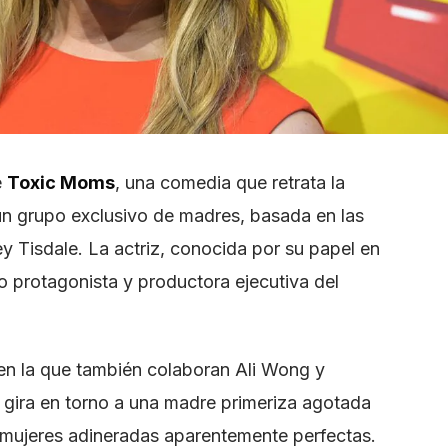
e
Toxic Moms
, una comedia que retrata la
 un grupo exclusivo de madres, basada en las
y Tisdale. La actriz, conocida por su papel en
o protagonista y productora ejecutiva del
y en la que también colaboran Ali Wong y
 gira en torno a una madre primeriza agotada
e mujeres adineradas aparentemente perfectas.