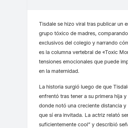
Tisdale se hizo viral tras publicar u
grupo tóxico de madres, comparando l
exclusivos del colegio y narrando cóm
es la columna vertebral de «Toxic Mo
tensiones emocionales que puede impli
en la maternidad.
La historia surgió luego de que Tisdal
enfrentó tras tener a su primera hija 
donde notó una creciente distancia y 
que sí era invitada. La actriz relató s
suficientemente cool” y describió señ