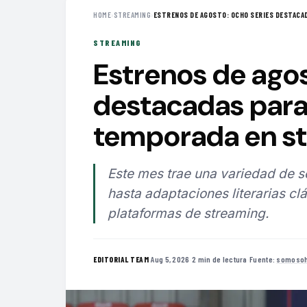
HOME
›
STREAMING
›
ESTRENOS DE AGOSTO: OCHO SERIES DESTACAD
STREAMING
Estrenos de agos
destacadas para
temporada en s
Este mes trae una variedad de 
hasta adaptaciones literarias clá
plataformas de streaming.
·
Aug 5, 2026
·
2 min de lectura
·
Fuente:
somosoh
EDITORIAL TEAM