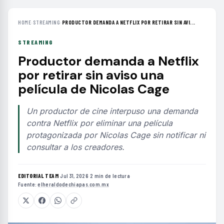
HOME
›
STREAMING
›
PRODUCTOR DEMANDA A NETFLIX POR RETIRAR SIN AVI...
STREAMING
Productor demanda a Netflix
por retirar sin aviso una
película de Nicolas Cage
Un productor de cine interpuso una demanda
contra Netflix por eliminar una película
protagonizada por Nicolas Cage sin notificar ni
consultar a los creadores.
EDITORIAL TEAM
·
Jul 31, 2026
·
2 min de lectura
·
Fuente:
elheraldodechiapas.com.mx