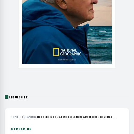
SIGUIENTE
HOME
›
STREAMING
›
NETFLIX INTEGRA INTELIGENCIA ARTIFICIAL GENERAT...
STREAMING