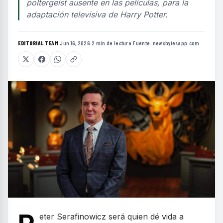
poltergeist ausente en las películas, para la
adaptación televisiva de Harry Potter.
EDITORIAL TEAM
·
Jun 16, 2026
·
2 min de lectura
·
Fuente:
newsbytesapp.com
eter Serafinowicz será quien dé vida a