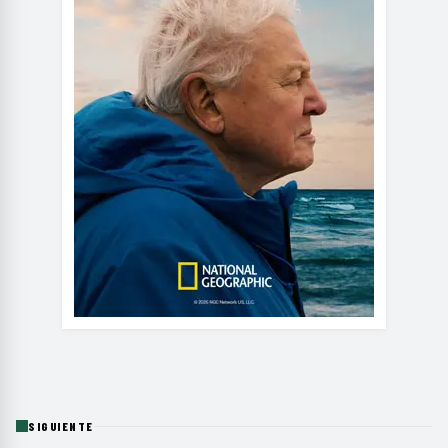
SIGUIENTE