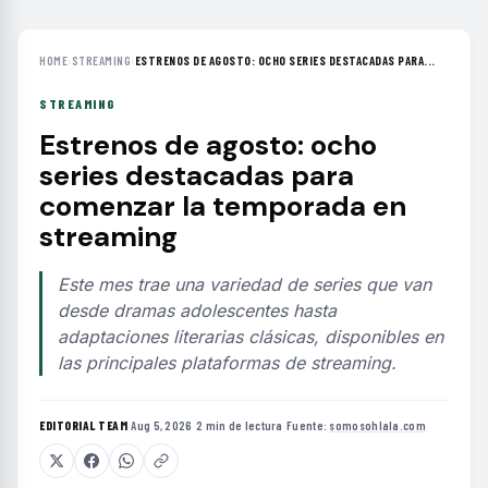
HOME
›
STREAMING
›
ESTRENOS DE AGOSTO: OCHO SERIES DESTACADAS PARA...
STREAMING
Estrenos de agosto: ocho
series destacadas para
comenzar la temporada en
streaming
Este mes trae una variedad de series que van
desde dramas adolescentes hasta
adaptaciones literarias clásicas, disponibles en
las principales plataformas de streaming.
EDITORIAL TEAM
·
Aug 5, 2026
·
2 min de lectura
·
Fuente:
somosohlala.com