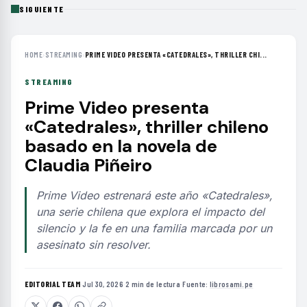
SIGUIENTE
HOME
›
STREAMING
›
PRIME VIDEO PRESENTA «CATEDRALES», THRILLER CHI...
STREAMING
Prime Video presenta
«Catedrales», thriller chileno
basado en la novela de
Claudia Piñeiro
Prime Video estrenará este año «Catedrales»,
una serie chilena que explora el impacto del
silencio y la fe en una familia marcada por un
asesinato sin resolver.
EDITORIAL TEAM
·
Jul 30, 2026
·
2 min de lectura
·
Fuente:
librosami.pe