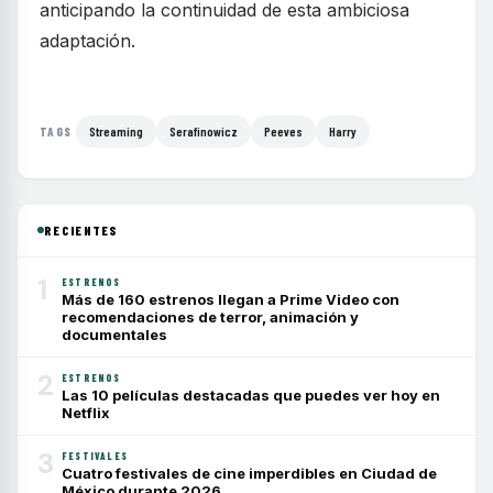
anticipando la continuidad de esta ambiciosa
adaptación.
Streaming
Serafinowicz
Peeves
Harry
TAGS
RECIENTES
1
ESTRENOS
Más de 160 estrenos llegan a Prime Video con
recomendaciones de terror, animación y
documentales
2
ESTRENOS
Las 10 películas destacadas que puedes ver hoy en
Netflix
3
FESTIVALES
Cuatro festivales de cine imperdibles en Ciudad de
México durante 2026