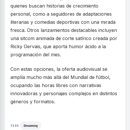
quienes buscan historias de crecimiento
personal, como a seguidores de adaptaciones
literarias y comedias deportivas con una mirada
fresca. Otros lanzamientos destacables incluyen
una sitcom animada de corte satírico creada por
Ricky Gervais, que aporta humor ácido a la
programación del mes.
Con estas opciones, la oferta audiovisual se
amplía mucho más allá del Mundial de fútbol,
ocupando las horas libres con narrativas
innovadoras y personajes complejos en distintos
géneros y formatos.
Streaming
TAGS