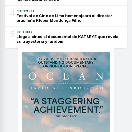
4
FESTIVALES
Festival de Cine de Lima homenajeará al director
brasileño Kleber Mendonça Filho
5
ESTRENOS
Llega a cines el documental de KATSEYE que revela
su trayectoria y fandom