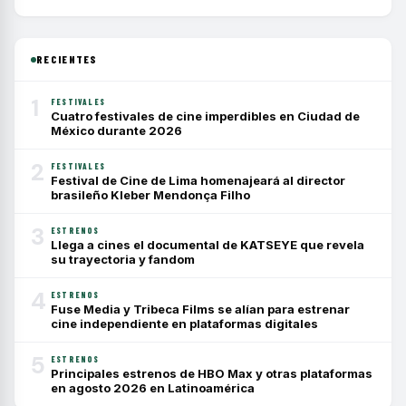
RECIENTES
1
FESTIVALES
Cuatro festivales de cine imperdibles en Ciudad de
México durante 2026
2
FESTIVALES
Festival de Cine de Lima homenajeará al director
brasileño Kleber Mendonça Filho
3
ESTRENOS
Llega a cines el documental de KATSEYE que revela
su trayectoria y fandom
4
ESTRENOS
Fuse Media y Tribeca Films se alían para estrenar
cine independiente en plataformas digitales
5
ESTRENOS
Principales estrenos de HBO Max y otras plataformas
en agosto 2026 en Latinoamérica