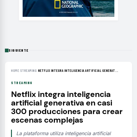
SIGUIENTE
HOME
›
STREAMING
›
NETFLIX INTEGRA INTELIGENCIA ARTIFICIAL GENERAT...
STREAMING
Netflix integra inteligencia
artificial generativa en casi
300 producciones para crear
escenas complejas
La plataforma utiliza inteligencia artificial