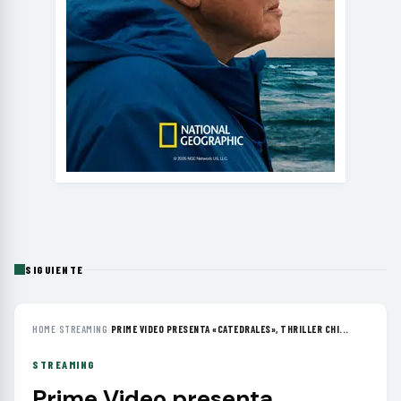
SIGUIENTE
HOME
›
STREAMING
›
PRIME VIDEO PRESENTA «CATEDRALES», THRILLER CHI...
STREAMING
Prime Video presenta