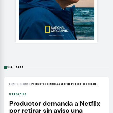
SIGUIENTE
HOME
›
STREAMING
›
PRODUCTOR DEMANDA A NETFLIX POR RETIRAR SIN AVI...
STREAMING
Productor demanda a Netflix
por retirar sin aviso una