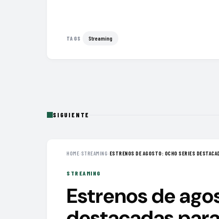
Streaming
TAGS
SIGUIENTE
HOME
›
STREAMING
›
ESTRENOS DE AGOSTO: OCHO SERIES DESTACAD
STREAMING
Estrenos de agos
destacadas para