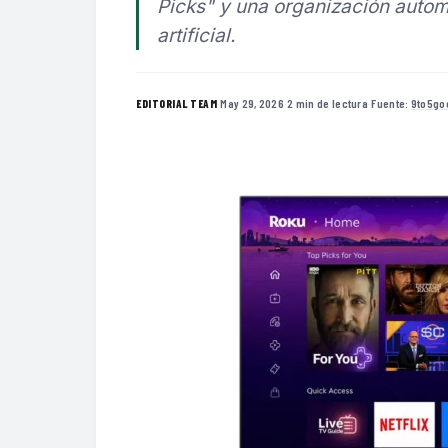
Picks" y una organización autom
artificial.
·
May 29, 2026
·
2 min de lectura
·
Fuente:
9to5go
EDITORIAL TEAM