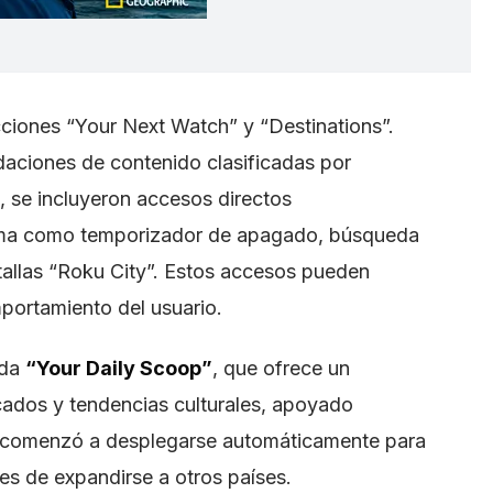
cciones “Your Next Watch” y “Destinations”.
daciones de contenido clasificadas por
 se incluyeron accesos directos
tema como temporizador de apagado, búsqueda
tallas “Roku City”. Estos accesos pueden
mportamiento del usuario.
ada
“Your Daily Scoop”
, que ofrece un
ados y tendencias culturales, apoyado
ón comenzó a desplegarse automáticamente para
es de expandirse a otros países.