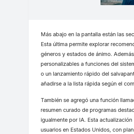
Más abajo en la pantalla están las se
Esta última permite explorar recomen
géneros y estados de ánimo. Además,
personalizables a funciones del sis
o un lanzamiento rápido del salvapan
añadirse a la lista rápida según el co
También se agregó una función llam
resumen curado de programas destac
igualmente por IA. Esta actualizaci
usuarios en Estados Unidos, con plan