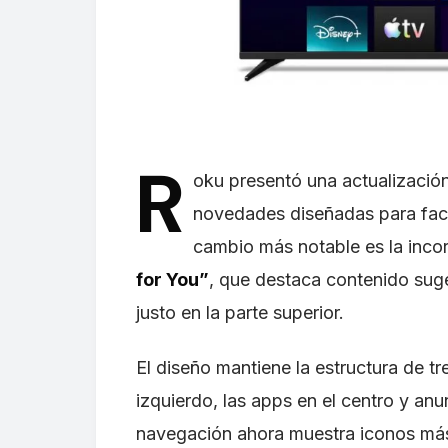
R
oku presentó una actualización 
novedades diseñadas para facil
cambio más notable es la inco
for You”
, que destaca contenido suge
justo en la parte superior.
El diseño mantiene la estructura de tr
izquierdo, las apps en el centro y anu
navegación ahora muestra iconos má