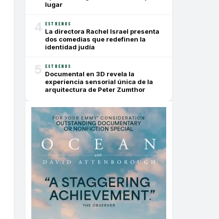
lugar
4
ESTRENOS
La directora Rachel Israel presenta
dos comedias que redefinen la
identidad judía
5
ESTRENOS
Documental en 3D revela la
experiencia sensorial única de la
arquitectura de Peter Zumthor