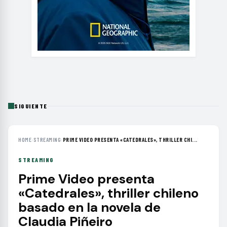
SIGUIENTE
HOME
›
STREAMING
›
PRIME VIDEO PRESENTA «CATEDRALES», THRILLER CHI...
STREAMING
Prime Video presenta
«Catedrales», thriller chileno
basado en la novela de
Claudia Piñeiro