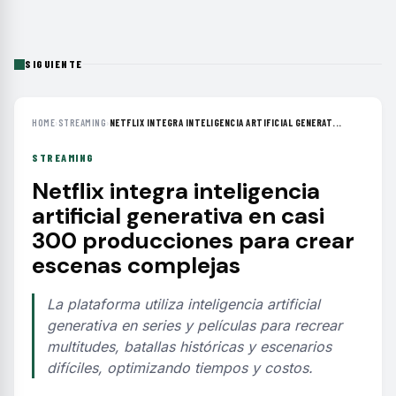
SIGUIENTE
HOME
›
STREAMING
›
NETFLIX INTEGRA INTELIGENCIA ARTIFICIAL GENERAT...
STREAMING
Netflix integra inteligencia
artificial generativa en casi
300 producciones para crear
escenas complejas
La plataforma utiliza inteligencia artificial
generativa en series y películas para recrear
multitudes, batallas históricas y escenarios
difíciles, optimizando tiempos y costos.