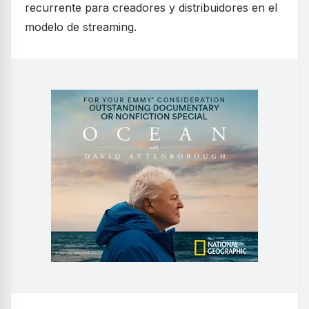
recurrente para creadores y distribuidores en el
modelo de streaming.