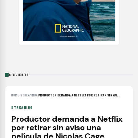
SIGUIENTE
HOME
›
STREAMING
›
PRODUCTOR DEMANDA A NETFLIX POR RETIRAR SIN AVI...
STREAMING
Productor demanda a Netflix
por retirar sin aviso una
película de Nicolas Cage