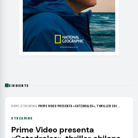
SIGUIENTE
HOME
›
STREAMING
›
PRIME VIDEO PRESENTA «CATEDRALES», THRILLER CHI...
STREAMING
Prime Video presenta