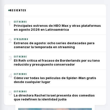
RECIENTES
1
ESTRENOS
Principales estrenos de HBO Max y otras plataformas
en agosto 2026 en Latinoamérica
2
STREAMING
Estrenos de agosto: ocho series destacadas para
comenzar la temporada en streaming
3
ESTRENOS
Eli Roth critica el fracaso de Borderlands por su tono
reducido y presupuesto conservador
4
ESTRENOS
Cómo ver todas las películas de Spider-Man gratis
desde cualquier lugar
5
ESTRENOS
La directora Rachel Israel presenta dos comedias
que redefinen la identidad judía