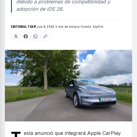
debido a problemas de compatibilidad y
adopción de iOS 26.
EDITORIAL TEAM
·
Jun 9, 2026
·
2 min de lectura
·
Fuente:
Stuff.tv
esla anunció que integrará Apple CarPlay