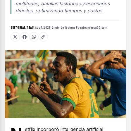
multitudes, batallas históricas y escenarios
difíciles, optimizando tiempos y costos.
EDITORIAL TEAM
·
Aug 1, 2026
·
2 min de lectura
·
Fuente:
merca20.com
etflix incorporó inteligencia artificial