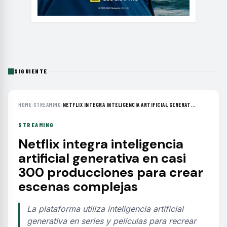
SIGUIENTE
HOME
›
STREAMING
›
NETFLIX INTEGRA INTELIGENCIA ARTIFICIAL GENERAT...
STREAMING
Netflix integra inteligencia
artificial generativa en casi
300 producciones para crear
escenas complejas
La plataforma utiliza inteligencia artificial
generativa en series y películas para recrear