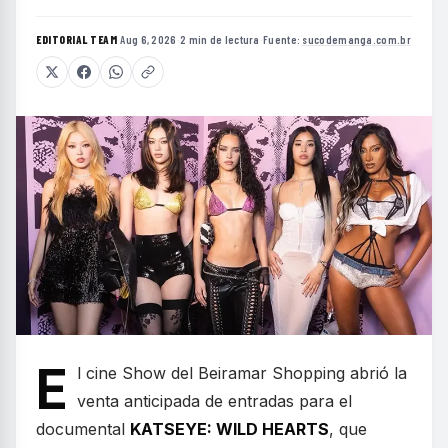
EDITORIAL TEAM
·
Aug 6, 2026
·
2 min de lectura
·
Fuente:
sucodemanga.com.br
E
l cine Show del Beiramar Shopping abrió la
venta anticipada de entradas para el
documental
KATSEYE: WILD HEARTS
, que