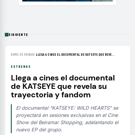
SIGUIENTE
HOME
›
ESTRENOS
›
LLEGA A CINES EL DOCUMENTAL DE KATSEYE QUE REVE...
ESTRENOS
Llega a cines el documental
de KATSEYE que revela su
trayectoria y fandom
El documental “KATSEYE: WILD HEARTS” se
proyectará en sesiones exclusivas en el Cine
Show del Beiramar Shopping, adelantando el
nuevo EP del grupo.