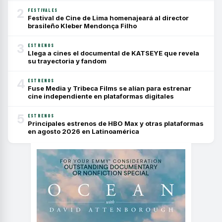
2
FESTIVALES
Festival de Cine de Lima homenajeará al director
brasileño Kleber Mendonça Filho
3
ESTRENOS
Llega a cines el documental de KATSEYE que revela
su trayectoria y fandom
4
ESTRENOS
Fuse Media y Tribeca Films se alían para estrenar
cine independiente en plataformas digitales
5
ESTRENOS
Principales estrenos de HBO Max y otras plataformas
en agosto 2026 en Latinoamérica