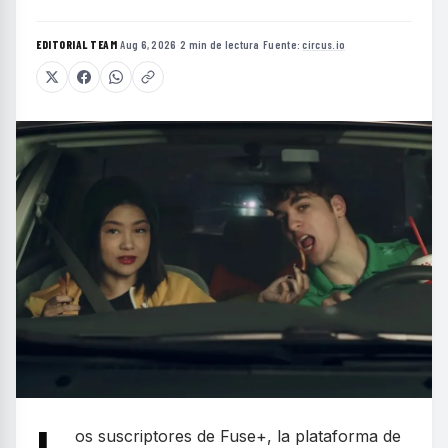
EDITORIAL TEAM
·
Aug 6, 2026
·
2 min de lectura
·
Fuente:
circus.io
os suscriptores de Fuse+, la plataforma de