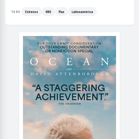
Estrenos
HBO
Max
Latinoamérica
TAGS