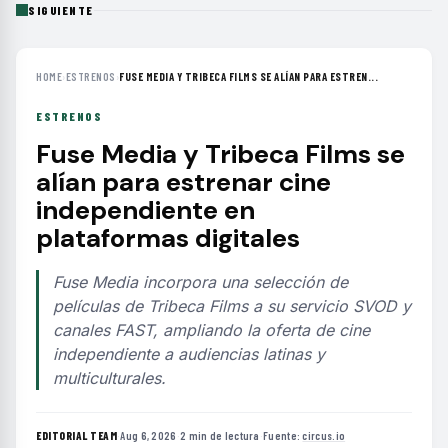
SIGUIENTE
HOME
›
ESTRENOS
›
FUSE MEDIA Y TRIBECA FILMS SE ALÍAN PARA ESTREN...
ESTRENOS
Fuse Media y Tribeca Films se
alían para estrenar cine
independiente en
plataformas digitales
Fuse Media incorpora una selección de
películas de Tribeca Films a su servicio SVOD y
canales FAST, ampliando la oferta de cine
independiente a audiencias latinas y
multiculturales.
EDITORIAL TEAM
·
Aug 6, 2026
·
2 min de lectura
·
Fuente:
circus.io