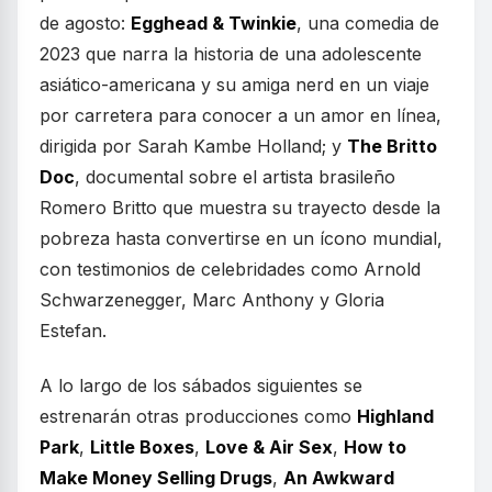
de agosto:
Egghead & Twinkie
, una comedia de
2023 que narra la historia de una adolescente
asiático-americana y su amiga nerd en un viaje
por carretera para conocer a un amor en línea,
dirigida por Sarah Kambe Holland; y
The Britto
Doc
, documental sobre el artista brasileño
Romero Britto que muestra su trayecto desde la
pobreza hasta convertirse en un ícono mundial,
con testimonios de celebridades como Arnold
Schwarzenegger, Marc Anthony y Gloria
Estefan.
A lo largo de los sábados siguientes se
estrenarán otras producciones como
Highland
Park
,
Little Boxes
,
Love & Air Sex
,
How to
Make Money Selling Drugs
,
An Awkward