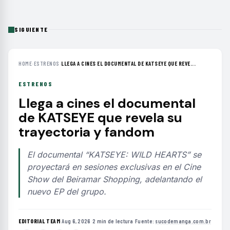
SIGUIENTE
HOME
›
ESTRENOS
›
LLEGA A CINES EL DOCUMENTAL DE KATSEYE QUE REVE...
ESTRENOS
Llega a cines el documental
de KATSEYE que revela su
trayectoria y fandom
El documental “KATSEYE: WILD HEARTS” se
proyectará en sesiones exclusivas en el Cine
Show del Beiramar Shopping, adelantando el
nuevo EP del grupo.
EDITORIAL TEAM
·
Aug 6, 2026
·
2 min de lectura
·
Fuente:
sucodemanga.com.br