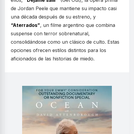
ellos,
“Déjame salir”
(Get Out), la ópera prima
de Jordan Peele que mantiene su impacto casi
una década después de su estreno, y
“Aterrados”
, un filme argentino que combina
suspense con terror sobrenatural,
consolidándose como un clásico de culto. Estas
opciones ofrecen estilos distintos para los
aficionados de las historias de miedo.