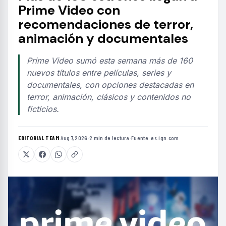
Prime Video con
recomendaciones de terror,
animación y documentales
Prime Video sumó esta semana más de 160
nuevos títulos entre películas, series y
documentales, con opciones destacadas en
terror, animación, clásicos y contenidos no
ficticios.
EDITORIAL TEAM
·
Aug 7, 2026
·
2 min de lectura
·
Fuente:
es.ign.com