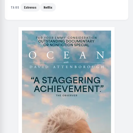
Estrenos
Netflix
TAGS