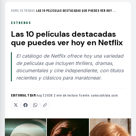
HOME
›
ESTRENOS
›
LAS 10 PELÍCULAS DESTACADAS QUE PUEDES VER HOY ...
ESTRENOS
Las 10 películas destacadas
que puedes ver hoy en Netflix
El catálogo de Netflix ofrece hoy una variedad
de películas que incluyen thrillers, dramas,
documentales y cine independiente, con títulos
recientes y clásicos para maratonear.
EDITORIAL TEAM
·
Aug 7, 2026
·
2 min de lectura
·
Fuente:
somosohlala.com