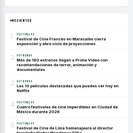
RECIENTES
1
FESTIVALES
Festival de Cine Francés en Maracaibo cierra
exposición y abre ciclo de proyecciones
2
ESTRENOS
Más de 160 estrenos llegan a Prime Video con
recomendaciones de terror, animación y
documentales
3
ESTRENOS
Las 10 películas destacadas que puedes ver hoy en
Netflix
4
FESTIVALES
Cuatro festivales de cine imperdibles en Ciudad de
México durante 2026
5
FESTIVALES
Festival de Cine de Lima homenajeará al director
brasileño Kleber Mendonça Filho