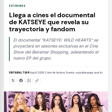
ESTRENOS
Llega a cines el documental
de KATSEYE que revela su
trayectoria y fandom
El documental “KATSEYE: WILD HEARTS” se
proyectará en sesiones exclusivas en el Cine
Show del Beiramar Shopping, adelantando el
nuevo EP del grupo.
EDITORIAL TEAM
·
Aug 6, 2026
·
2 min de lectura
·
Fuente:
sucodemanga.com.br