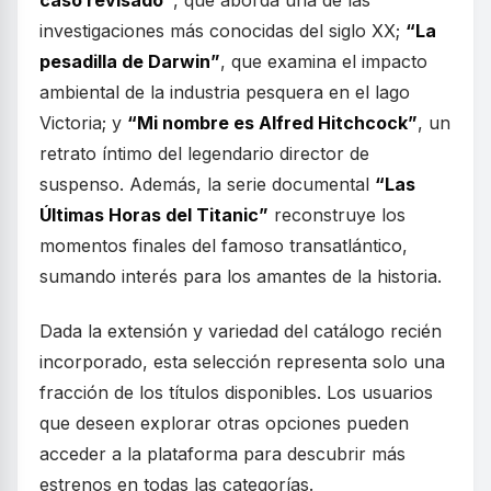
caso revisado”
, que aborda una de las
investigaciones más conocidas del siglo XX;
“La
pesadilla de Darwin”
, que examina el impacto
ambiental de la industria pesquera en el lago
Victoria; y
“Mi nombre es Alfred Hitchcock”
, un
retrato íntimo del legendario director de
suspenso. Además, la serie documental
“Las
Últimas Horas del Titanic”
reconstruye los
momentos finales del famoso transatlántico,
sumando interés para los amantes de la historia.
Dada la extensión y variedad del catálogo recién
incorporado, esta selección representa solo una
fracción de los títulos disponibles. Los usuarios
que deseen explorar otras opciones pueden
acceder a la plataforma para descubrir más
estrenos en todas las categorías.