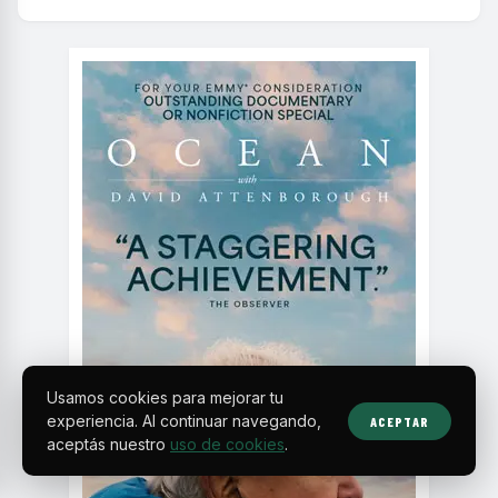
Usamos cookies para mejorar tu
experiencia. Al continuar navegando,
ACEPTAR
aceptás nuestro
uso de cookies
.