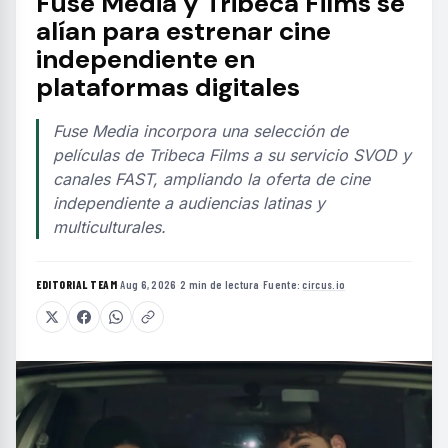
Fuse Media y Tribeca Films se
alían para estrenar cine
independiente en
plataformas digitales
Fuse Media incorpora una selección de
películas de Tribeca Films a su servicio SVOD y
canales FAST, ampliando la oferta de cine
independiente a audiencias latinas y
multiculturales.
EDITORIAL TEAM
·
Aug 6, 2026
·
2 min de lectura
·
Fuente:
circus.io