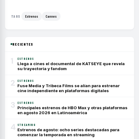
Estrenos
Cannes
TAGS
RECIENTES
1
ESTRENOS
Llega a cines el documental de KATSEYE que revela
su trayectoria y fandom
2
ESTRENOS
Fuse Media y Tribeca Films se alían para estrenar
cine independiente en plataformas digitales
3
ESTRENOS
Principales estrenos de HBO Max y otras plataformas
en agosto 2026 en Latinoamérica
4
STREAMING
Estrenos de agosto: ocho series destacadas para
comenzar la temporada en streaming