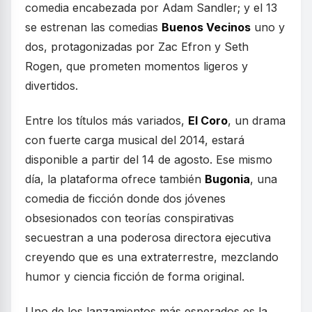
comedia encabezada por Adam Sandler; y el 13
se estrenan las comedias
Buenos Vecinos
uno y
dos, protagonizadas por Zac Efron y Seth
Rogen, que prometen momentos ligeros y
divertidos.
Entre los títulos más variados,
El Coro
, un drama
con fuerte carga musical del 2014, estará
disponible a partir del 14 de agosto. Ese mismo
día, la plataforma ofrece también
Bugonia
, una
comedia de ficción donde dos jóvenes
obsesionados con teorías conspirativas
secuestran a una poderosa directora ejecutiva
creyendo que es una extraterrestre, mezclando
humor y ciencia ficción de forma original.
Uno de los lanzamientos más esperados es la