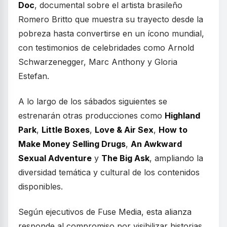
Doc
, documental sobre el artista brasileño
Romero Britto que muestra su trayecto desde la
pobreza hasta convertirse en un ícono mundial,
con testimonios de celebridades como Arnold
Schwarzenegger, Marc Anthony y Gloria
Estefan.
A lo largo de los sábados siguientes se
estrenarán otras producciones como
Highland
Park
,
Little Boxes
,
Love & Air Sex
,
How to
Make Money Selling Drugs
,
An Awkward
Sexual Adventure
y
The Big Ask
, ampliando la
diversidad temática y cultural de los contenidos
disponibles.
Según ejecutivos de Fuse Media, esta alianza
responde al compromiso por visibilizar historias