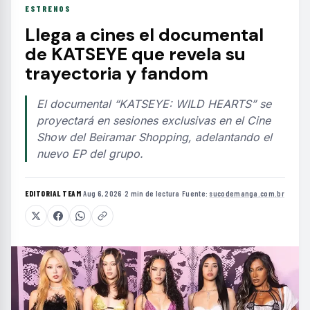
ESTRENOS
Llega a cines el documental
de KATSEYE que revela su
trayectoria y fandom
El documental “KATSEYE: WILD HEARTS” se
proyectará en sesiones exclusivas en el Cine
Show del Beiramar Shopping, adelantando el
nuevo EP del grupo.
EDITORIAL TEAM
·
Aug 6, 2026
·
2 min de lectura
·
Fuente:
sucodemanga.com.br