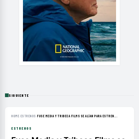
SIGUIENTE
HOME
›
ESTRENOS
›
FUSE MEDIA Y TRIBECA FILMS SE ALÍAN PARA ESTREN...
ESTRENOS