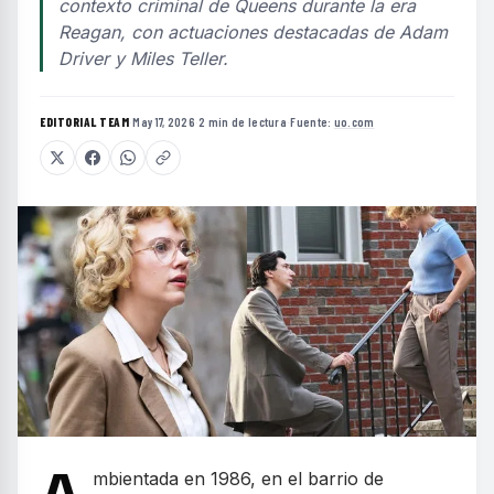
contexto criminal de Queens durante la era
Reagan, con actuaciones destacadas de Adam
Driver y Miles Teller.
EDITORIAL TEAM
·
May 17, 2026
·
2 min de lectura
·
Fuente:
uo.com
mbientada en 1986, en el barrio de