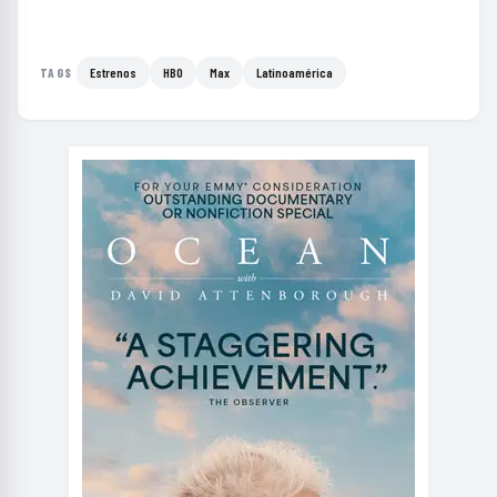
Estrenos
HBO
Max
Latinoamérica
TAGS