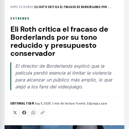
HOME
›
ESTRENOS
›
ELI ROTH CRITICA EL FRACASO DE BORDERLANDS POR ...
ESTRENOS
Eli Roth critica el fracaso de
Borderlands por su tono
reducido y presupuesto
conservador
El director de Borderlands explicó que la
película perdió esencia al limitar la violencia
para alcanzar un público más amplio, lo que
alejó a los fans del videojuego.
EDITORIAL TEAM
·
Aug 5, 2026
·
2 min de lectura
·
Fuente:
3djuegos.com