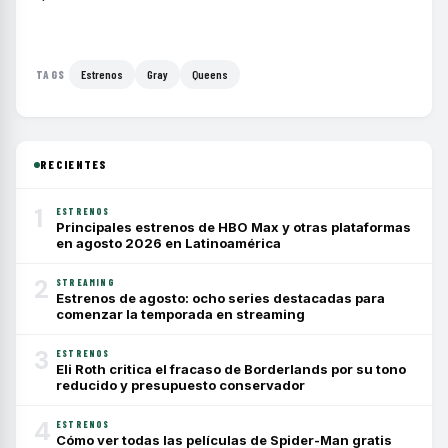
Estrenos
Gray
Queens
TAGS
RECIENTES
1
ESTRENOS
Principales estrenos de HBO Max y otras plataformas
en agosto 2026 en Latinoamérica
2
STREAMING
Estrenos de agosto: ocho series destacadas para
comenzar la temporada en streaming
3
ESTRENOS
Eli Roth critica el fracaso de Borderlands por su tono
reducido y presupuesto conservador
4
ESTRENOS
Cómo ver todas las películas de Spider-Man gratis