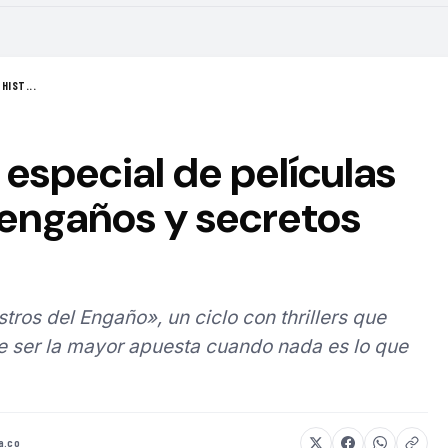
HIST...
 especial de películas
 engaños y secretos
tros del Engaño», un ciclo con thrillers que
e ser la mayor apuesta cuando nada es lo que
a.co