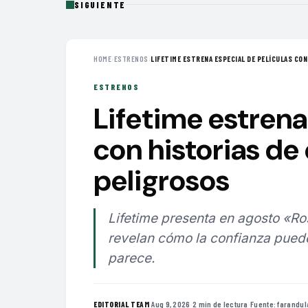
SIGUIENTE
HOME
›
ESTRENOS
›
LIFETIME ESTRENA ESPECIAL DE PELÍCULAS CON 
ESTRENOS
Lifetime estrena
con historias de
peligrosos
Lifetime presenta en agosto «Ros
revelan cómo la confianza pued
parece.
·
Aug 9, 2026
·
2 min de lectura
·
Fuente:
farandul
EDITORIAL TEAM