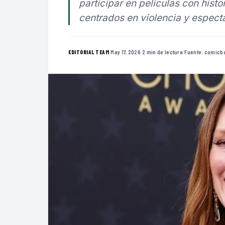
participar en películas con hist
centrados en violencia y espect
·
May 17, 2026
·
2 min de lectura
·
Fuente:
comicb
EDITORIAL TEAM