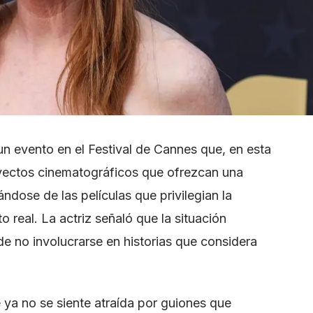
un evento en el Festival de Cannes que, en esta
oyectos cinematográficos que ofrezcan una
ndose de las películas que privilegian la
o real. La actriz señaló que la situación
de no involucrarse en historias que considera
 ya no se siente atraída por guiones que