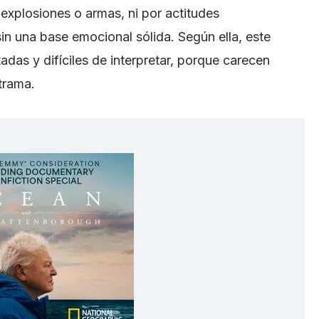
explosiones o armas, ni por actitudes
sin una base emocional sólida. Según ella, este
tadas y difíciles de interpretar, porque carecen
trama.