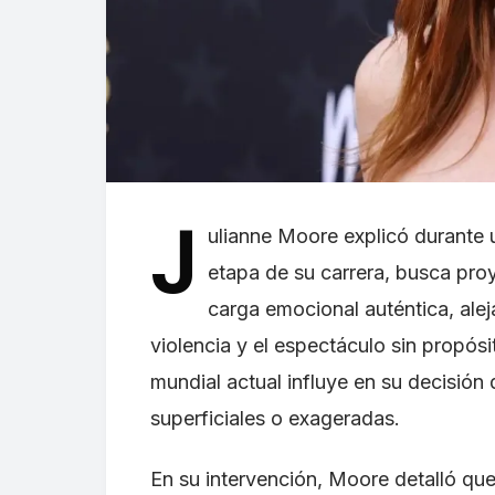
J
ulianne Moore explicó durante 
etapa de su carrera, busca pr
carga emocional auténtica, alejá
violencia y el espectáculo sin propósit
mundial actual influye en su decisión 
superficiales o exageradas.
En su intervención, Moore detalló que