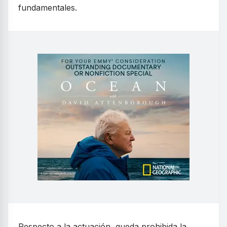
fundamentales.
Respecto a la actuación, queda prohibida la