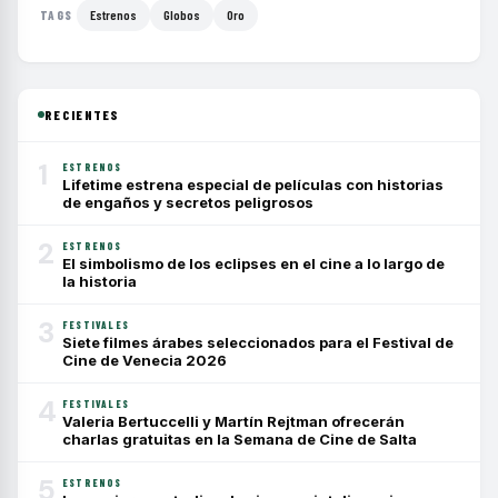
Estrenos
Globos
Oro
TAGS
RECIENTES
1
ESTRENOS
Lifetime estrena especial de películas con historias
de engaños y secretos peligrosos
2
ESTRENOS
El simbolismo de los eclipses en el cine a lo largo de
la historia
3
FESTIVALES
Siete filmes árabes seleccionados para el Festival de
Cine de Venecia 2026
4
FESTIVALES
Valeria Bertuccelli y Martín Rejtman ofrecerán
charlas gratuitas en la Semana de Cine de Salta
5
ESTRENOS