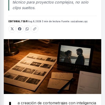
técnico para proyectos complejos, no solo
clips sueltos.
EDITORIAL TEAM
·
Aug 8, 2026
·
3 min de lectura
·
Fuente:
socialnews.xyz
a creación de cortometrajes con inteligencia