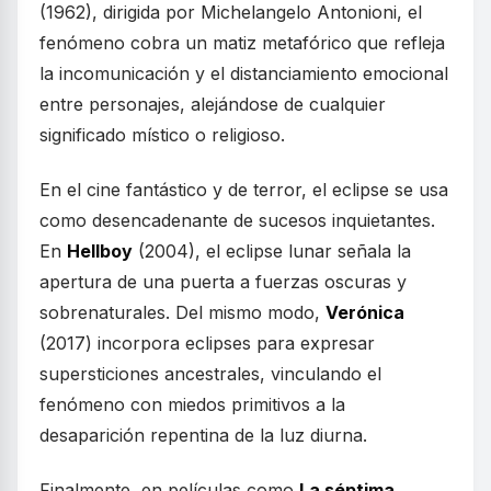
(1962), dirigida por Michelangelo Antonioni, el
fenómeno cobra un matiz metafórico que refleja
la incomunicación y el distanciamiento emocional
entre personajes, alejándose de cualquier
significado místico o religioso.
En el cine fantástico y de terror, el eclipse se usa
como desencadenante de sucesos inquietantes.
En
Hellboy
(2004), el eclipse lunar señala la
apertura de una puerta a fuerzas oscuras y
sobrenaturales. Del mismo modo,
Verónica
(2017) incorpora eclipses para expresar
supersticiones ancestrales, vinculando el
fenómeno con miedos primitivos a la
desaparición repentina de la luz diurna.
Finalmente, en películas como
La séptima