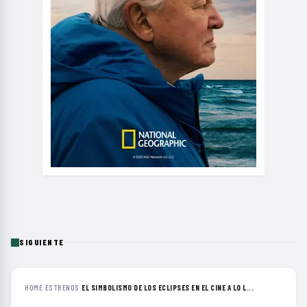
SIGUIENTE
HOME
›
ESTRENOS
›
EL SIMBOLISMO DE LOS ECLIPSES EN EL CINE A LO L...