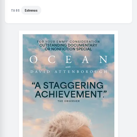
Estrenos
TAGS