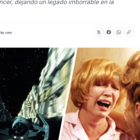
áncer, dejando un legado imborrable en la
rby.com