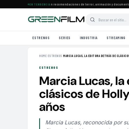
trenos llegan a Prime Video con recomendaciones de terror, animación y documentales
EN TENDENCIA
ESTRENOS
SERIES
INDUSTRIA
STREAMING
HOME
›
ESTRENOS
›
MARCIA LUCAS, LA EDITORA DETRÁS DE CLÁSICOS 
ESTRENOS
Marcia Lucas, la
clásicos de Holly
años
Marcia Lucas, reconocida por su