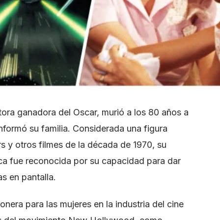
itora ganadora del Oscar, murió a los 80 años a
nformó su familia. Considerada una figura
rs y otros filmes de la década de 1970, su
ica fue reconocida por su capacidad para dar
as en pantalla.
onera para las mujeres en la industria del cine