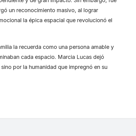
ependiente y de gran impacto. Sin embargo, fue
rgó un reconocimiento masivo, al lograr
mocional la épica espacial que revolucionó el
familia la recuerda como una persona amable y
uminaban cada espacio. Marcia Lucas dejó
a sino por la humanidad que impregnó en su