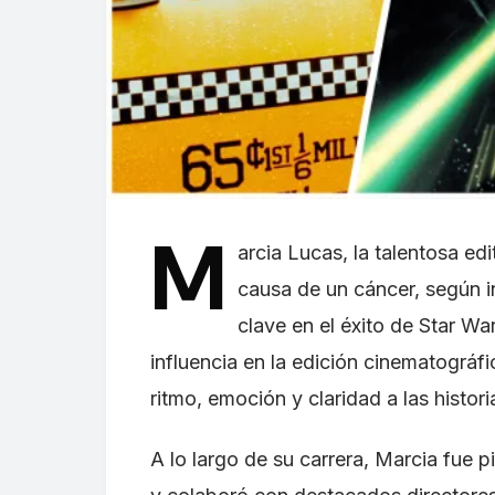
M
arcia Lucas, la talentosa ed
causa de un cáncer, según i
clave en el éxito de Star Wa
influencia en la edición cinematográf
ritmo, emoción y claridad a las histori
A lo largo de su carrera, Marcia fue pi