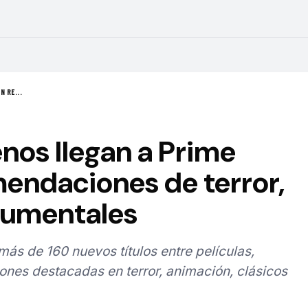
N RE...
nos llegan a Prime
endaciones de terror,
cumentales
s de 160 nuevos títulos entre películas,
ones destacadas en terror, animación, clásicos