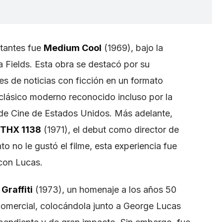
tantes fue
Medium Cool
(1969), bajo la
a Fields. Esta obra se destacó por su
es de noticias con ficción en un formato
 clásico moderno reconocido incluso por la
 de Cine de Estados Unidos. Más adelante,
THX 1138
(1971), el debut como director de
no le gustó el filme, esta experiencia fue
 con Lucas.
Graffiti
(1973), un homenaje a los años 50
 comercial, colocándola junto a George Lucas