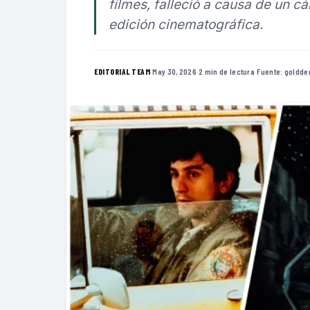
filmes, falleció a causa de un c
edición cinematográfica.
·
May 30, 2026
·
2 min de lectura
·
Fuente:
goldde
EDITORIAL TEAM