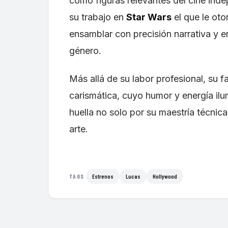
como figuras relevantes del cine ind
su trabajo en
Star Wars
el que le oto
ensamblar con precisión narrativa y e
género.
Más allá de su labor profesional, su 
carismática, cuyo humor y energía il
huella no solo por su maestría técnic
arte.
Estrenos
Lucas
Hollywood
TAGS