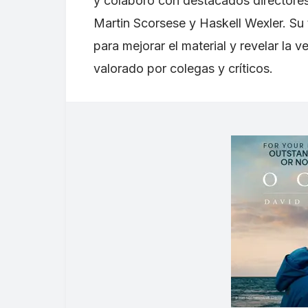
y colaboró con destacados director
Martin Scorsese y Haskell Wexler. Su t
para mejorar el material y revelar la
valorado por colegas y críticos.