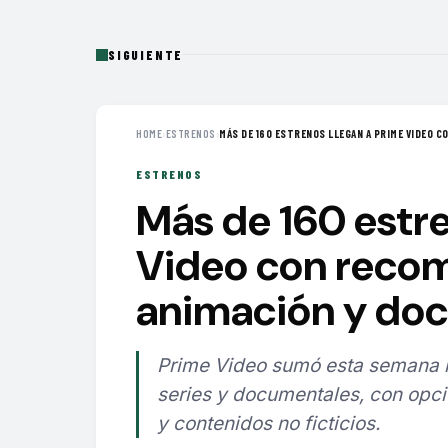
SIGUIENTE
HOME
›
ESTRENOS
›
MÁS DE 160 ESTRENOS LLEGAN A PRIME VIDEO CO
ESTRENOS
Más de 160 estre
Video con recom
animación y do
Prime Video sumó esta semana má
series y documentales, con opci
y contenidos no ficticios.