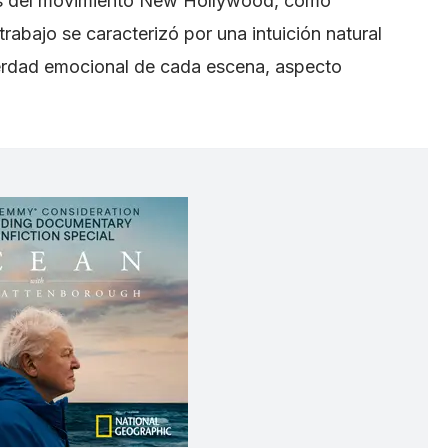
es del movimiento New Hollywood, como
rabajo se caracterizó por una intuición natural
 verdad emocional de cada escena, aspecto