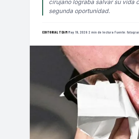
cirujano lograba salvar su vida
segunda oportunidad.
·
May 19, 2026
·
2 min de lectura
·
Fuente:
fotogr
EDITORIAL TEAM