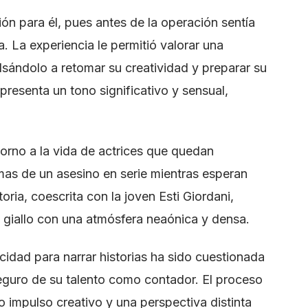
ón para él, pues antes de la operación sentía
a. La experiencia le permitió valorar una
lsándolo a retomar su creatividad y preparar su
 presenta un tono significativo y sensual,
torno a la vida de actrices que quedan
imas de un asesino en serie mientras esperan
oria, coescrita con la joven Esti Giordani,
 giallo con una atmósfera neaónica y densa.
dad para narrar historias ha sido cuestionada
eguro de su talento como contador. El proceso
o impulso creativo y una perspectiva distinta