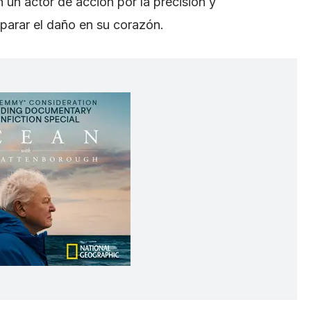
un actor de acción por la precisión y
eparar el daño en su corazón.