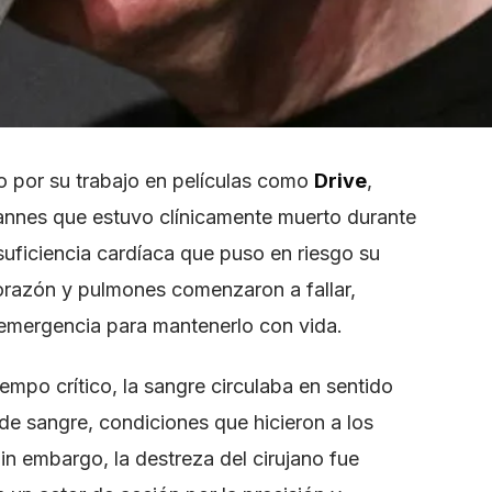
o por su trabajo en películas como
Drive
,
Cannes que estuvo clínicamente muerto durante
uficiencia cardíaca que puso en riesgo su
corazón y pulmones comenzaron a fallar,
 emergencia para mantenerlo con vida.
iempo crítico, la sangre circulaba en sentido
de sangre, condiciones que hicieron a los
n embargo, la destreza del cirujano fue