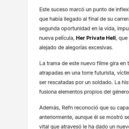
Este suceso marcó un punto de inflexi
que había llegado al final de su carrer
segunda oportunidad en la vida, impu
nueva película,
Her Private Hell
, que
alejado de alegorías excesivas.
La trama de este nuevo filme gira en 
atrapadas en una torre futurista, víct
ser rescatadas por un soldado. La hist
fusiona elementos propios del género
Además, Refn reconoció que su capaci
anteriormente, aunque él se mostró s
vital que atravesó le ha dado un nuev