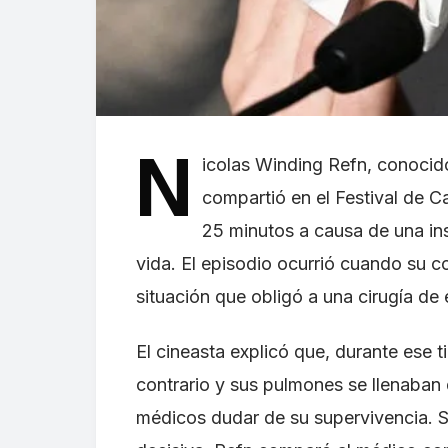
N
icolas Winding Refn, conocid
compartió en el Festival de 
25 minutos a causa de una ins
vida. El episodio ocurrió cuando su 
situación que obligó a una cirugía de
El cineasta explicó que, durante ese t
contrario y sus pulmones se llenaban 
médicos dudar de su supervivencia. Si