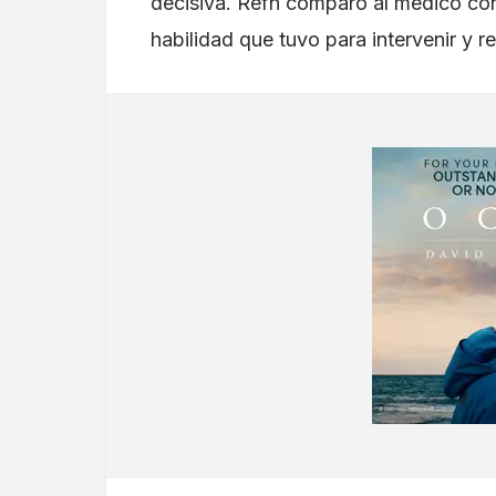
decisiva. Refn comparó al médico con 
habilidad que tuvo para intervenir y r