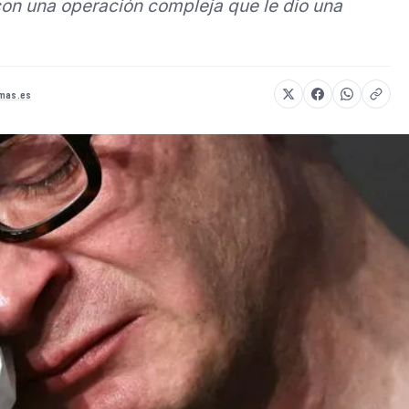
 con una operación compleja que le dio una
amas.es