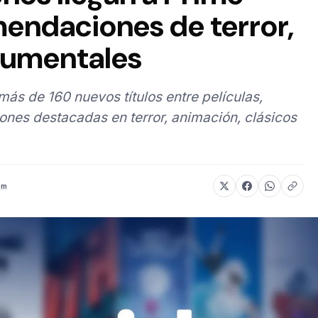
endaciones de terror,
cumentales
s de 160 nuevos títulos entre películas,
ones destacadas en terror, animación, clásicos
om