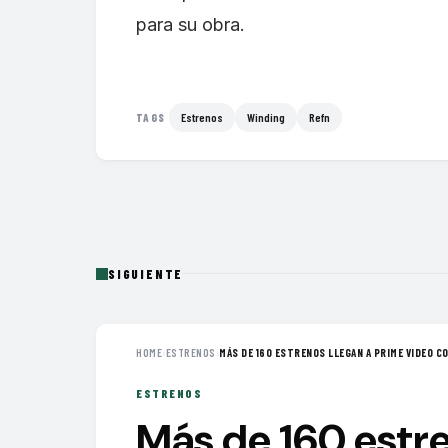
para su obra.
Estrenos
Winding
Refn
TAGS
SIGUIENTE
HOME
›
ESTRENOS
›
MÁS DE 160 ESTRENOS LLEGAN A PRIME VIDEO CO
ESTRENOS
Más de 160 estre