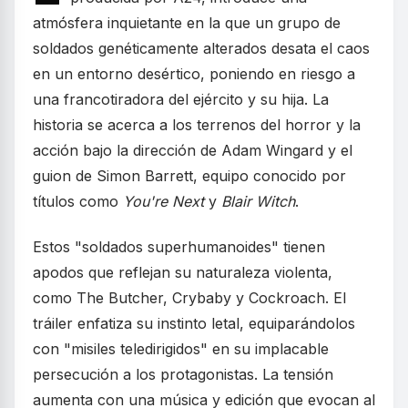
atmósfera inquietante en la que un grupo de
soldados genéticamente alterados desata el caos
en un entorno desértico, poniendo en riesgo a
una francotiradora del ejército y su hija. La
historia se acerca a los terrenos del horror y la
acción bajo la dirección de Adam Wingard y el
guion de Simon Barrett, equipo conocido por
títulos como
You're Next
y
Blair Witch
.
Estos "soldados superhumanoides" tienen
apodos que reflejan su naturaleza violenta,
como The Butcher, Crybaby y Cockroach. El
tráiler enfatiza su instinto letal, equiparándolos
con "misiles teledirigidos" en su implacable
persecución a los protagonistas. La tensión
aumenta con una música y edición que evocan al