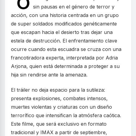
"O
sin pausas en el género de terror y
acción, con una historia centrada en un grupo
de super soldados modificados genéticamente
que escapan hacia el desierto tras dejar una
estela de destrucción. El enfrentamiento clave
ocurre cuando esta escuadra se cruza con una
francotiradora experta, interpretada por Adria
Arjona, quien está determinada a proteger a su
hija sin rendirse ante la amenaza.
El tráiler no deja espacio para la sutileza:
presenta explosiones, combates intensos,
muertes violentas y criaturas con un diseño
terrorífico que intensifican la atmósfera caótica.
Este filme, que será exclusivo en formato
tradicional y IMAX a partir de septiembre,