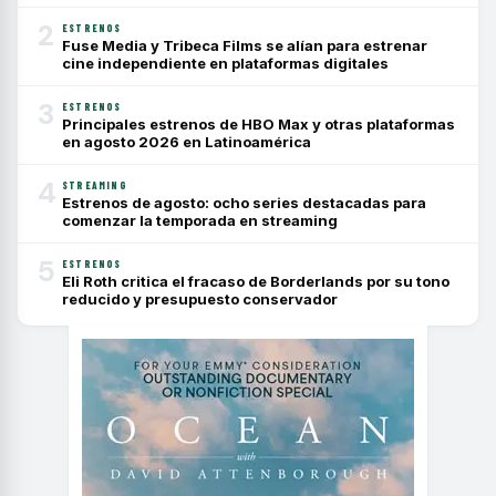
2
ESTRENOS
Fuse Media y Tribeca Films se alían para estrenar
cine independiente en plataformas digitales
3
ESTRENOS
Principales estrenos de HBO Max y otras plataformas
en agosto 2026 en Latinoamérica
4
STREAMING
Estrenos de agosto: ocho series destacadas para
comenzar la temporada en streaming
5
ESTRENOS
Eli Roth critica el fracaso de Borderlands por su tono
reducido y presupuesto conservador