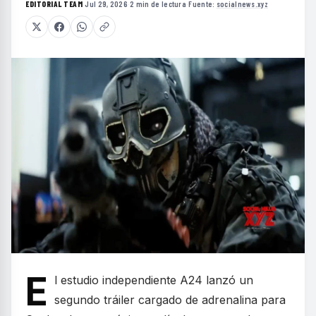
EDITORIAL TEAM
·
Jul 29, 2026
·
2 min de lectura
·
Fuente:
socialnews.xyz
E
l estudio independiente A24 lanzó un
segundo tráiler cargado de adrenalina para