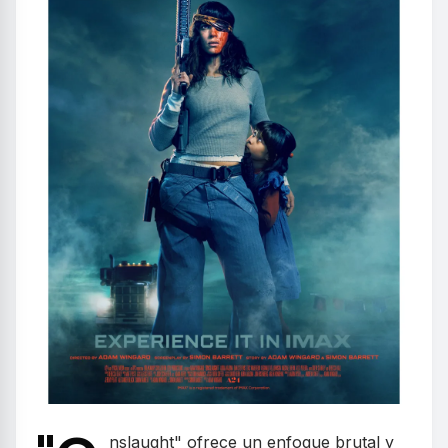
nslaught" ofrece un enfoque brutal y