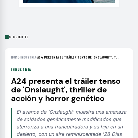
SIGUIENTE
HOME
›
INDUSTRIA
›
A24 PRESENTA EL TRÁILER TENSO DE 'ONSLAUGHT', T...
INDUSTRIA
A24 presenta el tráiler tenso
de 'Onslaught', thriller de
acción y horror genético
El avance de 'Onslaught' muestra una amenaza
de soldados genéticamente modificados que
aterroriza a una francotiradora y su hija en un
desierto, con un aire reminiscentede '28 Días