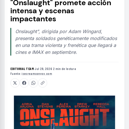
"Onslaught" promete acción
intensa y escenas
impactantes
Onslaught", dirigida por Adam Wingard,
presenta soldados genéticamente modificados
en una trama violenta y frenética que llegará a
cines e IMAX en septiembre.
EDITORIAL TEAM
·
Jul 29, 2026
·
2 min de lectura
·
Fuente:
icecreamconvos.com