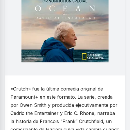
«Crutch» fue la última comedia original de
Paramount+ en este formato. La serie, creada
por Owen Smith y producida ejecutivamente por
Cedric the Entertainer y Eric C. Rhone, narraba
la historia de Francois “Frank” Crutchfield, un
comerciante de Harlem cuya vida cambia cuando