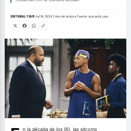
EDITORIAL TEAM
·
Jul 16, 2026
·
3 min de lectura
·
Fuente:
praisedc.com
n la década de los 90, las sitcoms