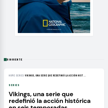
SIGUIENTE
HOME
›
SERIES
›
VIKINGS, UNA SERIE QUE REDEFINIÓ LA ACCIÓN HIST...
SERIES
Vikings, una serie que
redefinió la acción histórica
en seis temporadas