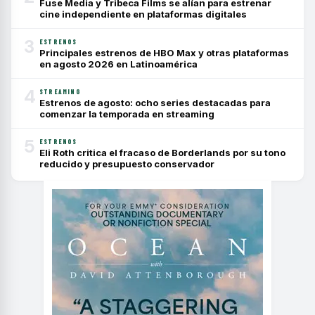
Fuse Media y Tribeca Films se alían para estrenar
cine independiente en plataformas digitales
3
ESTRENOS
Principales estrenos de HBO Max y otras plataformas
en agosto 2026 en Latinoamérica
4
STREAMING
Estrenos de agosto: ocho series destacadas para
comenzar la temporada en streaming
5
ESTRENOS
Eli Roth critica el fracaso de Borderlands por su tono
reducido y presupuesto conservador