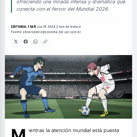
ofreciendo una mirada intensa y dramática que
conecta con el fervor del Mundial 2026.
EDITORIAL TEAM
·
Jun 18, 2026
·
2 min de lectura
·
Fuente:
observatoriodocinema.bol.uol.com.br
M
ientras la atención mundial está puesta