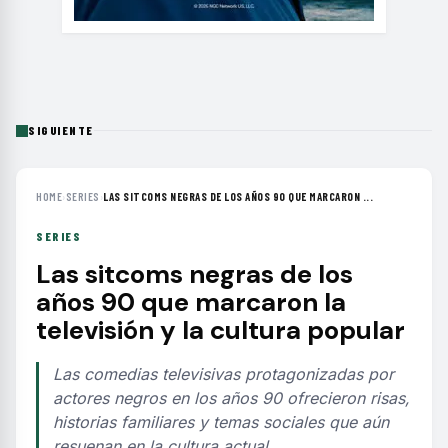
SIGUIENTE
HOME
›
SERIES
›
LAS SITCOMS NEGRAS DE LOS AÑOS 90 QUE MARCARON ...
SERIES
Las sitcoms negras de los
años 90 que marcaron la
televisión y la cultura popular
Las comedias televisivas protagonizadas por
actores negros en los años 90 ofrecieron risas,
historias familiares y temas sociales que aún
resuenan en la cultura actual.