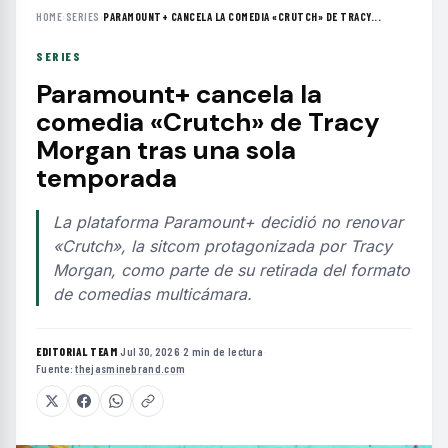
HOME
›
SERIES
›
PARAMOUNT+ CANCELA LA COMEDIA «CRUTCH» DE TRACY...
SERIES
Paramount+ cancela la
comedia «Crutch» de Tracy
Morgan tras una sola
temporada
La plataforma Paramount+ decidió no renovar
«Crutch», la sitcom protagonizada por Tracy
Morgan, como parte de su retirada del formato
de comedias multicámara.
EDITORIAL TEAM
·
Jul 30, 2026
·
2 min de lectura
·
Fuente:
thejasminebrand.com