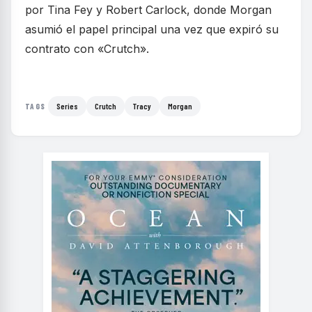
por Tina Fey y Robert Carlock, donde Morgan
asumió el papel principal una vez que expiró su
contrato con «Crutch».
Series
Crutch
Tracy
Morgan
TAGS