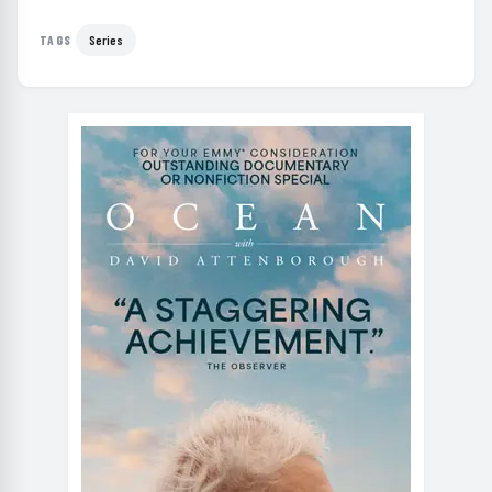
Series
TAGS