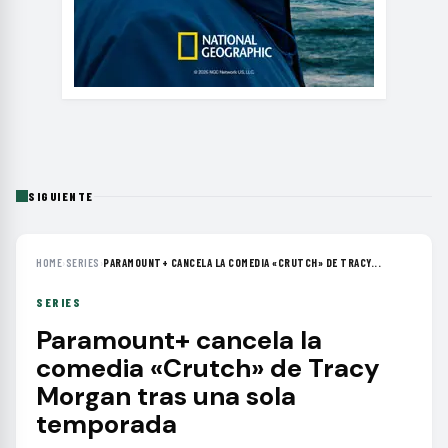
SIGUIENTE
HOME
›
SERIES
›
PARAMOUNT+ CANCELA LA COMEDIA «CRUTCH» DE TRACY...
SERIES
Paramount+ cancela la
comedia «Crutch» de Tracy
Morgan tras una sola
temporada