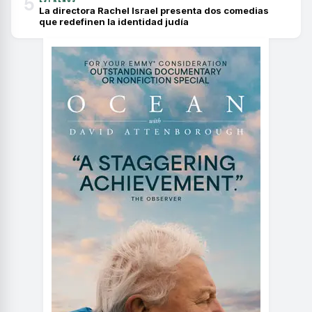
5
La directora Rachel Israel presenta dos comedias
que redefinen la identidad judía