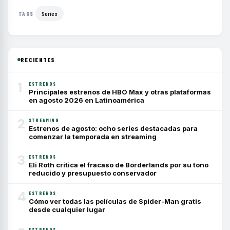
Series
TAGS
RECIENTES
1
ESTRENOS
Principales estrenos de HBO Max y otras plataformas
en agosto 2026 en Latinoamérica
2
STREAMING
Estrenos de agosto: ocho series destacadas para
comenzar la temporada en streaming
3
ESTRENOS
Eli Roth critica el fracaso de Borderlands por su tono
reducido y presupuesto conservador
4
ESTRENOS
Cómo ver todas las películas de Spider-Man gratis
desde cualquier lugar
ESTRENOS