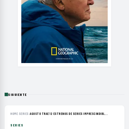
SIGUIENTE
HOME
›
SERIES
›
AGOSTO TRAE 12 ESTRENOS DE SERIES IMPRESCINDIBL...
SERIES