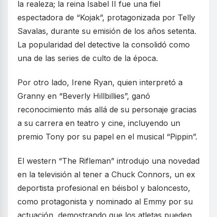
la realeza; la reina Isabel II fue una fiel
espectadora de “Kojak”, protagonizada por Telly
Savalas, durante su emisión de los años setenta.
La popularidad del detective la consolidó como
una de las series de culto de la época.
Por otro lado, Irene Ryan, quien interpretó a
Granny en “Beverly Hillbillies”, ganó
reconocimiento más allá de su personaje gracias
a su carrera en teatro y cine, incluyendo un
premio Tony por su papel en el musical “Pippin”.
El western “The Rifleman” introdujo una novedad
en la televisión al tener a Chuck Connors, un ex
deportista profesional en béisbol y baloncesto,
como protagonista y nominado al Emmy por su
actuación, demostrando que los atletas pueden