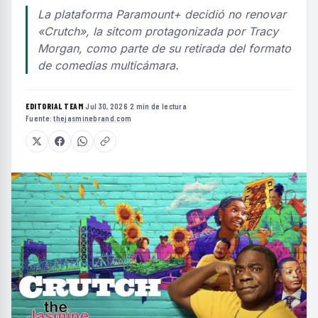
La plataforma Paramount+ decidió no renovar
«Crutch», la sitcom protagonizada por Tracy
Morgan, como parte de su retirada del formato
de comedias multicámara.
EDITORIAL TEAM
·
Jul 30, 2026
·
2 min de lectura
·
Fuente:
thejasminebrand.com