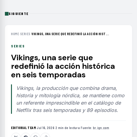
SIGUIENTE
HOME
›
SERIES
›
VIKINGS, UNA SERIE QUE REDEFINIÓ LA ACCIÓN HIST...
SERIES
Vikings, una serie que
redefinió la acción histórica
en seis temporadas
Vikings, la producción que combina drama,
historia y mitología nórdica, se mantiene como
un referente imprescindible en el catálogo de
Netflix tras seis temporadas y 89 episodios.
EDITORIAL TEAM
·
Jul 16, 2026
·
2 min de lectura
·
Fuente:
br.ign.com