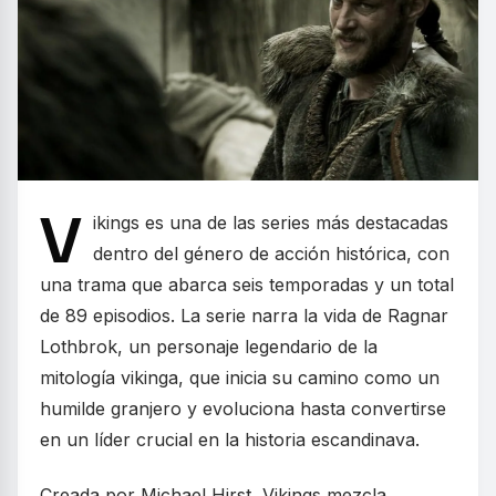
V
ikings es una de las series más destacadas
dentro del género de acción histórica, con
una trama que abarca seis temporadas y un total
de 89 episodios. La serie narra la vida de Ragnar
Lothbrok, un personaje legendario de la
mitología vikinga, que inicia su camino como un
humilde granjero y evoluciona hasta convertirse
en un líder crucial en la historia escandinava.
Creada por Michael Hirst, Vikings mezcla