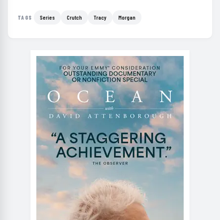
Series
Crutch
Tracy
Morgan
TAGS