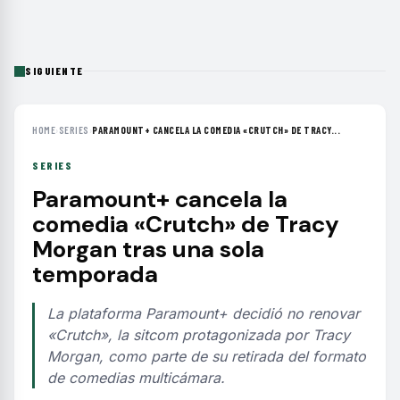
SIGUIENTE
HOME
›
SERIES
›
PARAMOUNT+ CANCELA LA COMEDIA «CRUTCH» DE TRACY...
SERIES
Paramount+ cancela la
comedia «Crutch» de Tracy
Morgan tras una sola
temporada
La plataforma Paramount+ decidió no renovar
«Crutch», la sitcom protagonizada por Tracy
Morgan, como parte de su retirada del formato
de comedias multicámara.