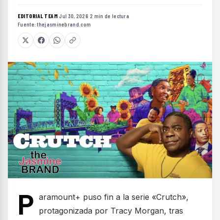
EDITORIAL TEAM
·
Jul 30, 2026
·
2 min de lectura
·
Fuente:
thejasminebrand.com
P
aramount+ puso fin a la serie «Crutch»,
protagonizada por Tracy Morgan, tras