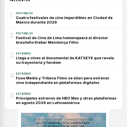
1
FESTIVALES
Cuatro festivales de cine imperdibles en Ciudad de
México durante 2026
2
FESTIVALES
Festival de Cine de Lima homenajeará al director
brasileño Kleber Mendonça Filho
3
ESTRENOS
Llega a cines el documental de KATSEYE que revela
su trayectoria y fandom
4
ESTRENOS
Fuse Media y Tribeca Films se alían para estrenar
cine independiente en plataformas digitales
5
ESTRENOS
Principales estrenos de HBO Max y otras plataformas
en agosto 2026 en Latinoamérica