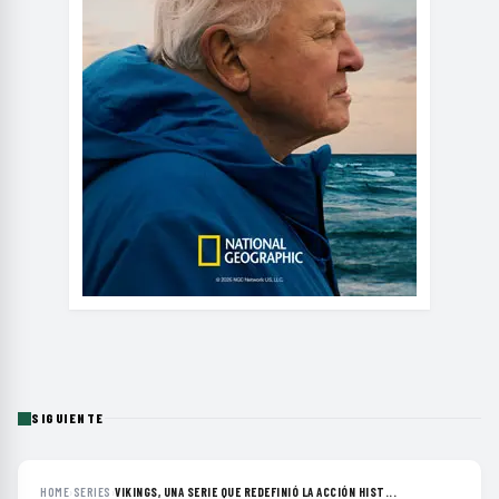
SIGUIENTE
HOME
›
SERIES
›
VIKINGS, UNA SERIE QUE REDEFINIÓ LA ACCIÓN HIST...