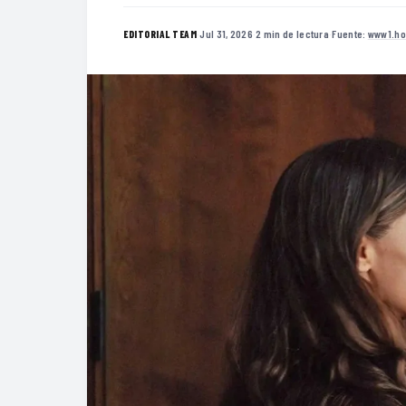
·
Jul 31, 2026
·
2 min de lectura
·
Fuente:
www1.ho
EDITORIAL TEAM