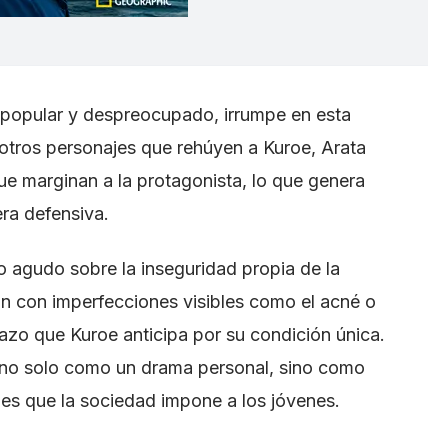
 popular y despreocupado, irrumpe en esta
e otros personajes que rehúyen a Kuroe, Arata
que marginan a la protagonista, lo que genera
ra defensiva.
o agudo sobre la inseguridad propia de la
n con imperfecciones visibles como el acné o
hazo que Kuroe anticipa por su condición única.
n no solo como un drama personal, sino como
ales que la sociedad impone a los jóvenes.