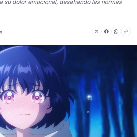
ja su dolor emocional, desafiando las normas
om