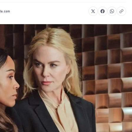
la.com