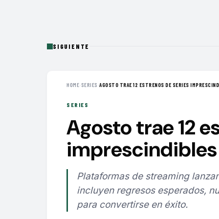
SIGUIENTE
HOME
›
SERIES
›
AGOSTO TRAE 12 ESTRENOS DE SERIES IMPRESCINDI
SERIES
Agosto trae 12 e
imprescindibles 
Plataformas de streaming lanzan
incluyen regresos esperados, nu
para convertirse en éxito.