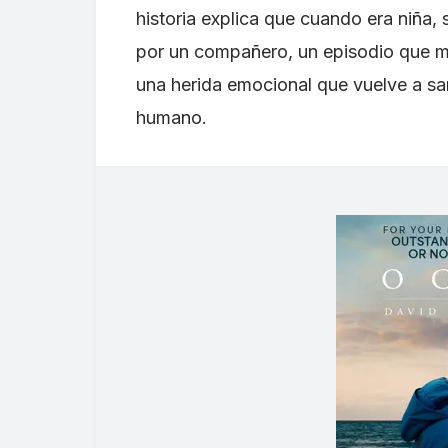
historia explica que cuando era niña
por un compañero, un episodio que mar
una herida emocional que vuelve a sa
humano.