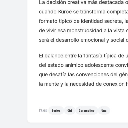
La decisión creativa más destacada o
cuando Kuroe se transforma completa
formato típico de identidad secreta, 
de vivir esa monstruosidad a la vista
será el desarrollo emocional y social 
El balance entre la fantasía típica de
del estado anímico adolescente convie
que desafía las convenciones del géne
la mente y la necesidad de conexión
Series
Girl
Caramelise
Una
TAGS