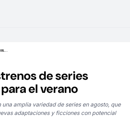
BL...
strenos de series
para el verano
 una amplia variedad de series en agosto, que
evas adaptaciones y ficciones con potencial