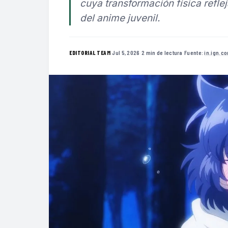
cuya transformación física refle
del anime juvenil.
·
Jul 5, 2026
·
2 min de lectura
·
Fuente:
in.ign.c
EDITORIAL TEAM