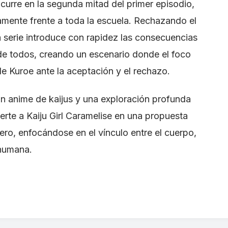
curre en la segunda mitad del primer episodio,
mente frente a toda la escuela. Rechazando el
la serie introduce con rapidez las consecuencias
 de todos, creando un escenario donde el foco
de Kuroe ante la aceptación y el rechazo.
 un anime de kaijus y una exploración profunda
rte a Kaiju Girl Caramelise en una propuesta
ro, enfocándose en el vínculo entre el cuerpo,
 humana.