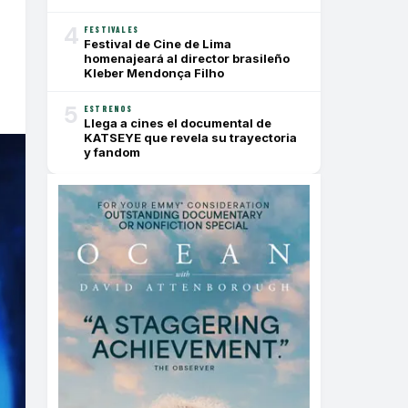
4
FESTIVALES
Festival de Cine de Lima
homenajeará al director brasileño
Kleber Mendonça Filho
5
ESTRENOS
Llega a cines el documental de
KATSEYE que revela su trayectoria
y fandom