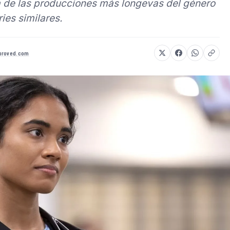
a de las producciones más longevas del género
ries similares.
proved.com