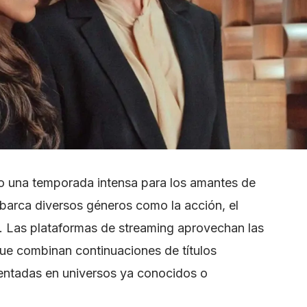
mo una temporada intensa para los amantes de
abarca diversos géneros como la acción, el
a. Las plataformas de streaming aprovechan las
ue combinan continuaciones de títulos
entadas en universos ya conocidos o