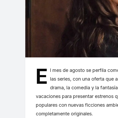
E
l mes de agosto se perfila co
las series, con una oferta que 
drama, la comedia y la fantasí
vacaciones para presentar estrenos q
populares con nuevas ficciones ambi
completamente originales.