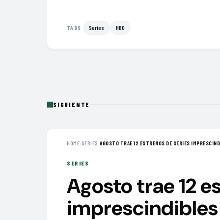
Series
HBO
TAGS
SIGUIENTE
HOME
›
SERIES
›
AGOSTO TRAE 12 ESTRENOS DE SERIES IMPRESCINDI
SERIES
Agosto trae 12 e
imprescindibles 