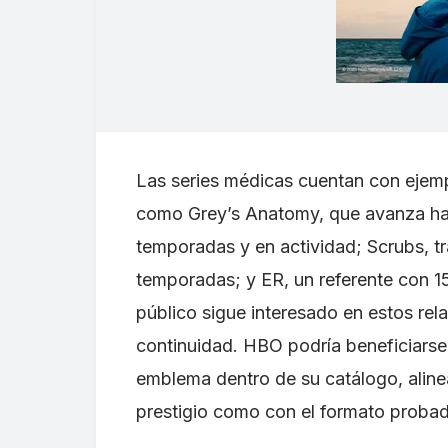
Las series médicas cuentan con ejemp
como Grey’s Anatomy, que avanza ha
temporadas y en actividad; Scrubs, t
temporadas; y ER, un referente con 
público sigue interesado en estos rel
continuidad. HBO podría beneficiarse
emblema dentro de su catálogo, alineá
prestigio como con el formato probad