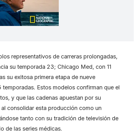
los representativos de carreras prolongadas,
cia su temporada 23; Chicago Med, con 11
ras su exitosa primera etapa de nueve
15 temporadas. Estos modelos confirman que el
atos, y que las cadenas apuestan por su
 al consolidar esta producción como un
ndose tanto con su tradición de televisión de
o de las series médicas.