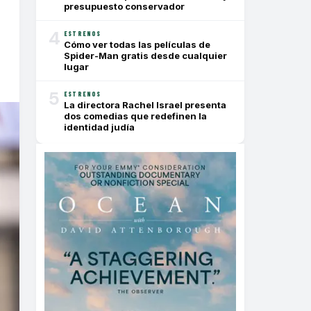
presupuesto conservador
4
ESTRENOS
Cómo ver todas las películas de
Spider-Man gratis desde cualquier
lugar
5
ESTRENOS
La directora Rachel Israel presenta
dos comedias que redefinen la
identidad judía