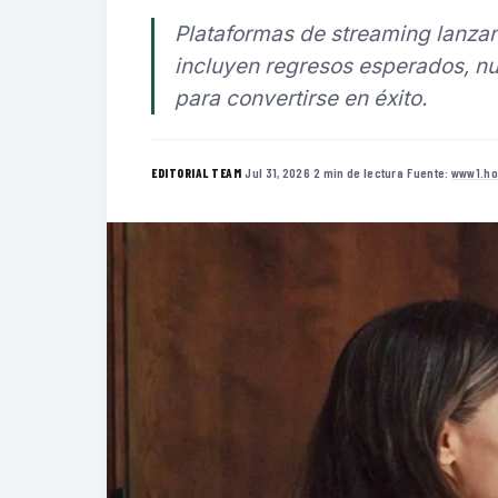
Plataformas de streaming lanzan
incluyen regresos esperados, nu
para convertirse en éxito.
·
Jul 31, 2026
·
2 min de lectura
·
Fuente:
www1.ho
EDITORIAL TEAM