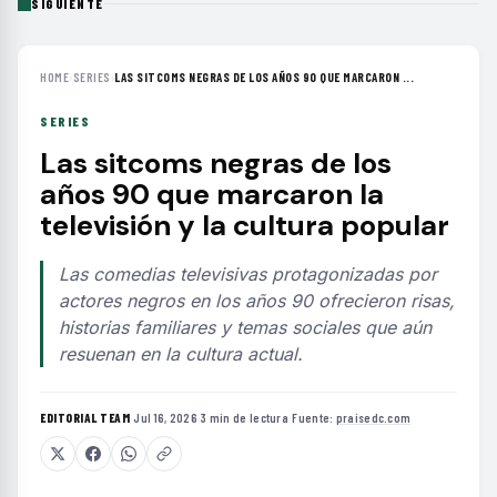
SIGUIENTE
HOME
›
SERIES
›
LAS SITCOMS NEGRAS DE LOS AÑOS 90 QUE MARCARON ...
SERIES
Las sitcoms negras de los
años 90 que marcaron la
televisión y la cultura popular
Las comedias televisivas protagonizadas por
actores negros en los años 90 ofrecieron risas,
historias familiares y temas sociales que aún
resuenan en la cultura actual.
EDITORIAL TEAM
·
Jul 16, 2026
·
3 min de lectura
·
Fuente:
praisedc.com