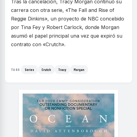
Tras la cancelación, Tracy Morgan continuó su
carrera con otra serie, «The Fall and Rise of
Reggie Dinkins», un proyecto de NBC concebido
por Tina Fey y Robert Carlock, donde Morgan
asumió el papel principal una vez que expiró su
contrato con «Crutch».
Series
Crutch
Tracy
Morgan
TAGS