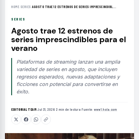
HOME
›
SERIES
›
AGOSTO TRAE 12 ESTRENOS DE SERIES IMPRESCINDIBL...
SERIES
Agosto trae 12 estrenos de
series imprescindibles para el
verano
Plataformas de streaming lanzan una amplia
variedad de series en agosto, que incluyen
regresos esperados, nuevas adaptaciones y
ficciones con potencial para convertirse en
éxito.
EDITORIAL TEAM
·
Jul 31, 2026
·
2 min de lectura
·
Fuente:
www1.hola.com