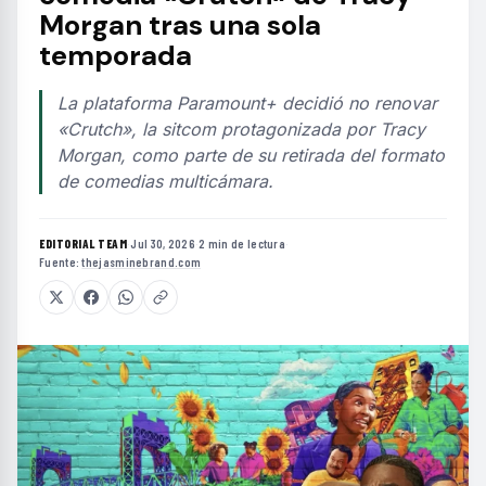
Morgan tras una sola
temporada
La plataforma Paramount+ decidió no renovar
«Crutch», la sitcom protagonizada por Tracy
Morgan, como parte de su retirada del formato
de comedias multicámara.
EDITORIAL TEAM
·
Jul 30, 2026
·
2 min de lectura
·
Fuente:
thejasminebrand.com