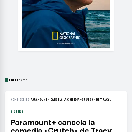
SIGUIENTE
HOME
›
SERIES
›
PARAMOUNT+ CANCELA LA COMEDIA «CRUTCH» DE TRACY...
SERIES
Paramount+ cancela la
comedia «Crutch» de Tracy