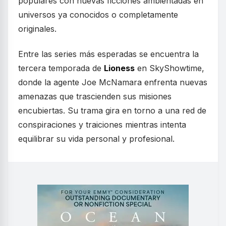
populares con nuevas ficciones ambientadas en
universos ya conocidos o completamente
originales.
Entre las series más esperadas se encuentra la
tercera temporada de
Lioness
en SkyShowtime,
donde la agente Joe McNamara enfrenta nuevas
amenazas que trascienden sus misiones
encubiertas. Su trama gira en torno a una red de
conspiraciones y traiciones mientras intenta
equilibrar su vida personal y profesional.