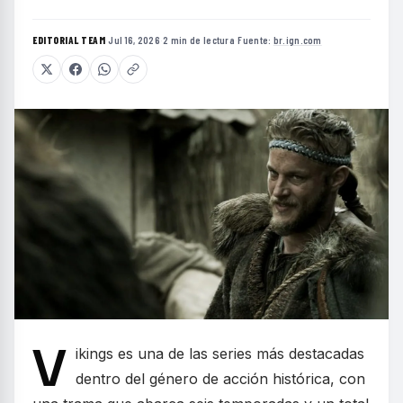
EDITORIAL TEAM
·
Jul 16, 2026
·
2 min de lectura
·
Fuente:
br.ign.com
V
ikings es una de las series más destacadas
dentro del género de acción histórica, con