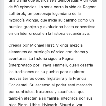
una trama que abarca seis temporadas y un total
de 89 episodios. La serie narra la vida de Ragnar
Lothbrok, un personaje legendario de la
mitología vikinga, que inicia su camino como un
humilde granjero y evoluciona hasta convertirse
en un líder crucial en la historia escandinava.
Creada por Michael Hirst, Vikings mezcla
elementos de mitología nórdica con drama y
aventuras. La historia sigue a Ragnar
(interpretado por Travis Fimmel), quien desafía
las tradiciones de su pueblo para explorar
nuevas tierras como Inglaterra y la Francia
Occidental. Su ascenso al poder está marcado
por conflictos, traiciones y sacrificios, que
también afectan a su familia, integrada por sus
hijos Bjorn, Ubbe, Hvitserk, Sigurd e Ivar,