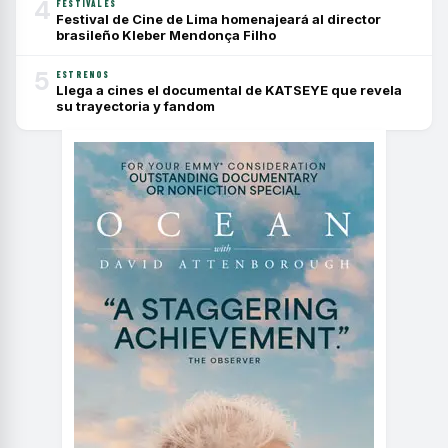
4
FESTIVALES
Festival de Cine de Lima homenajeará al director
brasileño Kleber Mendonça Filho
5
ESTRENOS
Llega a cines el documental de KATSEYE que revela
su trayectoria y fandom