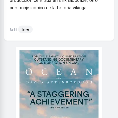
producción centrada en Erik Bloodaxe, otro
personaje icónico de la historia vikinga.
Series
TAGS