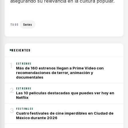
asegurando su relevancia en la cultura popular.
Series
TAGS
RECIENTES
1
ESTRENOS
Más de 160 estrenos llegan a Prime Video con
recomendaciones de terror, animación y
documentales
2
ESTRENOS
Las 10 películas destacadas que puedes ver hoy en
Netflix
3
FESTIVALES
Cuatro festivales de cine imperdibles en Ciudad de
México durante 2026