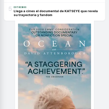
5
ESTRENOS
Llega a cines el documental de KATSEYE que revela
su trayectoria y fandom