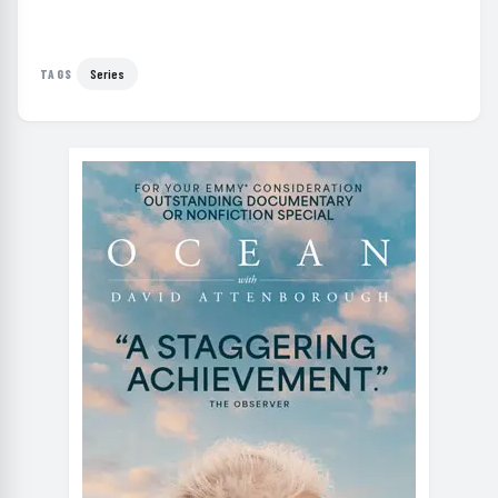
Series
TAGS