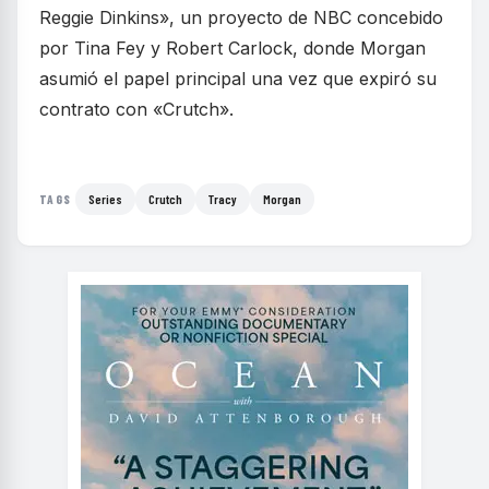
Reggie Dinkins», un proyecto de NBC concebido
por Tina Fey y Robert Carlock, donde Morgan
asumió el papel principal una vez que expiró su
contrato con «Crutch».
Series
Crutch
Tracy
Morgan
TAGS