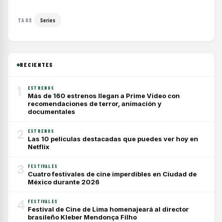
Series
TAGS
RECIENTES
1
ESTRENOS
Más de 160 estrenos llegan a Prime Video con
recomendaciones de terror, animación y
documentales
2
ESTRENOS
Las 10 películas destacadas que puedes ver hoy en
Netflix
3
FESTIVALES
Cuatro festivales de cine imperdibles en Ciudad de
México durante 2026
4
FESTIVALES
Festival de Cine de Lima homenajeará al director
brasileño Kleber Mendonça Filho