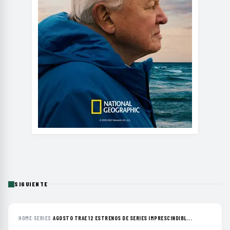
SIGUIENTE
HOME
›
SERIES
›
AGOSTO TRAE 12 ESTRENOS DE SERIES IMPRESCINDIBL...