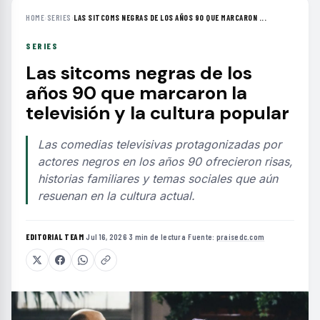
HOME
›
SERIES
›
LAS SITCOMS NEGRAS DE LOS AÑOS 90 QUE MARCARON ...
SERIES
Las sitcoms negras de los
años 90 que marcaron la
televisión y la cultura popular
Las comedias televisivas protagonizadas por
actores negros en los años 90 ofrecieron risas,
historias familiares y temas sociales que aún
resuenan en la cultura actual.
EDITORIAL TEAM
·
Jul 16, 2026
·
3 min de lectura
·
Fuente:
praisedc.com