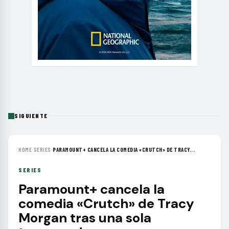
SIGUIENTE
HOME
›
SERIES
›
PARAMOUNT+ CANCELA LA COMEDIA «CRUTCH» DE TRACY...
SERIES
Paramount+ cancela la
comedia «Crutch» de Tracy
Morgan tras una sola