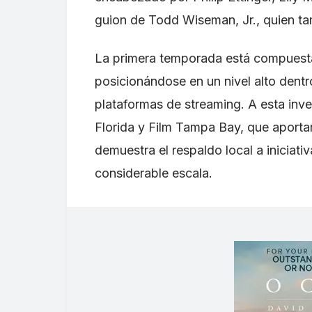
guion de Todd Wiseman, Jr., quien ta
La primera temporada está compuesta
posicionándose en un nivel alto dent
plataformas de streaming. A esta inv
Florida y Film Tampa Bay, que aporta
demuestra el respaldo local a iniciat
considerable escala.