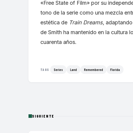
«Free State of Film» por su independ
tono de la serie como una mezcla ent
estética de
Train Dreams
, adaptando
de Smith ha mantenido en la cultura 
cuarenta años.
Series
Land
Remembered
Florida
TAGS
SIGUIENTE