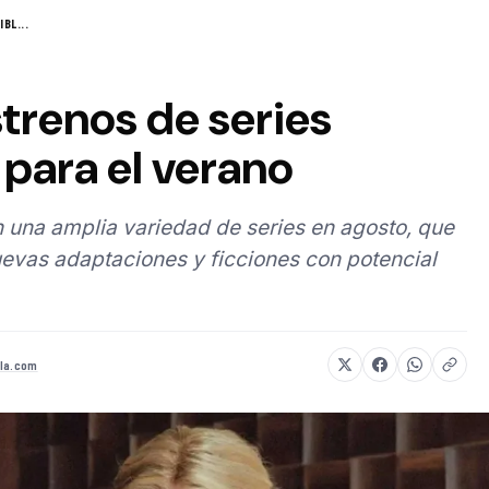
BL...
strenos de series
para el verano
 una amplia variedad de series en agosto, que
evas adaptaciones y ficciones con potencial
la.com