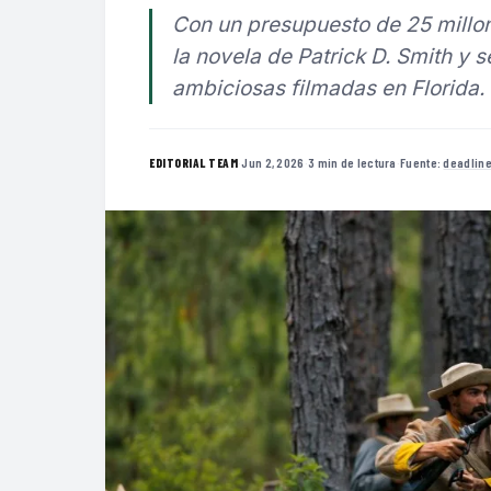
Con un presupuesto de 25 mill
la novela de Patrick D. Smith y 
ambiciosas filmadas en Florida.
·
Jun 2, 2026
·
3 min de lectura
·
Fuente:
deadlin
EDITORIAL TEAM