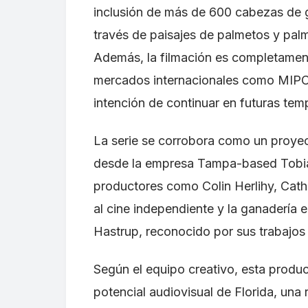
inclusión de más de 600 cabezas de g
través de paisajes de palmetos y palm
Además, la filmación es completamen
mercados internacionales como MIPCO
intención de continuar en futuras te
La serie se corrobora como un proyec
desde la empresa Tampa-based Tobia
productores como Colin Herlihy, Cat
al cine independiente y la ganadería e
Hastrup, reconocido por sus trabajos
Según el equipo creativo, esta produ
potencial audiovisual de Florida, una