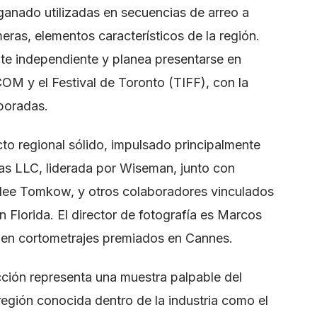
anado utilizadas en secuencias de arreo a
eras, elementos característicos de la región.
te independiente y planea presentarse en
M y el Festival de Toronto (TIFF), con la
mporadas.
to regional sólido, impulsado principalmente
s LLC, liderada por Wiseman, junto con
hlee Tomkow, y otros colaboradores vinculados
n Florida. El director de fotografía es Marcos
 en cortometrajes premiados en Cannes.
cción representa una muestra palpable del
 región conocida dentro de la industria como el