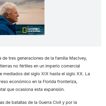
ia de tres generaciones de la familia MacIvey,
ierras no fértiles en un imperio comercial
e mediados del siglo XIX hasta el siglo XX. La
eso económico en la Florida fronteriza,
tal que ocasiona esta expansión.
 de batallas de la Guerra Civil y por la