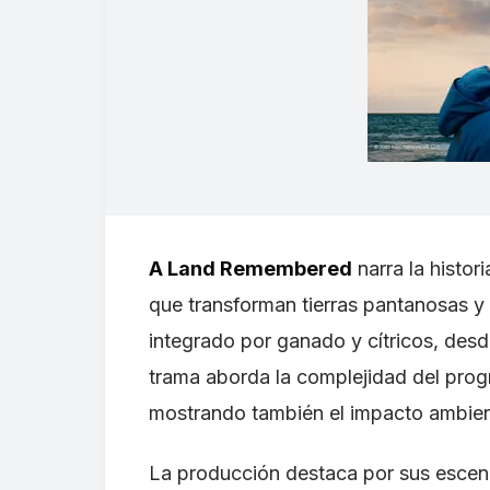
A Land Remembered
narra la histor
que transforman tierras pantanosas y t
integrado por ganado y cítricos, desd
trama aborda la complejidad del progr
mostrando también el impacto ambien
La producción destaca por sus escenas