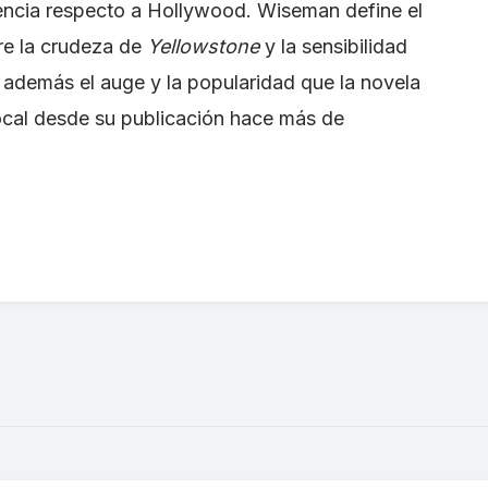
encia respecto a Hollywood. Wiseman define el
re la crudeza de
Yellowstone
y la sensibilidad
 además el auge y la popularidad que la novela
local desde su publicación hace más de