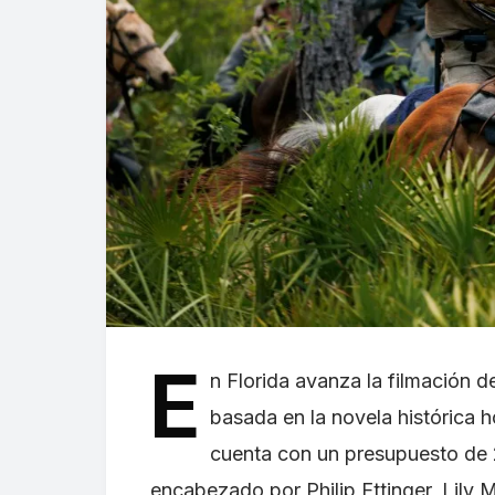
E
n Florida avanza la filmación 
basada en la novela histórica 
cuenta con un presupuesto de 2
encabezado por Philip Ettinger, Lily M