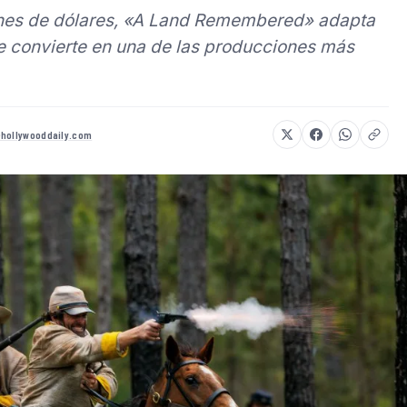
ones de dólares, «A Land Remembered» adapta
se convierte en una de las producciones más
ehollywooddaily.com