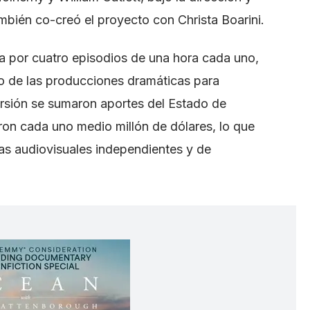
mbién co-creó el proyecto con Christa Boarini.
 por cuatro episodios de una hora cada uno,
ro de las producciones dramáticas para
ersión se sumaron aportes del Estado de
ron cada uno medio millón de dólares, lo que
ivas audiovisuales independientes y de