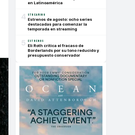
en Latinoamérica
4
STREAMING
Estrenos de agosto: ocho series
destacadas para comenzar la
temporada en streaming
5
ESTRENOS
Eli Roth critica el fracaso de
Borderlands por su tono reducido y
presupuesto conservador