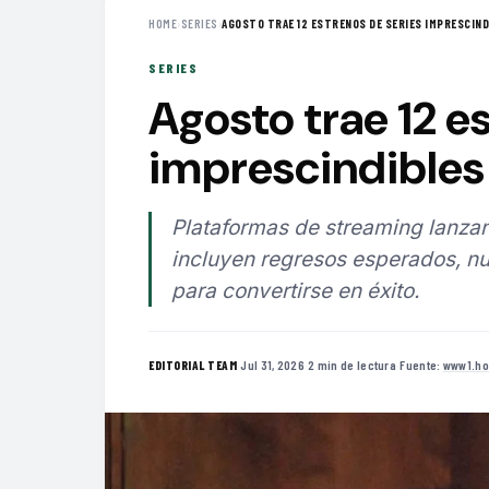
HOME
›
SERIES
›
AGOSTO TRAE 12 ESTRENOS DE SERIES IMPRESCINDI
SERIES
Agosto trae 12 e
imprescindibles 
Plataformas de streaming lanzan
incluyen regresos esperados, nu
para convertirse en éxito.
·
Jul 31, 2026
·
2 min de lectura
·
Fuente:
www1.ho
EDITORIAL TEAM