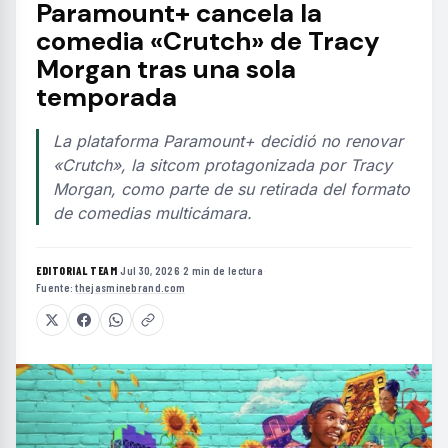
Paramount+ cancela la
comedia «Crutch» de Tracy
Morgan tras una sola
temporada
La plataforma Paramount+ decidió no renovar
«Crutch», la sitcom protagonizada por Tracy
Morgan, como parte de su retirada del formato
de comedias multicámara.
EDITORIAL TEAM
·
Jul 30, 2026
·
2 min de lectura
·
Fuente:
thejasminebrand.com