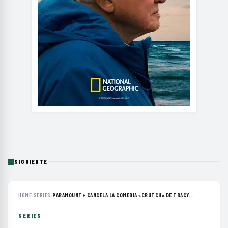
SIGUIENTE
HOME
›
SERIES
›
PARAMOUNT+ CANCELA LA COMEDIA «CRUTCH» DE TRACY...
SERIES