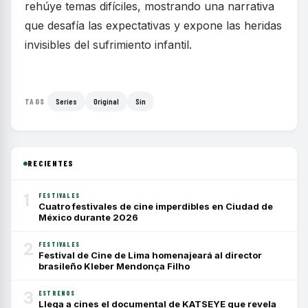
rehúye temas difíciles, mostrando una narrativa
que desafía las expectativas y expone las heridas
invisibles del sufrimiento infantil.
Series
Original
Sin
TAGS
RECIENTES
1
FESTIVALES
Cuatro festivales de cine imperdibles en Ciudad de
México durante 2026
2
FESTIVALES
Festival de Cine de Lima homenajeará al director
brasileño Kleber Mendonça Filho
3
ESTRENOS
Llega a cines el documental de KATSEYE que revela