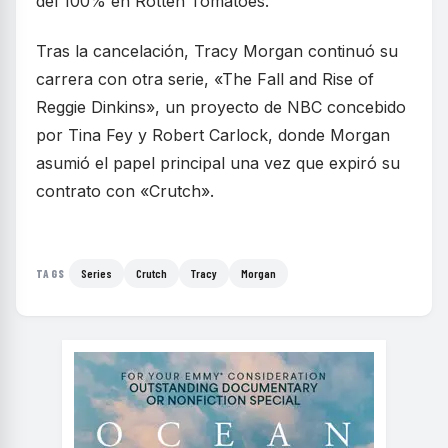
del 100% en Rotten Tomatoes.
Tras la cancelación, Tracy Morgan continuó su
carrera con otra serie, «The Fall and Rise of
Reggie Dinkins», un proyecto de NBC concebido
por Tina Fey y Robert Carlock, donde Morgan
asumió el papel principal una vez que expiró su
contrato con «Crutch».
Series
Crutch
Tracy
Morgan
TAGS