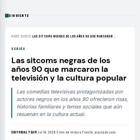
SIGUIENTE
HOME
›
SERIES
›
LAS SITCOMS NEGRAS DE LOS AÑOS 90 QUE MARCARON ...
SERIES
Las sitcoms negras de los
años 90 que marcaron la
televisión y la cultura popular
Las comedias televisivas protagonizadas por
actores negros en los años 90 ofrecieron risas,
historias familiares y temas sociales que aún
resuenan en la cultura actual.
EDITORIAL TEAM
·
Jul 16, 2026
·
3 min de lectura
·
Fuente:
praisedc.com