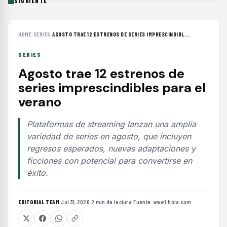
SIGUIENTE
HOME
›
SERIES
›
AGOSTO TRAE 12 ESTRENOS DE SERIES IMPRESCINDIBL...
SERIES
Agosto trae 12 estrenos de
series imprescindibles para el
verano
Plataformas de streaming lanzan una amplia
variedad de series en agosto, que incluyen
regresos esperados, nuevas adaptaciones y
ficciones con potencial para convertirse en
éxito.
EDITORIAL TEAM
·
Jul 31, 2026
·
2 min de lectura
·
Fuente:
www1.hola.com