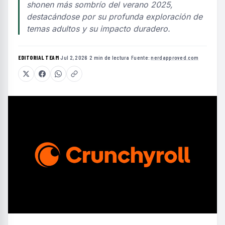
shonen más sombrío del verano 2025,
destacándose por su profunda exploración de
temas adultos y su impacto duradero.
EDITORIAL TEAM
·
Jul 2, 2026
·
2 min de lectura
·
Fuente:
nerdapproved.com