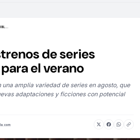
BL...
strenos de series
para el verano
 una amplia variedad de series en agosto, que
evas adaptaciones y ficciones con potencial
la.com