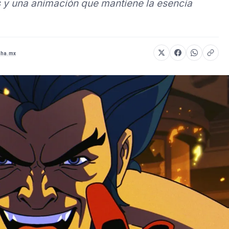
s y una animación que mantiene la esencia
cha.mx