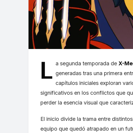
L
a segunda temporada de
X-Me
generadas tras una primera entr
capítulos iniciales exploran va
significativos en los conflictos que 
perder la esencia visual que caracteriz
El inicio divide la trama entre distint
equipo que quedó atrapado en un fut