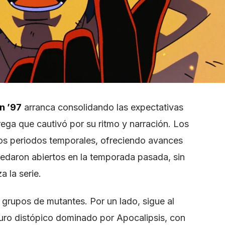
n ’97
arranca consolidando las expectativas
ega que cautivó por su ritmo y narración. Los
rios periodos temporales, ofreciendo avances
quedaron abiertos en la temporada pasada, sin
a la serie.
os grupos de mutantes. Por un lado, sigue al
uro distópico dominado por Apocalipsis, con