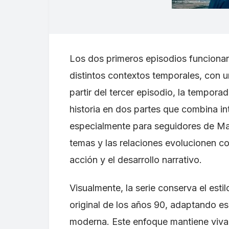
Los dos primeros episodios funcionan
distintos contextos temporales, con u
partir del tercer episodio, la tempor
historia en dos partes que combina in
especialmente para seguidores de Magn
temas y las relaciones evolucionen co
acción y el desarrollo narrativo.
Visualmente, la serie conserva el estil
original de los años 90, adaptando es
moderna. Este enfoque mantiene viva la