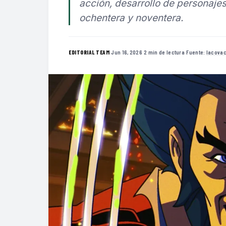
acción, desarrollo de personaje
ochentera y noventera.
·
Jun 16, 2026
·
2 min de lectura
·
Fuente:
lacova
EDITORIAL TEAM