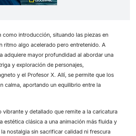
 como introducción, situando las piezas en
n ritmo algo acelerado pero entretenido. A
ada adquiere mayor profundidad al abordar una
triga y exploración de personajes,
eto y el Profesor X. Allí, se permite que los
n calma, aportando un equilibrio entre la
o vibrante y detallado que remite a la caricatura
a estética clásica a una animación más fluida y
 nostalgia sin sacrificar calidad ni frescura