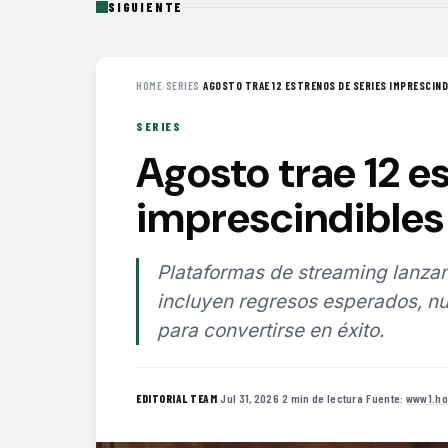
SIGUIENTE
HOME
›
SERIES
›
AGOSTO TRAE 12 ESTRENOS DE SERIES IMPRESCINDI
SERIES
Agosto trae 12 e
imprescindibles 
Plataformas de streaming lanzan
incluyen regresos esperados, nu
para convertirse en éxito.
·
Jul 31, 2026
·
2 min de lectura
·
Fuente:
www1.ho
EDITORIAL TEAM