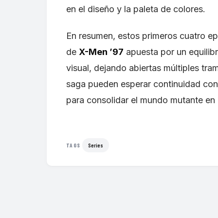
en el diseño y la paleta de colores.
En resumen, estos primeros cuatro e
de
X-Men ’97
apuesta por un equilibr
visual, dejando abiertas múltiples tra
saga pueden esperar continuidad con
para consolidar el mundo mutante en 
Series
TAGS