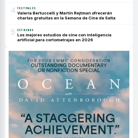
4
FESTIVALES
Valeria Bertuccelli y Martín Rejtman ofrecerán
charlas gratuitas en la Semana de Cine de Salta
5
ESTRENOS
Los mejores estudios de cine con inteligencia
artificial para cortometrajes en 2026