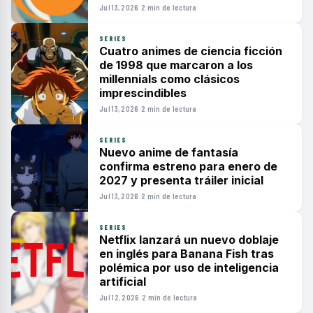
Jul 13, 2026
·
2 min de lectura
SERIES
Cuatro animes de ciencia ficción
de 1998 que marcaron a los
millennials como clásicos
imprescindibles
Jul 13, 2026
·
2 min de lectura
SERIES
Nuevo anime de fantasía
confirma estreno para enero de
2027 y presenta tráiler inicial
Jul 13, 2026
·
2 min de lectura
SERIES
Netflix lanzará un nuevo doblaje
en inglés para Banana Fish tras
polémica por uso de inteligencia
artificial
Jul 12, 2026
·
2 min de lectura