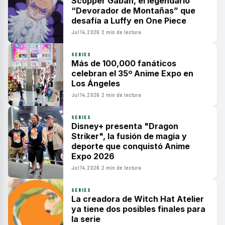
Scopper Gaban, el legendario
“Devorador de Montañas” que
desafía a Luffy en One Piece
Jul 14, 2026
·
2 min de lectura
SERIES
Más de 100,000 fanáticos
celebran el 35º Anime Expo en
Los Ángeles
Jul 14, 2026
·
2 min de lectura
SERIES
Disney+ presenta "Dragon
Striker", la fusión de magia y
deporte que conquistó Anime
Expo 2026
Jul 14, 2026
·
2 min de lectura
SERIES
La creadora de Witch Hat Atelier
ya tiene dos posibles finales para
la serie