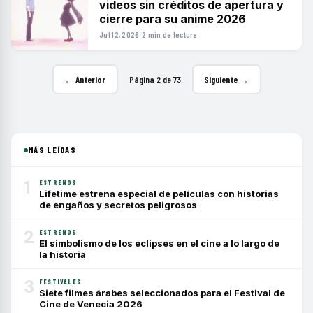
videos sin créditos de apertura y
cierre para su anime 2026
Jul 12, 2026
·
2 min de lectura
← Anterior
Página 2 de 73
Siguiente →
MÁS LEÍDAS
1
ESTRENOS
Lifetime estrena especial de películas con historias
de engaños y secretos peligrosos
2
ESTRENOS
El simbolismo de los eclipses en el cine a lo largo de
la historia
3
FESTIVALES
Siete filmes árabes seleccionados para el Festival de
Cine de Venecia 2026