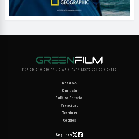
PERIODISMO DIGITAL DIARIO PARA LECTORES EXIGENTES
Nosotros
Contacto
Política Editorial
Privacidad
Términos
Cookies
Seguinos