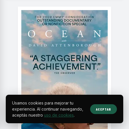
Usamos cookies para mejorar tu
experiencia. Al continuar navegando,
ACEPTAR
aceptás nuestro
uso de cookies
.