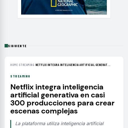
SIGUIENTE
HOME
›
STREAMING
›
NETFLIX INTEGRA INTELIGENCIA ARTIFICIAL GENERAT...
STREAMING
Netflix integra inteligencia
artificial generativa en casi
300 producciones para crear
escenas complejas
La plataforma utiliza inteligencia artificial