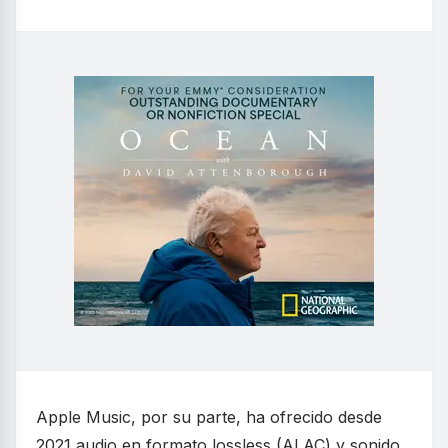
Apple Music, por su parte, ha ofrecido desde
2021 audio en formato lossless (ALAC) y sonido