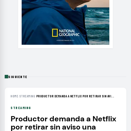
SIGUIENTE
HOME
›
STREAMING
›
PRODUCTOR DEMANDA A NETFLIX POR RETIRAR SIN AVI...
STREAMING
Productor demanda a Netflix
por retirar sin aviso una