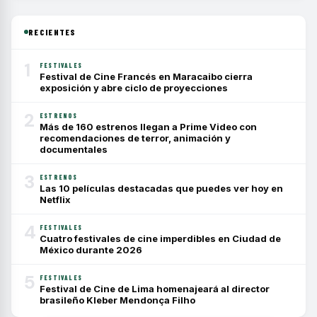
RECIENTES
1
FESTIVALES
Festival de Cine Francés en Maracaibo cierra
exposición y abre ciclo de proyecciones
2
ESTRENOS
Más de 160 estrenos llegan a Prime Video con
recomendaciones de terror, animación y
documentales
3
ESTRENOS
Las 10 películas destacadas que puedes ver hoy en
Netflix
4
FESTIVALES
Cuatro festivales de cine imperdibles en Ciudad de
México durante 2026
5
FESTIVALES
Festival de Cine de Lima homenajeará al director
brasileño Kleber Mendonça Filho