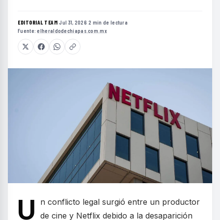
EDITORIAL TEAM
·
Jul 31, 2026
·
2 min de lectura
·
Fuente:
elheraldodechiapas.com.mx
U
n conflicto legal surgió entre un productor
de cine y Netflix debido a la desaparición