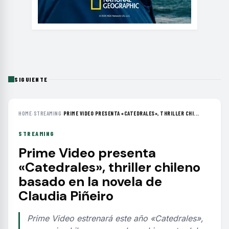
SIGUIENTE
HOME
›
STREAMING
›
PRIME VIDEO PRESENTA «CATEDRALES», THRILLER CHI...
STREAMING
Prime Video presenta
«Catedrales», thriller chileno
basado en la novela de
Claudia Piñeiro
Prime Video estrenará este año «Catedrales»,