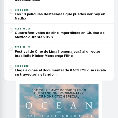
2
ESTRENOS
Las 10 películas destacadas que puedes ver hoy en
Netflix
3
FESTIVALES
Cuatro festivales de cine imperdibles en Ciudad de
México durante 2026
4
FESTIVALES
Festival de Cine de Lima homenajeará al director
brasileño Kleber Mendonça Filho
5
ESTRENOS
Llega a cines el documental de KATSEYE que revela
su trayectoria y fandom