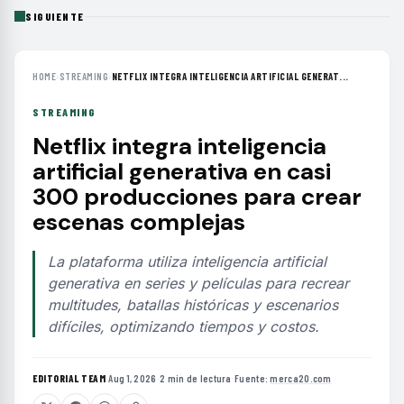
SIGUIENTE
HOME
›
STREAMING
›
NETFLIX INTEGRA INTELIGENCIA ARTIFICIAL GENERAT...
STREAMING
Netflix integra inteligencia
artificial generativa en casi
300 producciones para crear
escenas complejas
La plataforma utiliza inteligencia artificial
generativa en series y películas para recrear
multitudes, batallas históricas y escenarios
difíciles, optimizando tiempos y costos.
EDITORIAL TEAM
·
Aug 1, 2026
·
2 min de lectura
·
Fuente:
merca20.com