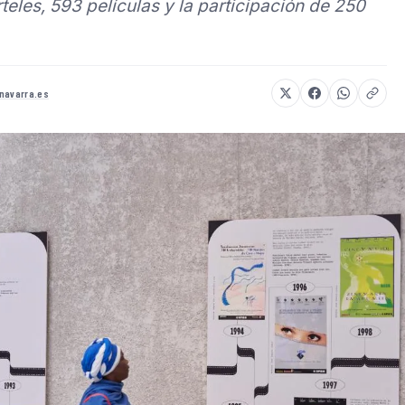
eles, 593 películas y la participación de 250
navarra.es