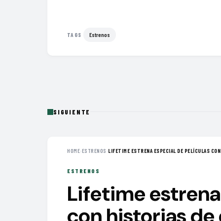
Estrenos
TAGS
SIGUIENTE
HOME
›
ESTRENOS
›
LIFETIME ESTRENA ESPECIAL DE PELÍCULAS CON 
ESTRENOS
Lifetime estrena
con historias de