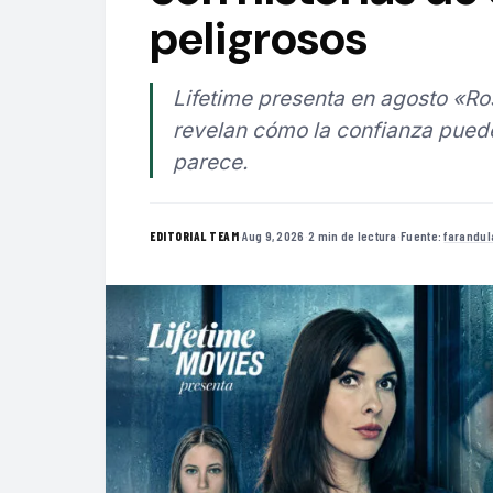
peligrosos
Lifetime presenta en agosto «Ros
revelan cómo la confianza pued
parece.
·
Aug 9, 2026
·
2 min de lectura
·
Fuente:
farandul
EDITORIAL TEAM