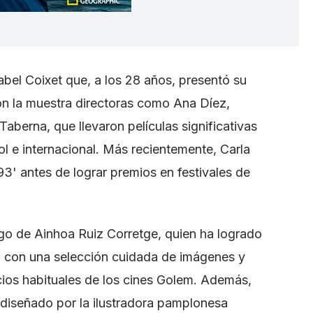
abel Coixet que, a los 28 años, presentó su
on la muestra directoras como Ana Díez,
aberna, que llevaron películas significativas
ol e internacional. Más recientemente, Carla
3' antes de lograr premios en festivales de
rgo de Ainhoa Ruiz Corretge, quien ha logrado
al con una selección cuidada de imágenes y
cios habituales de los cines Golem. Además,
l diseñado por la ilustradora pamplonesa