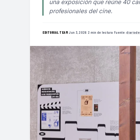
una exposición que reúne 40 cart
profesionales del cine.
·
Jun 3, 2026
·
2 min de lectura
·
Fuente:
diariode
EDITORIAL TEAM