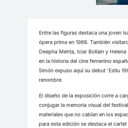
Entre las figuras destaca una joven Is
ópera prima en 1988. También visitar
Deepha Mehta, Iciar Bollain y Helena T
en la historia del cine femenino españ
Simón expuso aquí su debut 'Estiu 199
renombre.
El diseño de la exposición corre a ca
conjugar la memoria visual del festiv
materiales que no cabían en los espa
para esta edición se destaca el carte