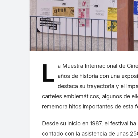
L
a Muestra Internacional de Ci
años de historia con una expos
destaca su trayectoria y el imp
carteles emblemáticos, algunos de ell
rememora hitos importantes de esta f
Desde su inicio en 1987, el festival ha
contado con la asistencia de unas 250