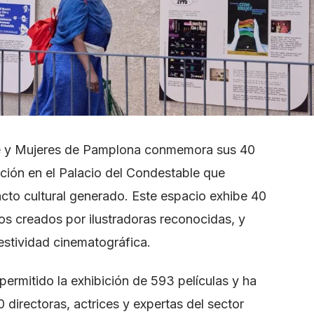
ne y Mujeres de Pamplona conmemora sus 40
ición en el Palacio del Condestable que
acto cultural generado. Este espacio exhibe 40
os creados por ilustradoras reconocidas, y
estividad cinematográfica.
 permitido la exhibición de 593 películas y ha
 directoras, actrices y expertas del sector