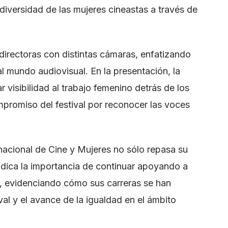
diversidad de las mujeres cineastas a través de
 directoras con distintas cámaras, enfatizando
al mundo audiovisual. En la presentación, la
r visibilidad al trabajo femenino detrás de los
ompromiso del festival por reconocer las voces
nacional de Cine y Mujeres no sólo repasa su
indica la importancia de continuar apoyando a
ne, evidenciando cómo sus carreras se han
val y el avance de la igualdad en el ámbito