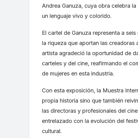
Andrea Ganuza, cuya obra celebra la 
un lenguaje vivo y colorido.
El cartel de Ganuza representa a seis
la riqueza que aportan las creadoras 
artista agradeció la oportunidad de da
carteles y del cine, reafirmando el c
de mujeres en esta industria.
Con esta exposición, la Muestra Inter
propia historia sino que también reiv
las directoras y profesionales del ci
entrelazado con la evolución del festi
cultural.