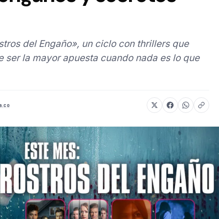
tros del Engaño», un ciclo con thrillers que
e ser la mayor apuesta cuando nada es lo que
a.co