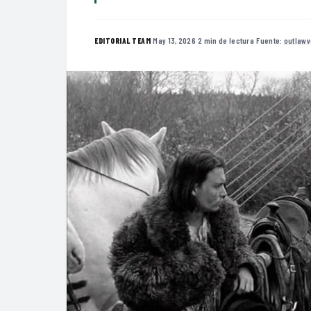
·
May 13, 2026
·
2 min de lectura
·
Fuente:
outlaw
EDITORIAL TEAM