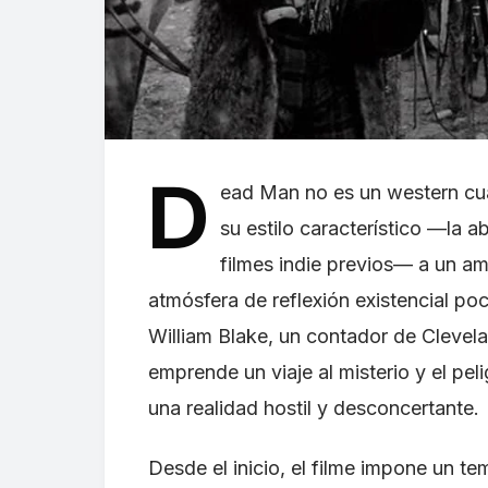
D
ead Man no es un western cua
su estilo característico —la 
filmes indie previos— a un a
atmósfera de reflexión existencial po
William Blake, un contador de Clevel
emprende un viaje al misterio y el pel
una realidad hostil y desconcertante.
Desde el inicio, el filme impone un te