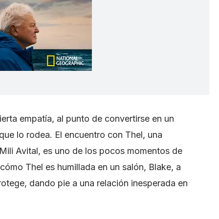
erta empatía, al punto de convertirse en un
que lo rodea. El encuentro con Thel, una
 Mili Avital, es uno de los pocos momentos de
r cómo Thel es humillada en un salón, Blake, a
rotege, dando pie a una relación inesperada en