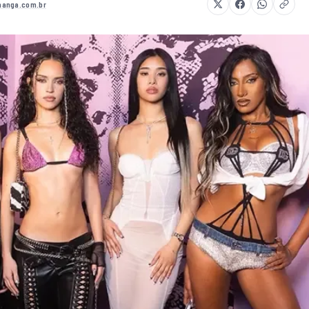
anga.com.br