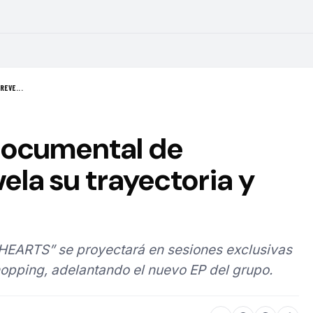
REVE...
 documental de
la su trayectoria y
HEARTS” se proyectará en sesiones exclusivas
opping, adelantando el nuevo EP del grupo.