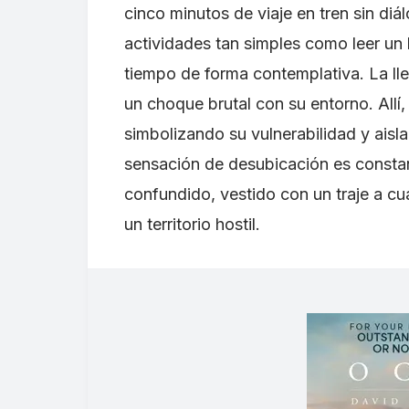
cinco minutos de viaje en tren sin di
actividades tan simples como leer un 
tiempo de forma contemplativa. La ll
un choque brutal con su entorno. Allí
simbolizando su vulnerabilidad y aisl
sensación de desubicación es consta
confundido, vestido con un traje a c
un territorio hostil.