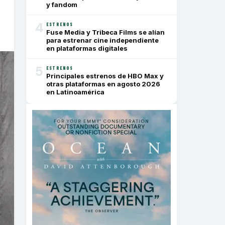
y fandom
4
ESTRENOS
Fuse Media y Tribeca Films se alían
para estrenar cine independiente
en plataformas digitales
5
ESTRENOS
Principales estrenos de HBO Max y
otras plataformas en agosto 2026
en Latinoamérica