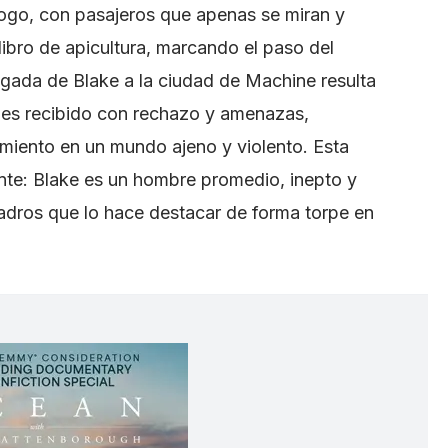
álogo, con pasajeros que apenas se miran y
libro de apicultura, marcando el paso del
egada de Blake a la ciudad de Machine resulta
, es recibido con rechazo y amenazas,
amiento en un mundo ajeno y violento. Esta
nte: Blake es un hombre promedio, inepto y
uadros que lo hace destacar de forma torpe en