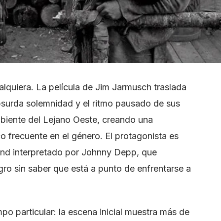
lquiera. La película de Jim Jarmusch traslada
absurda solemnidad y el ritmo pausado de sus
mbiente del Lejano Oeste, creando una
co frecuente en el género. El protagonista es
and interpretado por Johnny Depp, que
igro sin saber que está a punto de enfrentarse a
mpo particular: la escena inicial muestra más de