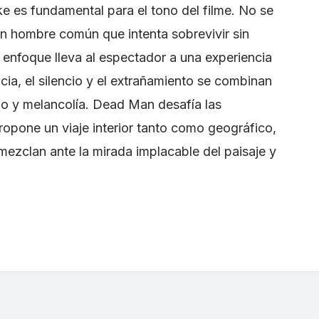
e es fundamental para el tono del filme. No se
 un hombre común que intenta sobrevivir sin
 enfoque lleva al espectador a una experiencia
encia, el silencio y el extrañamiento se combinan
io y melancolía. Dead Man desafía las
ropone un viaje interior tanto como geográfico,
e mezclan ante la mirada implacable del paisaje y