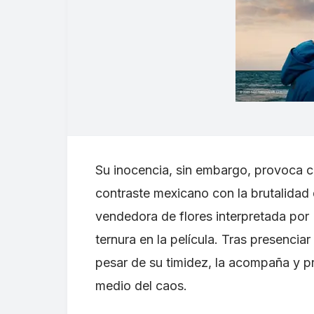
Su inocencia, sin embargo, provoca ci
contraste mexicano con la brutalidad 
vendedora de flores interpretada por
ternura en la película. Tras presencia
pesar de su timidez, la acompaña y p
medio del caos.