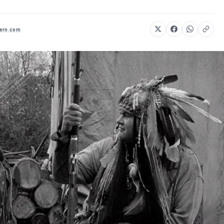
vern.com