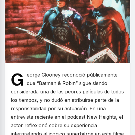
G
eorge Clooney reconoció públicamente
que “Batman & Robin” sigue siendo
considerada una de las peores películas de todos
los tiempos, y no dudó en atribuirse parte de la
responsabilidad por su actuación. En una
entrevista reciente en el podcast New Heights, el
actor reflexionó sobre su experiencia
interpretando al icónico superhéroe en este filme