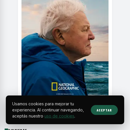
Usamos cookies para mejorar tu
experiencia. Al continuar navegando,
ACEPTAR
aceptás nuestro
uso de cookies
.