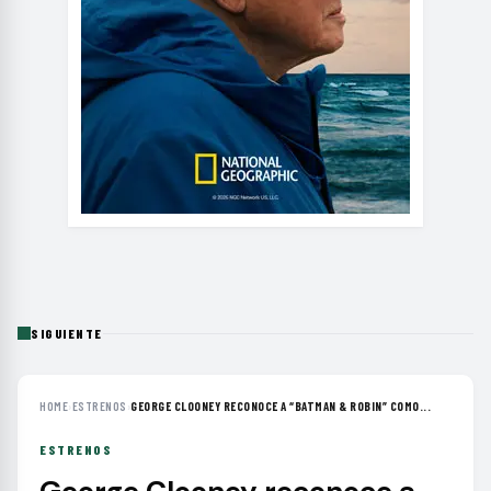
SIGUIENTE
HOME
›
ESTRENOS
›
GEORGE CLOONEY RECONOCE A “BATMAN & ROBIN” COMO...
ESTRENOS
George Clooney reconoce a