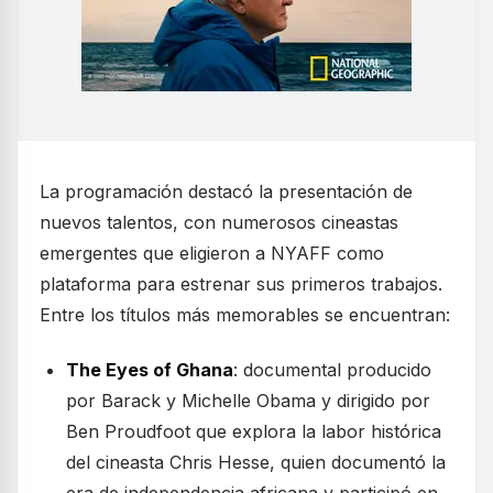
La programación destacó la presentación de
nuevos talentos, con numerosos cineastas
emergentes que eligieron a NYAFF como
plataforma para estrenar sus primeros trabajos.
Entre los títulos más memorables se encuentran:
The Eyes of Ghana
: documental producido
por Barack y Michelle Obama y dirigido por
Ben Proudfoot que explora la labor histórica
del cineasta Chris Hesse, quien documentó la
era de independencia africana y participó en