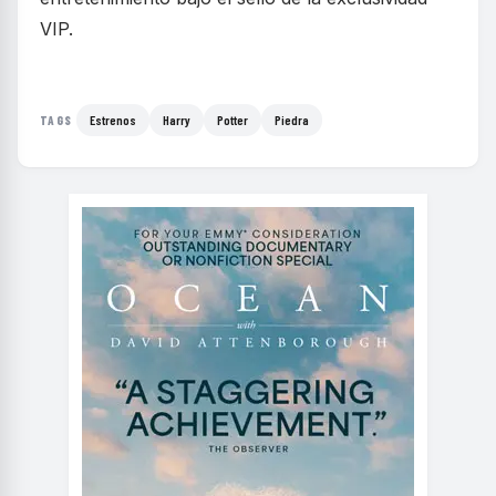
VIP.
Estrenos
Harry
Potter
Piedra
TAGS