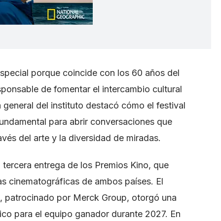
 especial porque coincide con los 60 años del
sponsable de fomentar el intercambio cultural
general del instituto destacó cómo el festival
undamental para abrir conversaciones que
avés del arte y la diversidad de miradas.
 tercera entrega de los Premios Kino, que
rias cinematográficas de ambos países. El
, patrocinado por Merck Group, otorgó una
ico para el equipo ganador durante 2027. En