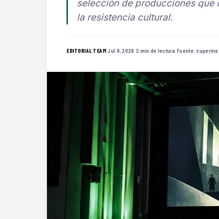
selección de producciones que c
la resistencia cultural.
·
Jul 8, 2026
·
2 min de lectura
·
Fuente:
superme
EDITORIAL TEAM