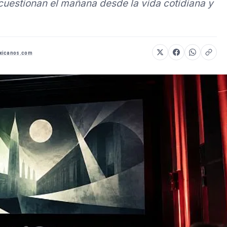
uestionan el mañana desde la vida cotidiana y
xicanos.com