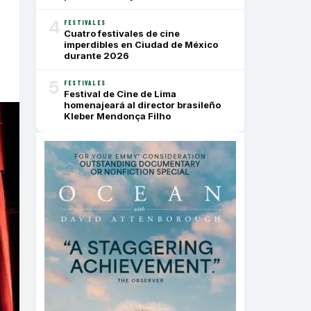
4
FESTIVALES
Cuatro festivales de cine
imperdibles en Ciudad de México
durante 2026
5
FESTIVALES
Festival de Cine de Lima
homenajeará al director brasileño
Kleber Mendonça Filho