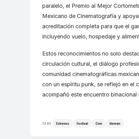
paralelo, el Premio al Mejor Cortomet
Mexicano de Cinematografía y apoyad
acreditación completa para que el gan
incluyendo vuelo, hospedaje y alimen
Estos reconocimientos no solo destac
circulación cultural, el diálogo profe
comunidad cinematográficas mexicanas
con un espíritu punk, se reflejó en e
acompañó este encuentro binacional d
Estrenos
Festival
Cine
Alemán
TAGS