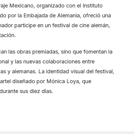
raje Mexicano, organizado con el Instituto
o por la Embajada de Alemania, ofreció una
ador participe en un festival de cine alemán,
tación.
an las obras premiadas, sino que fomentan la
sional y las nuevas colaboraciones entre
 y alemanas. La identidad visual del festival,
l cartel diseñado por Mónica Loya, que
urante sus diez días.