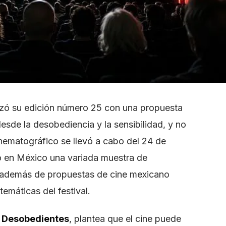
anzó su edición número 25 con una propuesta
desde la desobediencia y la sensibilidad, y no
nematográfico se llevó a cabo del 24 de
o en México una variada muestra de
 además de propuestas de cine mexicano
emáticas del festival.
s Desobedientes
, plantea que el cine puede