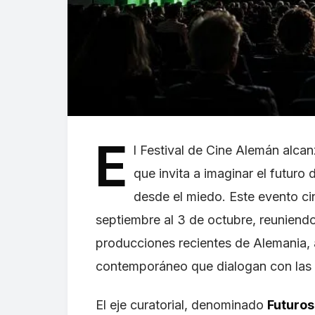
E
l Festival de Cine Alemán alc
que invita a imaginar el futuro 
desde el miedo. Este evento ci
septiembre al 3 de octubre, reuniend
producciones recientes de Alemania,
contemporáneo que dialogan con las t
El eje curatorial, denominado
Futuro