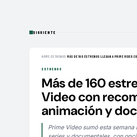
SIGUIENTE
HOME
›
ESTRENOS
›
MÁS DE 160 ESTRENOS LLEGAN A PRIME VIDEO CO
ESTRENOS
Más de 160 estre
Video con recom
animación y do
Prime Video sumó esta semana má
series y documentales, con opci