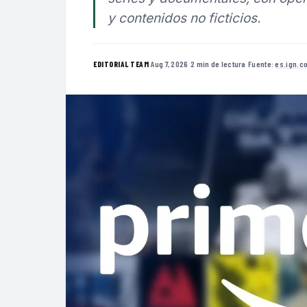
y contenidos no ficticios.
·
Aug 7, 2026
·
2 min de lectura
·
Fuente:
es.ign.c
EDITORIAL TEAM