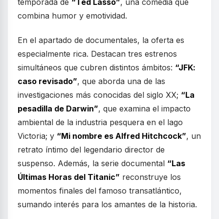
temporada de
“Ted Lasso”
, una comedia que
combina humor y emotividad.
En el apartado de documentales, la oferta es
especialmente rica. Destacan tres estrenos
simultáneos que cubren distintos ámbitos:
“JFK:
caso revisado”
, que aborda una de las
investigaciones más conocidas del siglo XX;
“La
pesadilla de Darwin”
, que examina el impacto
ambiental de la industria pesquera en el lago
Victoria; y
“Mi nombre es Alfred Hitchcock”
, un
retrato íntimo del legendario director de
suspenso. Además, la serie documental
“Las
Últimas Horas del Titanic”
reconstruye los
momentos finales del famoso transatlántico,
sumando interés para los amantes de la historia.