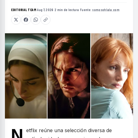
EDITORIAL TEAM
·
Aug 7, 2026
·
2 min de lectura
·
Fuente:
somosohlala.com
N
etflix reúne una selección diversa de