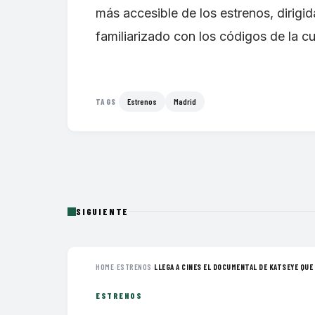
más accesible de los estrenos, dirigi
familiarizado con los códigos de la cu
Estrenos
Madrid
TAGS
SIGUIENTE
HOME
›
ESTRENOS
›
LLEGA A CINES EL DOCUMENTAL DE KATSEYE QUE 
ESTRENOS