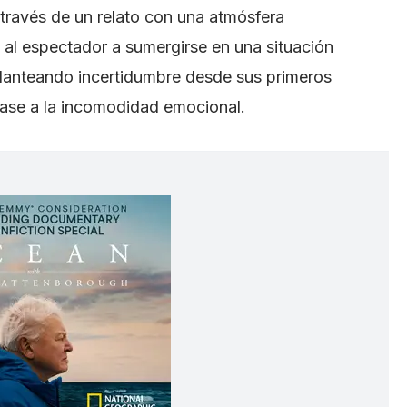
a través de un relato con una atmósfera
ta al espectador a sumergirse en una situación
, planteando incertidumbre desde sus primeros
base a la incomodidad emocional.