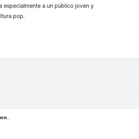
da especialmente a un público joven y
ltura pop.
REVE...