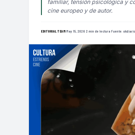
familiar, tensión psicológica y 
cine europeo y de autor.
·
May 15, 2026
·
2 min de lectura
·
Fuente:
okdiari
EDITORIAL TEAM