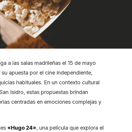
ega a las salas madrileñas el 15 de mayo
 su apuesta por el cine independiente,
uicias habituales. En un contexto cultural
 San Isidro, estas propuestas brindan
torias centradas en emociones complejas y
 es
«Hugo 24»
, una película que explora el