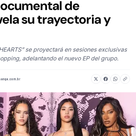
 documental de
la su trayectoria y
HEARTS” se proyectará en sesiones exclusivas
opping, adelantando el nuevo EP del grupo.
anga.com.br