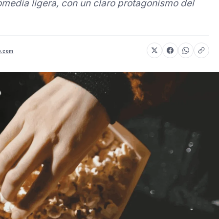
comedia ligera, con un claro protagonismo del
o.com