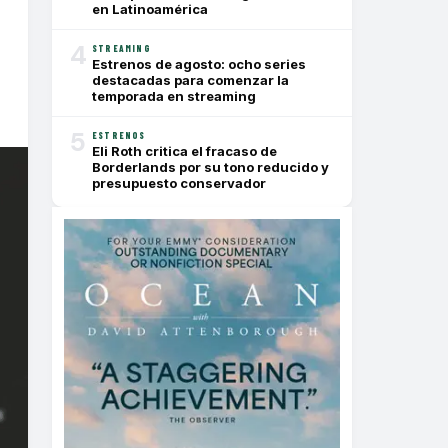
en Latinoamérica
4
STREAMING
Estrenos de agosto: ocho series
destacadas para comenzar la
temporada en streaming
5
ESTRENOS
Eli Roth critica el fracaso de
Borderlands por su tono reducido y
presupuesto conservador