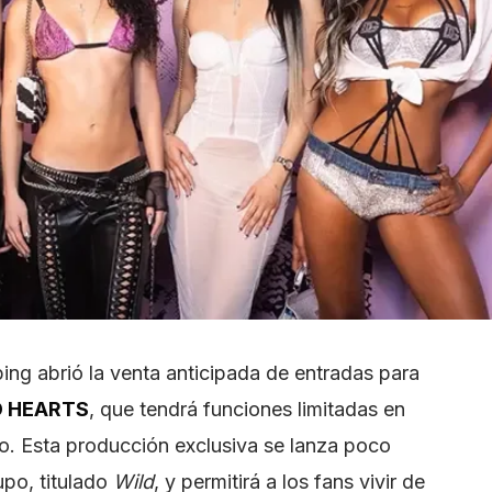
ing abrió la venta anticipada de entradas para
D HEARTS
, que tendrá funciones limitadas en
o. Esta producción exclusiva se lanza poco
upo, titulado
Wild
, y permitirá a los fans vivir de