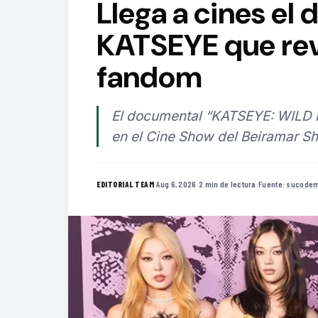
Llega a cines el
KATSEYE que reve
fandom
El documental “KATSEYE: WILD 
en el Cine Show del Beiramar Sh
·
Aug 6, 2026
·
2 min de lectura
·
Fuente:
sucodem
EDITORIAL TEAM