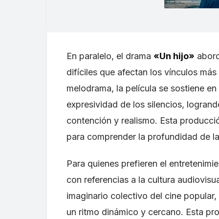
En paralelo, el drama
«Un hijo»
aborda
difíciles que afectan los vínculos má
melodrama, la película se sostiene en 
expresividad de los silencios, logra
contención y realismo. Esta producci
para comprender la profundidad de 
Para quienes prefieren el entretenimie
con referencias a la cultura audiovis
imaginario colectivo del cine popula
un ritmo dinámico y cercano. Esta pro