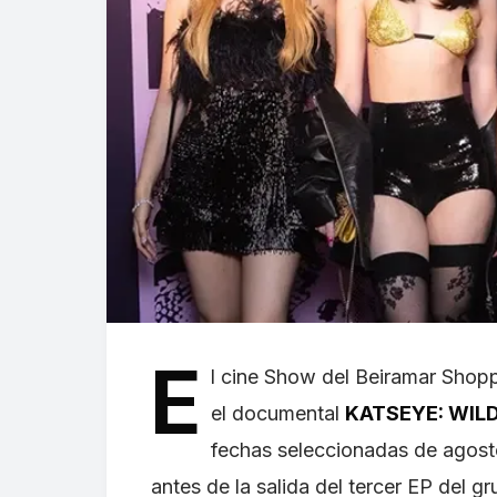
E
l cine Show del Beiramar Shopp
el documental
KATSEYE: WIL
fechas seleccionadas de agost
antes de la salida del tercer EP del gr